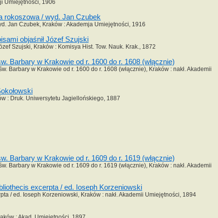
i Umiejętności, 1906
ja rokoszowa / wyd. Jan Czubek
yd. Jan Czubek, Kraków : Akademja Umiejętności, 1916
sami objaśnił Józef Szujski
zef Szujski, Kraków : Komisya Hist. Tow. Nauk. Krak., 1872
. Barbary w Krakowie od r. 1600 do r. 1608 (włącznie)
w. Barbary w Krakowie od r. 1600 do r. 1608 (włącznie), Kraków : nakł. Akademii
Sokołowski
ów : Druk. Uniwersytetu Jagiellońskiego, 1887
. Barbary w Krakowie od r. 1609 do r. 1619 (włącznie)
w. Barbary w Krakowie od r. 1609 do r. 1619 (włącznie), Kraków : nakł. Akademii
ibliothecis excerpta / ed. Ioseph Korzeniowski
erpta / ed. Ioseph Korzeniowski, Kraków : nakł. Akademii Umiejętności, 1894
aków : Akad. Umiejętności, 1897