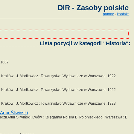
DIR - Zasoby polskie
pomoc
·
kontakt
Lista pozycji w kategorii "Historia":
, 1887
 ; Kraków : J. Mortkowicz : Towarzystwo Wydawnicze w Warszawie, 1922
 ; Kraków : J. Mortkowicz : Towarzystwo Wydawnicze w Warszawie, 1922
 ; Kraków : J. Mortkowicz : Towarzystwo Wydawnicze w Warszawie, 1923
Artur Śliwiński
ził Artur Śliwiński, Lwów : Księgarnia Polska B. Połonieckiego ; Warszawa : E.