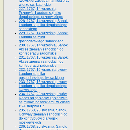
lwowskiej zakłada manifest przy
wierze św. ka­tolickiej
227. 1767, 14 września,
Przemyśl. Laudum sejmiku
deputackiego przemyskiego
228. 1767, 14 września, Sanok.
Laudum sejmiku deputackiego
sanockiego
229. 1767, 14 września, Sanok.
Laudum sejmiku
gospodarskiego sanockiego
230. 1767, 14 września, Sanok.
Akces ziemian sanockich do
konfederacyi radomskiej
231. 1767, 15 września, Sanok.
Akces ziemian sanockich do
konfederacyi radomskiej
232. 1767, 16 września, Lwów.
Laudum sejmiku
gospodarskiego lwowskiego
233. 1767, 16 września, Lwów.
Laudum sejmiku deputackiego
lwowskiego
234. 1767, 23 września, Lwów.
Reces od sprzeciwu przeciwko
sejmikowi poselskiemu w Wiszni
z 24 sierpnia t. r.
235. 1768, 25 stycznia, Sanok.
Uchwały ziemian sanockich co
do kontrybucyi dla wojsk
moskiewskich
236. 1768, 25 stycznia, Sanok.