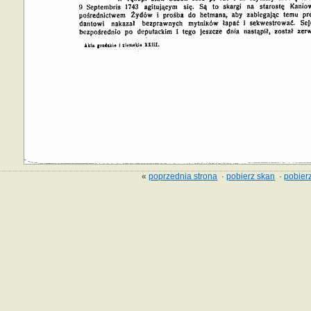
«
poprzednia strona
·
pobierz skan
·
pobierz