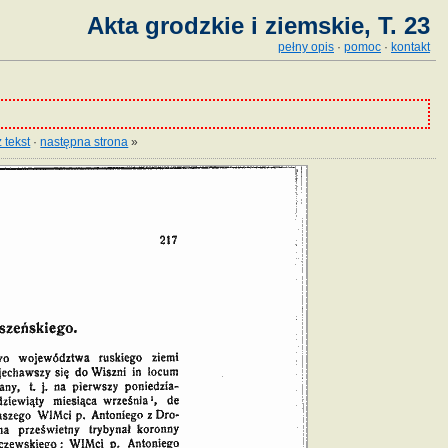
Akta grodzkie i ziemskie, T. 23
pełny opis
·
pomoc
·
kontakt
 tekst
·
następna strona
»