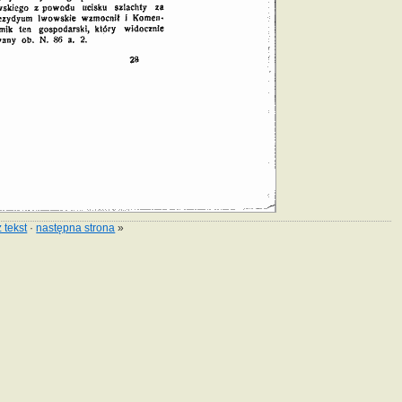
 tekst
·
następna strona
»