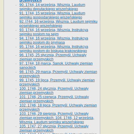
przemyskich
90. 1744, 14 września, Wisznia. Laudum
sejmiku deputackiego wiszeńskiego
91. 1744, 15 września, Wisznia. Laudum
sejmiku gospodarskiego wiszeńskiego
92. l744, 16 września, Wisznia. Laudum sejmiku
poselskiego wiszeńskiego
93. 1744, 16 września, Wisznia. Instrukcya
sejmiku posłom na sejm
94. 1744, 16 września, Wisznia. Instrukcya
sejmiku posłom do prymasa
95. 1744, 16 września, Wisznia. Instrukcya
sejmiku posłom do biskupa krakowskiego
96. 1745, 25 stycznia, Przemyśl. Uchwały
ziemian przemyskich
97. 1744, 18 marca, Sanok. Uchwały ziemian
sanockich
98. 1745, 29 marca, Przemyśl. Uchwały ziemian
przemyskich
99. 1745, 19 lipca, Przemyśl. Uchwały ziemian
przemyskich
100. 1746, 24 stycznia, Przemyśl. Uchwały
ziemian przemyskich
101. 1746, 25 czerwca, Przemyśl. Uchwały
ziemian przemyskich
102. 1746, 18 lipca, Przemyśl. Uchwały ziemian
przemyskich
103. 1746, 29 sierpnia, Przemyśl. Uchwały
ziemian przemyskich. 104. 1746, 12 września,
Wisznia. Laudum sejmiku wiszeńskiego
105. 1747, 27 stycznia, Przemyśl. Uchwały
ziemian przemyskich