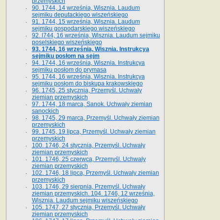
przemyskich
90. 1744, 14 września, Wisznia. Laudum
sejmiku deputackiego wiszeńskiego
91. 1744, 15 września, Wisznia. Laudum
sejmiku gospodarskiego wiszeńskiego
92. l744, 16 września, Wisznia. Laudum sejmiku
poselskiego wiszeńskiego
93. 1744, 16 września, Wisznia. Instrukcya
sejmiku posłom na sejm
94. 1744, 16 września, Wisznia. Instrukcya
sejmiku posłom do prymasa
95. 1744, 16 września, Wisznia. Instrukcya
sejmiku posłom do biskupa krakowskiego
96. 1745, 25 stycznia, Przemyśl. Uchwały
ziemian przemyskich
97. 1744, 18 marca, Sanok. Uchwały ziemian
sanockich
98. 1745, 29 marca, Przemyśl. Uchwały ziemian
przemyskich
99. 1745, 19 lipca, Przemyśl. Uchwały ziemian
przemyskich
100. 1746, 24 stycznia, Przemyśl. Uchwały
ziemian przemyskich
101. 1746, 25 czerwca, Przemyśl. Uchwały
ziemian przemyskich
102. 1746, 18 lipca, Przemyśl. Uchwały ziemian
przemyskich
103. 1746, 29 sierpnia, Przemyśl. Uchwały
ziemian przemyskich. 104. 1746, 12 września,
Wisznia. Laudum sejmiku wiszeńskiego
105. 1747, 27 stycznia, Przemyśl. Uchwały
ziemian przemyskich