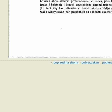
«
poprzednia strona
·
pobierz skan
·
pobierz