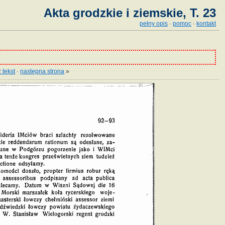
Akta grodzkie i ziemskie, T. 23
pełny opis
·
pomoc
·
kontakt
 tekst
·
następna strona
»