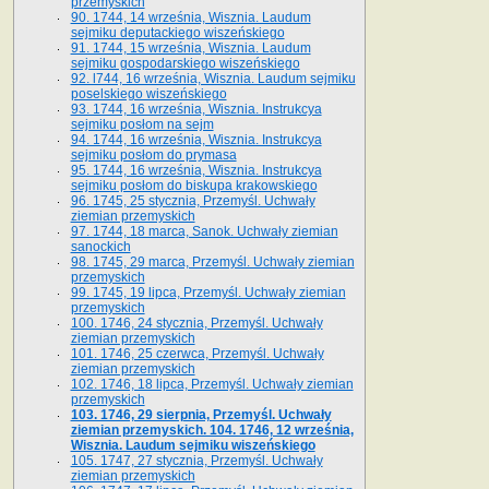
przemyskich
90. 1744, 14 września, Wisznia. Laudum
sejmiku deputackiego wiszeńskiego
91. 1744, 15 września, Wisznia. Laudum
sejmiku gospodarskiego wiszeńskiego
92. l744, 16 września, Wisznia. Laudum sejmiku
poselskiego wiszeńskiego
93. 1744, 16 września, Wisznia. Instrukcya
sejmiku posłom na sejm
94. 1744, 16 września, Wisznia. Instrukcya
sejmiku posłom do prymasa
95. 1744, 16 września, Wisznia. Instrukcya
sejmiku posłom do biskupa krakowskiego
96. 1745, 25 stycznia, Przemyśl. Uchwały
ziemian przemyskich
97. 1744, 18 marca, Sanok. Uchwały ziemian
sanockich
98. 1745, 29 marca, Przemyśl. Uchwały ziemian
przemyskich
99. 1745, 19 lipca, Przemyśl. Uchwały ziemian
przemyskich
100. 1746, 24 stycznia, Przemyśl. Uchwały
ziemian przemyskich
101. 1746, 25 czerwca, Przemyśl. Uchwały
ziemian przemyskich
102. 1746, 18 lipca, Przemyśl. Uchwały ziemian
przemyskich
103. 1746, 29 sierpnia, Przemyśl. Uchwały
ziemian przemyskich. 104. 1746, 12 września,
Wisznia. Laudum sejmiku wiszeńskiego
105. 1747, 27 stycznia, Przemyśl. Uchwały
ziemian przemyskich