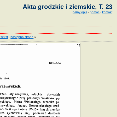
Akta grodzkie i ziemskie, T. 23
pełny opis
·
pomoc
·
kontakt
 tekst
·
następna strona
»