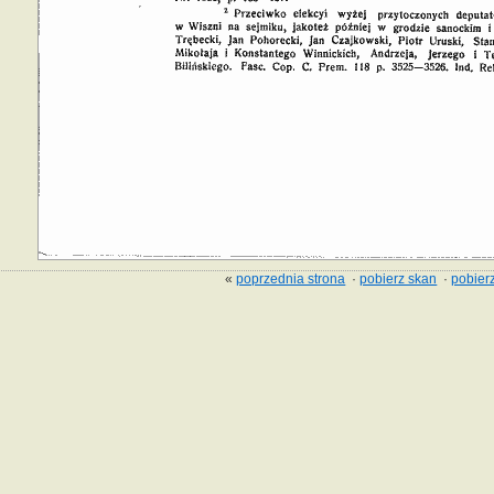
«
poprzednia strona
·
pobierz skan
·
pobierz