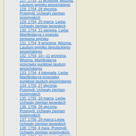
127. 1753, 11 września, Wisznia.
Laudum sejmiku wiszeńskiego
128. 1754, 28 stycznia,
Przemyśl. Uchwały ziemian
przemyskich
129. 1754, 25 marca, Lwów.
Uchwały ziemian lwowskich
130. 1754, 21 sierpnia, Lwów.
Manifestacya z powodu
zerwania sejmiku
131. 1754, 9 września, Wisznia.
Laudum sejmiku deputackiego
wiszeńskiego
132. 1754, 10—11 września,
Wisznia. Manifestacya
przeciwko punktowi laudum
wiszeńskiego
133. 1754, 4 listopada, Lwów.
Manifestacya przeciwko
punktowi laudum wiszeńskiego
134. 1755, 27 stycznia,
Przemyśl. Uchwały ziemian
przemyskich
135. 1755, 10 marca, Lwów.
Uchwały ziemian lwowskich
136. 1756, 26 stycznia,
Przemyśl. Uchwały ziemian
przemyskich
137. 1756, 29 marca Lwów.
Uchwały ziemian lwowskich
138. 1756, 4 maja, Przemyśl.
Uchwały ziemian przemyskich.