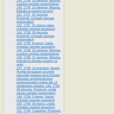
139. 1756, 23 sierpnia, Wisznia.
Laudum sejmiku wiszeńskiego
140. 1756, 23 sierpnia, Wisznia.
Instrukcya posłom na sejm
141. 1757, 31 stycznia,
Przemyśl. Uchwały ziemian
przemyskich
142. 1757, 21 marca Lwów.
Uchwały ziemian lwowskich
143. 1758, 30 stycznia,
Przemyśl. Uchwały ziemian
przemyskich
144. 1758, 6 marca, Lwów.
Uchwały ziemian lwowskich
145. 1758, 20 sierpnia, Wisznia.
Laudum sejmiku wiszeńskiego
146. 1758, 21 sierpnia, Wisznia.
Instrukcya sejmiku posłom na
sejm
147. 1758, 12 września, Sanok.
Punkta do laudum od ziemi
sanockiej podane anno Domini
milesimo septingentesimo
quinquagesimo octavo die 12
Septembris spisane. 148. 1759,
29 stycznia, Przemyśl. Limita
zjazdu ziemian przemyskich
149. 1759, 5 lutego, Sanok.
Uchwały ziemian sanockich
150. 1759, 26 marca, Lwów.
Uchwały ziemian lwowskich
151. 1759, 2 kwietnia, Przemyśl.