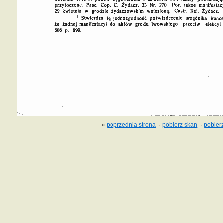
«
poprzednia strona
·
pobierz skan
·
pobierz