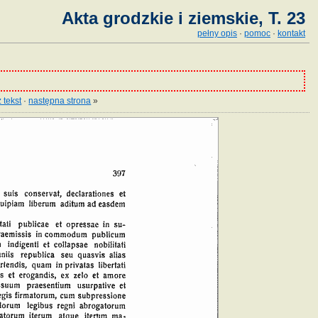
Akta grodzkie i ziemskie, T. 23
pełny opis
·
pomoc
·
kontakt
 tekst
·
następna strona
»