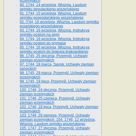
przemyskich
90. 1744, 14 września, Wisznia. Laudum
sejmiku deputackiego wiszeńskiego
91. 1744, 15 września, Wisznia. Laudum
sejmiku gospodarskiego wiszeńskiego
92. l744, 16 września, Wisznia. Laudum sejmiku
poselskiego wiszeńskiego
93. 1744, 16 września, Wisznia. Instrukcya
sejmiku posłom na sejm
94. 1744, 16 września, Wisznia. Instrukcya
sejmiku posłom do prymasa
95. 1744, 16 września, Wisznia. Instrukcya
sejmiku posłom do biskupa krakowskiego
96. 1745, 25 stycznia, Przemyśl. Uchwały
ziemian przemyskich
97. 1744, 18 marca, Sanok. Uchwały ziemian
sanockich
98. 1745, 29 marca, Przemyśl. Uchwały ziemian
przemyskich
99. 1745, 19 lipca, Przemyśl. Uchwały ziemian
przemyskich
100. 1746, 24 stycznia, Przemyśl. Uchwały
ziemian przemyskich
101. 1746, 25 czerwca, Przemyśl. Uchwały
ziemian przemyskich
102. 1746, 18 lipca, Przemyśl. Uchwały ziemian
przemyskich
103. 1746, 29 sierpnia, Przemyśl. Uchwały
ziemian przemyskich. 104. 1746, 12 września,
Wisznia. Laudum sejmiku wiszeńskiego
105. 1747, 27 stycznia, Przemyśl. Uchwały
ziemian przemyskich