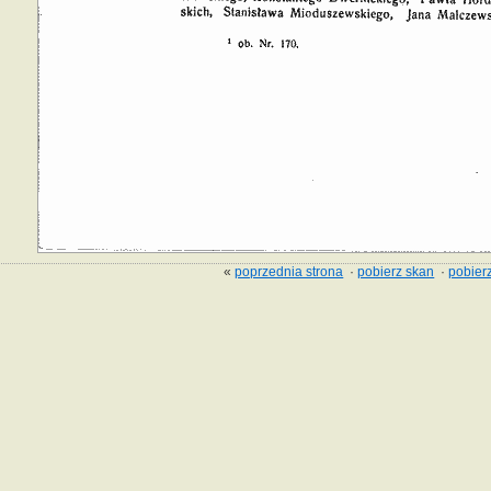
«
poprzednia strona
·
pobierz skan
·
pobierz