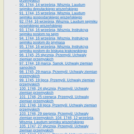
przemyskich
90. 1744, 14 września, Wisznia. Laudum
sejmiku deputackiego wiszeńskiego
91. 1744, 15 września, Wisznia. Laudum
sejmiku gospodarskiego wiszeńskiego
92. l744, 16 września, Wisznia. Laudum sejmiku
poselskiego wiszeńskiego
93. 1744, 16 września, Wisznia. Instrukcya
sejmiku posłom na sejm
94. 1744, 16 września, Wisznia. Instrukcya
sejmiku posłom do prymasa
95. 1744, 16 września, Wisznia. Instrukcya
sejmiku posłom do biskupa krakowskiego
96. 1745, 25 stycznia, Przemyśl. Uchwały
ziemian przemyskich
97. 1744, 18 marca, Sanok. Uchwały ziemian
sanockich
98. 1745, 29 marca, Przemyśl. Uchwały ziemian
przemyskich
99. 1745, 19 lipca, Przemyśl. Uchwały ziemian
przemyskich
100. 1746, 24 stycznia, Przemyśl. Uchwały
ziemian przemyskich
101. 1746, 25 czerwca, Przemyśl. Uchwały
ziemian przemyskich
102. 1746, 18 lipca, Przemyśl. Uchwały ziemian
przemyskich
103. 1746, 29 sierpnia, Przemyśl. Uchwały
ziemian przemyskich. 104. 1746, 12 września,
Wisznia. Laudum sejmiku wiszeńskiego
105. 1747, 27 stycznia, Przemyśl. Uchwały
ziemian przemyskich