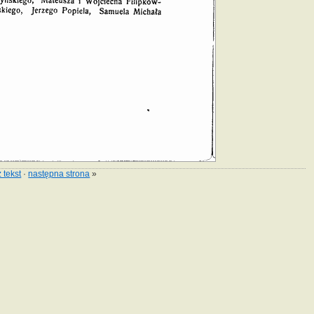
 tekst
·
następna strona
»