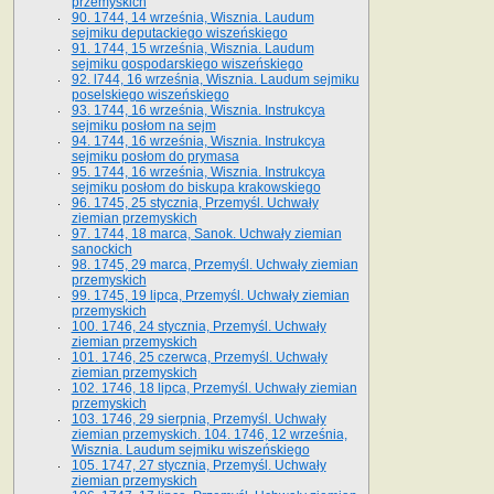
przemyskich
90. 1744, 14 września, Wisznia. Laudum
sejmiku deputackiego wiszeńskiego
91. 1744, 15 września, Wisznia. Laudum
sejmiku gospodarskiego wiszeńskiego
92. l744, 16 września, Wisznia. Laudum sejmiku
poselskiego wiszeńskiego
93. 1744, 16 września, Wisznia. Instrukcya
sejmiku posłom na sejm
94. 1744, 16 września, Wisznia. Instrukcya
sejmiku posłom do prymasa
95. 1744, 16 września, Wisznia. Instrukcya
sejmiku posłom do biskupa krakowskiego
96. 1745, 25 stycznia, Przemyśl. Uchwały
ziemian przemyskich
97. 1744, 18 marca, Sanok. Uchwały ziemian
sanockich
98. 1745, 29 marca, Przemyśl. Uchwały ziemian
przemyskich
99. 1745, 19 lipca, Przemyśl. Uchwały ziemian
przemyskich
100. 1746, 24 stycznia, Przemyśl. Uchwały
ziemian przemyskich
101. 1746, 25 czerwca, Przemyśl. Uchwały
ziemian przemyskich
102. 1746, 18 lipca, Przemyśl. Uchwały ziemian
przemyskich
103. 1746, 29 sierpnia, Przemyśl. Uchwały
ziemian przemyskich. 104. 1746, 12 września,
Wisznia. Laudum sejmiku wiszeńskiego
105. 1747, 27 stycznia, Przemyśl. Uchwały
ziemian przemyskich