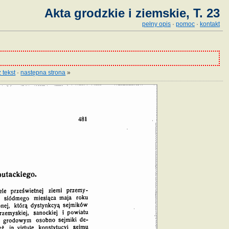
Akta grodzkie i ziemskie, T. 23
pełny opis
·
pomoc
·
kontakt
 tekst
·
następna strona
»