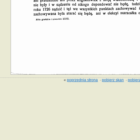
«
poprzednia strona
·
pobierz skan
·
pobierz