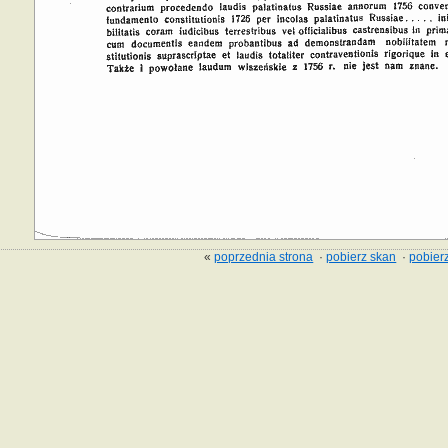
«
poprzednia strona
·
pobierz skan
·
pobierz