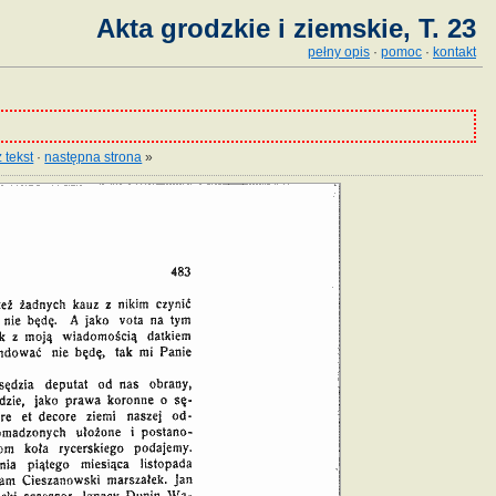
Akta grodzkie i ziemskie, T. 23
pełny opis
·
pomoc
·
kontakt
 tekst
·
następna strona
»