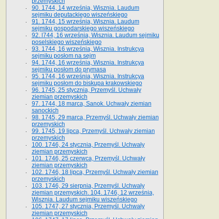
przemyskich
90. 1744, 14 września, Wisznia. Laudum
sejmiku deputackiego wiszeńskiego
91. 1744, 15 września, Wisznia. Laudum
sejmiku gospodarskiego wiszeńskiego
92. l744, 16 września, Wisznia. Laudum sejmiku
poselskiego wiszeńskiego
93. 1744, 16 września, Wisznia. Instrukcya
sejmiku posłom na sejm
94. 1744, 16 września, Wisznia. Instrukcya
sejmiku posłom do prymasa
95. 1744, 16 września, Wisznia. Instrukcya
sejmiku posłom do biskupa krakowskiego
96. 1745, 25 stycznia, Przemyśl. Uchwały
ziemian przemyskich
97. 1744, 18 marca, Sanok. Uchwały ziemian
sanockich
98. 1745, 29 marca, Przemyśl. Uchwały ziemian
przemyskich
99. 1745, 19 lipca, Przemyśl. Uchwały ziemian
przemyskich
100. 1746, 24 stycznia, Przemyśl. Uchwały
ziemian przemyskich
101. 1746, 25 czerwca, Przemyśl. Uchwały
ziemian przemyskich
102. 1746, 18 lipca, Przemyśl. Uchwały ziemian
przemyskich
103. 1746, 29 sierpnia, Przemyśl. Uchwały
ziemian przemyskich. 104. 1746, 12 września,
Wisznia. Laudum sejmiku wiszeńskiego
105. 1747, 27 stycznia, Przemyśl. Uchwały
ziemian przemyskich