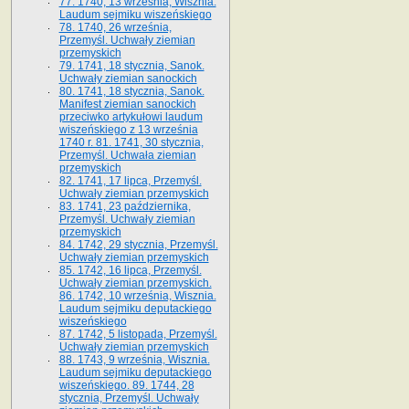
77. 1740, 13 września, Wisznia.
Laudum sejmiku wiszeńskiego
78. 1740, 26 września,
Przemyśl. Uchwały ziemian
przemyskich
79. 1741, 18 stycznia, Sanok.
Uchwały ziemian sanockich
80. 1741, 18 stycznia, Sanok.
Manifest ziemian sanockich
przeciwko artykułowi laudum
wiszeńskiego z 13 wrze­śnia
1740 r. 81. 1741, 30 stycznia,
Przemyśl. Uchwała ziemian
przemyskich
82. 1741, 17 lipca, Przemyśl.
Uchwały ziemian przemyskich
83. 1741, 23 października,
Przemyśl. Uchwały ziemian
przemyskich
84. 1742, 29 stycznia, Przemyśl.
Uchwały ziemian przemyskich
85. 1742, 16 lipca, Przemyśl.
Uchwały ziemian przemyskich.
86. 1742, 10 września, Wisznia.
Laudum sejmiku deputackiego
wiszeńskiego
87. 1742, 5 listopada, Przemyśl.
Uchwały ziemian przemyskich
88. 1743, 9 września, Wisznia.
Laudum sejmiku deputackiego
wiszeńskiego. 89. 1744, 28
stycznia, Przemyśl. Uchwały