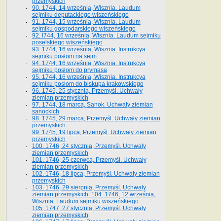
przemyskich
90. 1744, 14 września, Wisznia. Laudum
sejmiku deputackiego wiszeńskiego
91. 1744, 15 września, Wisznia. Laudum
sejmiku gospodarskiego wiszeńskiego
92. l744, 16 września, Wisznia. Laudum sejmiku
poselskiego wiszeńskiego
93. 1744, 16 września, Wisznia. Instrukcya
sejmiku posłom na sejm
94. 1744, 16 września, Wisznia. Instrukcya
sejmiku posłom do prymasa
95. 1744, 16 września, Wisznia. Instrukcya
sejmiku posłom do biskupa krakowskiego
96. 1745, 25 stycznia, Przemyśl. Uchwały
ziemian przemyskich
97. 1744, 18 marca, Sanok. Uchwały ziemian
sanockich
98. 1745, 29 marca, Przemyśl. Uchwały ziemian
przemyskich
99. 1745, 19 lipca, Przemyśl. Uchwały ziemian
przemyskich
100. 1746, 24 stycznia, Przemyśl. Uchwały
ziemian przemyskich
101. 1746, 25 czerwca, Przemyśl. Uchwały
ziemian przemyskich
102. 1746, 18 lipca, Przemyśl. Uchwały ziemian
przemyskich
103. 1746, 29 sierpnia, Przemyśl. Uchwały
ziemian przemyskich. 104. 1746, 12 września,
Wisznia. Laudum sejmiku wiszeńskiego
105. 1747, 27 stycznia, Przemyśl. Uchwały
ziemian przemyskich