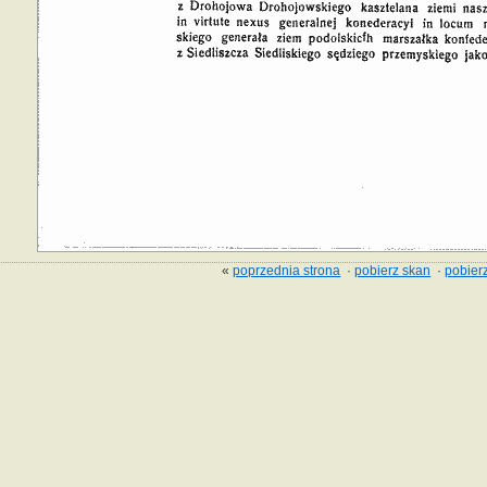
«
poprzednia strona
·
pobierz skan
·
pobierz