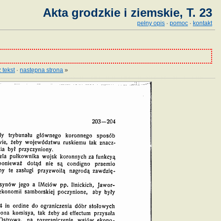
Akta grodzkie i ziemskie, T. 23
pełny opis
·
pomoc
·
kontakt
 tekst
·
następna strona
»