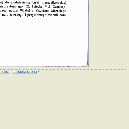
 tekst
·
następna strona
»