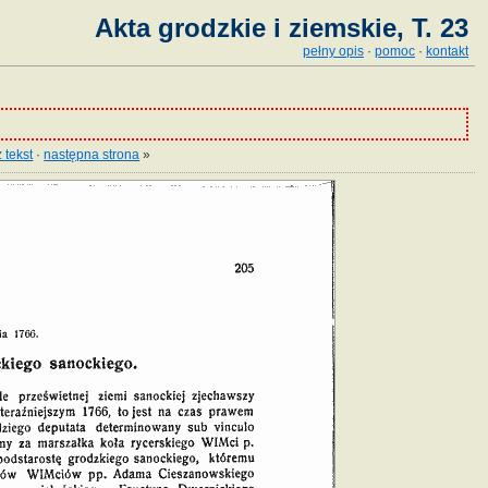
Akta grodzkie i ziemskie, T. 23
pełny opis
·
pomoc
·
kontakt
 tekst
·
następna strona
»