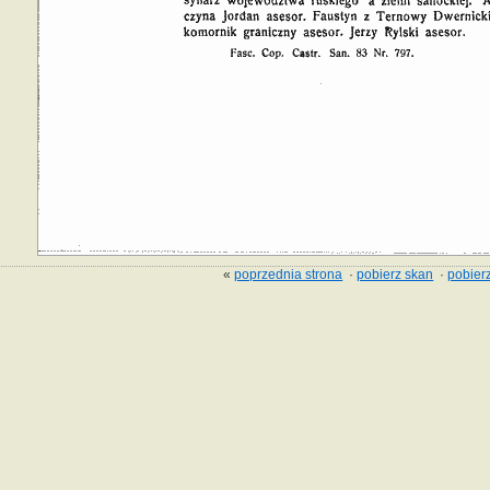
«
poprzednia strona
·
pobierz skan
·
pobierz