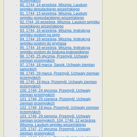
przemyskich
90. 1744, 14 września, Wisznia. Laudum
sejmiku deputackiego wiszeńskiego
91. 1744, 15 września, Wisznia. Laudum
sejmiku gospodarskiego wiszeńskiego
92. l744, 16 września, Wisznia. Laudum sejmiku
poselskiego wiszeńskiego
93. 1744, 16 września, Wisznia. Instrukcya
sejmiku posłom na sejm
94. 1744, 16 września, Wisznia. Instrukcya
sejmiku posłom do prymasa
95. 1744, 16 września, Wisznia. Instrukcya
sejmiku posłom do biskupa krakowskiego
96. 1745, 25 stycznia, Przemyśl. Uchwały
ziemian przemyskich
97. 1744, 18 marca, Sanok. Uchwały ziemian
sanockich
98. 1745, 29 marca, Przemyśl. Uchwały ziemian
przemyskich
99. 1745, 19 lipca, Przemyśl. Uchwały ziemian
przemyskich
100. 1746, 24 stycznia, Przemyśl. Uchwały
ziemian przemyskich
101. 1746, 25 czerwca, Przemyśl. Uchwały
ziemian przemyskich
102. 1746, 18 lipca, Przemyśl. Uchwały ziemian
przemyskich
103. 1746, 29 sierpnia, Przemyśl. Uchwały
ziemian przemyskich. 104. 1746, 12 września,
Wisznia. Laudum sejmiku wiszeńskiego
105. 1747, 27 stycznia, Przemyśl. Uchwały
ziemian przemyskich