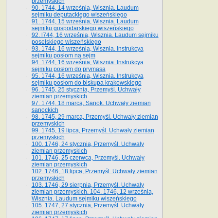
przemyskich
90. 1744, 14 września, Wisznia. Laudum
sejmiku deputackiego wiszeńskiego
91. 1744, 15 września, Wisznia. Laudum
sejmiku gospodarskiego wiszeńskiego
92. l744, 16 września, Wisznia. Laudum sejmiku
poselskiego wiszeńskiego
93. 1744, 16 września, Wisznia. Instrukcya
sejmiku posłom na sejm
94. 1744, 16 września, Wisznia. Instrukcya
sejmiku posłom do prymasa
95. 1744, 16 września, Wisznia. Instrukcya
sejmiku posłom do biskupa krakowskiego
96. 1745, 25 stycznia, Przemyśl. Uchwały
ziemian przemyskich
97. 1744, 18 marca, Sanok. Uchwały ziemian
sanockich
98. 1745, 29 marca, Przemyśl. Uchwały ziemian
przemyskich
99. 1745, 19 lipca, Przemyśl. Uchwały ziemian
przemyskich
100. 1746, 24 stycznia, Przemyśl. Uchwały
ziemian przemyskich
101. 1746, 25 czerwca, Przemyśl. Uchwały
ziemian przemyskich
102. 1746, 18 lipca, Przemyśl. Uchwały ziemian
przemyskich
103. 1746, 29 sierpnia, Przemyśl. Uchwały
ziemian przemyskich. 104. 1746, 12 września,
Wisznia. Laudum sejmiku wiszeńskiego
105. 1747, 27 stycznia, Przemyśl. Uchwały
ziemian przemyskich