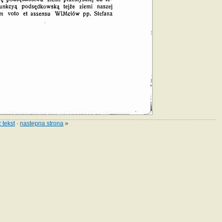
 tekst
·
następna strona
»