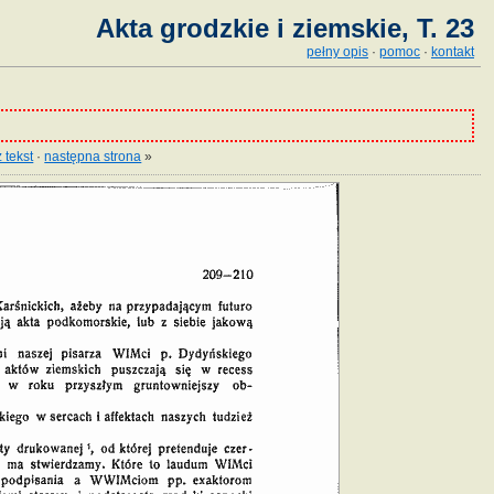
Akta grodzkie i ziemskie, T. 23
pełny opis
·
pomoc
·
kontakt
 tekst
·
następna strona
»