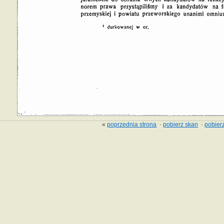
«
poprzednia strona
·
pobierz skan
·
pobierz