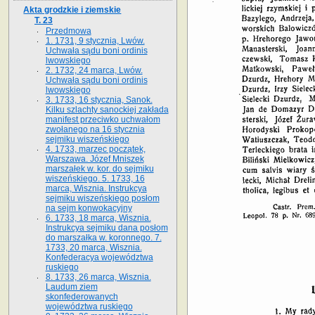
Akta grodzkie i ziemskie
T. 23
Przedmowa
1. 1731, 9 stycznia, Lwów.
Uchwała sądu boni ordinis
lwowskiego
2. 1732, 24 marca, Lwów.
Uchwała sądu boni ordinis
lwowskiego
3. 1733, 16 stycznia, Sanok.
Kilku szlachty sanockiej zakłada
manifest przeciwko uchwałom
zwołanego na 16 stycz­nia
sejmiku wiszeńskiego
4. 1733, marzec początek,
Warszawa. Józef Mniszek
marszałek w. kor. do sejmiku
wiszeńskiego. 5. 1733, 16
marca, Wisznia. Instrukcya
sejmiku wiszeńskiego posłom
na sejm konwokacyjny
6. 1733, 18 marca, Wisznia.
Instrukcya sejmiku dana posłom
do marszałka w. koronnego. 7.
1733, 20 marca, Wisznia.
Konfederacya województwa
ruskiego
8. 1733, 26 marca, Wisznia.
Laudum ziem
skonfederowanych
województwa ruskiego