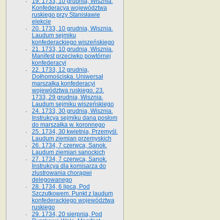
19. 1733, 10 grudnia, Wisznia.
Konfederacya województwa
ruskiego przy Stanisławie
elekcie
20. 1733, 10 grudnia, Wisznia.
Laudum sejmiku
konfederackiego wiszeńskiego
21. 1733, 10 grudnia, Wisznia.
Manifest przeciwko powtórnej
konfederacyi
22. 1733, 12 grudnia,
Dołhomościska. Uniwersał
marszałka konfederacyi
województwa ruskiego. 23.
1733, 29 grudnia, Wisznia.
Laudum sejmiku wiszeńskiego
24. 1733, 30 grudnia, Wisznia.
Instrukcya sejmiku dana posłom
do marszałka w. koronnego
25. 1734, 30 kwietnia, Przemyśl.
Laudum ziemian przemyskich
26. 1734, 7 czerwca, Sanok.
Laudum ziemian sanockich
27. 1734, 7 czerwca, Sanok.
Instrukcya dla komisarza do
zlustrowania chorągwi
delegowanego
28. 1734, 6 lipca, Pod
Szczutkowem. Punkt z laudum
konfederackiego województwa
ruskiego
29. 1734, 20 sierpnia, Pod