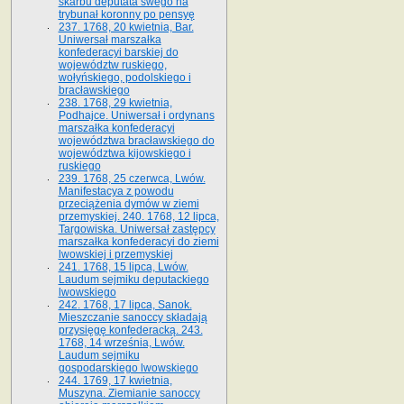
skarbu deputata swego na
trybunał koronny po pensyę
237. 1768, 20 kwietnia, Bar.
Uniwersał marszałka
konfederacyi barskiej do
województw ruskiego,
wołyńskiego, podolskiego i
bracławskiego
238. 1768, 29 kwietnia,
Podhajce. Uniwersał i ordynans
marszałka konfederacyi
województwa bracławskiego do
wo­jewództwa kijowskiego i
ruskiego
239. 1768, 25 czerwca, Lwów.
Manifestacya z powodu
przeciążenia dymów w ziemi
przemyskiej. 240. 1768, 12 lipca,
Targowiska. Uniwersał zastępcy
marszałka konfederacyi do ziemi
lwowskiej i przemyskiej
241. 1768, 15 lipca, Lwów.
Laudum sejmiku deputackiego
lwowskiego
242. 1768, 17 lipca, Sanok.
Mieszczanie sanoccy składają
przysięgę konfederacką. 243.
1768, 14 września, Lwów.
Laudum sejmiku
gospodarskiego lwowskiego
244. 1769, 17 kwietnia,
Muszyna. Ziemianie sanoccy