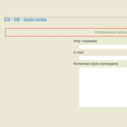
ICM
›
DIR
›
Zasoby polskie
Podstawowym adrese
Imię i nazwisko
E-mail
Komentarz (pole wymagane)