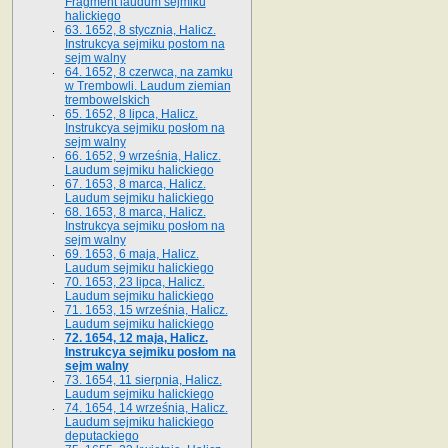
Fragment laudum sejmiku
halickiego
63. 1652, 8 stycznia, Halicz.
Instrukcya sejmiku postom na
sejm walny
64. 1652, 8 czerwca, na zamku
w Trembowli. Laudum ziemian
trembowelskich
65. 1652, 8 lipca, Halicz.
Instrukcya sejmiku posłom na
sejm walny
66. 1652, 9 września, Halicz.
Laudum sejmiku halickiego
67. 1653, 8 marca, Halicz.
Laudum sejmiku halickiego
68. 1653, 8 marca, Halicz.
Instrukcya sejmiku posłom na
sejm walny
69. 1653, 6 maja, Halicz.
Laudum sejmiku halickiego
70. 1653, 23 lipca, Halicz.
Laudum sejmiku halickiego
71. 1653, 15 września, Halicz.
Laudum sejmiku halickiego
72. 1654, 12 maja, Halicz.
Instrukcya sejmiku posłom na
sejm walny
73. 1654, 11 sierpnia, Halicz.
Laudum sejmiku halickiego
74. 1654, 14 września, Halicz.
Laudum sejmiku halickiego
deputackiego