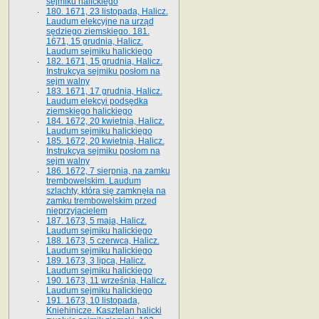
sejmiku halickiego
180. 1671, 23 listopada, Halicz.
Laudum elekcyjne na urząd
sędziego ziemskiego. 181.
1671, 15 grudnia, Halicz.
Laudum sejmiku halickiego
182. 1671, 15 grudnia, Halicz.
Instrukcya sejmiku posłom na
sejm walny
183. 1671, 17 grudnia, Halicz.
Laudum elekcyi podsędka
ziemskiego halickiego
184. 1672, 20 kwietnia, Halicz.
Laudum sejmiku halickiego
185. 1672, 20 kwietnia, Halicz.
Instrukcya sejmiku posłom na
sejm walny
186. 1672, 7 sierpnia, na zamku
trembowelskim. Laudum
szlachty, która się zamknęła na
zamku trembowelskim przed
nieprzyjacielem
187. 1673, 5 maja, Halicz.
Laudum sejmiku halickiego
188. 1673, 5 czerwca, Halicz.
Laudum sejmiku halickiego
189. 1673, 3 lipca, Halicz.
Laudum sejmiku halickiego
190. 1673, 11 września, Halicz.
Laudum sejmiku halickiego
191. 1673, 10 listopada,
Kniehinicze. Kasztelan halicki