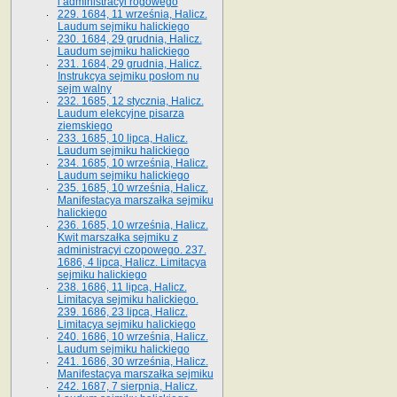
i administracyi rogowego
229. 1684, 11 września, Halicz.
Laudum sejmiku halickiego
230. 1684, 29 grudnia, Halicz.
Laudum sejmiku halickiego
231. 1684, 29 grudnia, Halicz.
Instrukcya sejmiku posłom nu
sejm walny
232. 1685, 12 stycznia, Halicz.
Laudum elekcyjne pisarza
ziemskiego
233. 1685, 10 lipca, Halicz.
Laudum sejmiku halickiego
234. 1685, 10 września, Halicz.
Laudum sejmiku halickiego
235. 1685, 10 września, Halicz.
Manifestacya marszałka sejmiku
halickiego
236. 1685, 10 września, Halicz.
Kwit marszałka sejmiku z
administracyi czopowego. 237.
1686, 4 lipca, Halicz. Limitacya
sejmiku halickiego
238. 1686, 11 lipca, Halicz.
Limitacya sejmiku halickiego.
239. 1686, 23 lipca, Halicz.
Limitacya sejmiku halickiego
240. 1686, 10 września, Halicz.
Laudum sejmiku halickiego
241. 1686, 30 września, Halicz.
Manifestacya marszałka sejmiku
242. 1687, 7 sierpnia, Halicz.