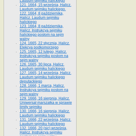
Laudum sejmiku halickiego
121. 1664, 15 września, Halicz.
Laudum sejmiku halickiego.
122. 1664, 8 października,
Halicz. Laudum sejmiku
halickiego
123. 1664, 8 października,
Halicz. Instrukcya sejmiku
halickiego posłom na sejm
walny
124. 1665, 22 stycznia, Halicz.
Elekcya podkomorzego
125. 1665, 12 lutego, Halicz.
Instrukcya sejmiku posłom na
sejm walny
126. 1665, 30 lipca, Halicz.
Laudum sejmiku halickiego
127. 1665, 14 września, Halicz.
Laudum sejmiku halickiego
deputackiego
128. 1666, 1 marca, Halicz.
Instrukcya sejmiku posłom na
sejm walny
129. 1666, 16 sierpnia, Halicz.
Uniwersał marszałka w sprawie
limity sejmiku
130. 1666, 16 sierpnia, Halicz.
Laudum sejmiku halickiego
131. 1666, 22 września, Halicz.
Laudum sejmiku halickiego
132. 1666, 20 (sic) września,
Halicz. Instrukcya sejmiku