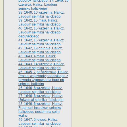
poborcy halickiego. 37. 1640, 25
czerwca, Halicz. Laudum
sejmiku halickiego
38. 1640, 10 września, Halicz.
Laudum sejmiku halickiego
39. 1642, 15 maja, Halicz.
Laudum sejmiku halickiego
40. 1642, 15 września, Halicz.
Laudum sejmiku halickiego
deputackiego
41. 1642, 15 września, Halicz.
Laudum sejmiku halickiego
42. 1642, 19 grudnia, Halicz.
Laudum sejmiku halickiego
43. 1643, 4 maja, Halicz.
Laudum sejmiku halickiego
44. 1643, 14 września, Halicz.
Laudum sejmiku halickiego
45. 1645, 7 października, Halicz.
Protest wojewody podolskiego z
powodu wyprawiania burd na
sejmiku halickim
46. 1646, 6 września, Halicz.
Laudum sejmiku halickiego
47. 1646, 6 września, Halicz.
Uniwersał sejmiku halickiego
48. 1646, 6 września, Halicz.
Fragment instrukcyi sejmiku
halickiego postom na sejm
walny
49. 1647, 5 lutego, Halicz.
Laudum sejmiku halickiego