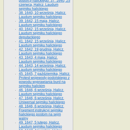
poborcy halickiego. 37. 1640, 25
czerwca, Halicz. Laudum
sejmiku halickiego
38. 1640, 10 września, Halicz.
Laudum sejmiku halickiego
39. 1642, 15 maja, Halicz.
Laudum sejmiku halickiego
40. 1642, 15 września, Halicz.
Laudum sejmiku halickiego
deputackiego
41. 1642, 15 września, Halicz.
Laudum sejmiku halickiego
42. 1642, 19 grudnia, Halicz.
Laudum sejmiku halickiego
43. 1643, 4 maja, Halicz.
Laudum sejmiku halickiego
44. 1643, 14 września, Halicz.
Laudum sejmiku halickiego
45. 1645, 7 października, Halicz.
Protest wojewody podolskiego z
powodu wyprawiania burd na
sejmiku halickim
46. 1646, 6 września, Halicz.
Laudum sejmiku halickiego
47. 1646, 6 września, Halicz.
Uniwersał sejmiku halickiego
48. 1646, 6 września, Halicz.
Fragment instrukcyi sejmiku
halickiego postom na sejm
walny
49. 1647, 5 lutego, Halicz.
Laudum sejmiku halickiego