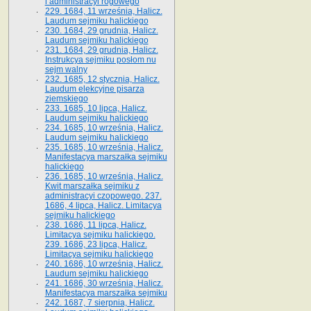
i administracyi rogowego
229. 1684, 11 września, Halicz.
Laudum sejmiku halickiego
230. 1684, 29 grudnia, Halicz.
Laudum sejmiku halickiego
231. 1684, 29 grudnia, Halicz.
Instrukcya sejmiku posłom nu
sejm walny
232. 1685, 12 stycznia, Halicz.
Laudum elekcyjne pisarza
ziemskiego
233. 1685, 10 lipca, Halicz.
Laudum sejmiku halickiego
234. 1685, 10 września, Halicz.
Laudum sejmiku halickiego
235. 1685, 10 września, Halicz.
Manifestacya marszałka sejmiku
halickiego
236. 1685, 10 września, Halicz.
Kwit marszałka sejmiku z
administracyi czopowego. 237.
1686, 4 lipca, Halicz. Limitacya
sejmiku halickiego
238. 1686, 11 lipca, Halicz.
Limitacya sejmiku halickiego.
239. 1686, 23 lipca, Halicz.
Limitacya sejmiku halickiego
240. 1686, 10 września, Halicz.
Laudum sejmiku halickiego
241. 1686, 30 września, Halicz.
Manifestacya marszałka sejmiku
242. 1687, 7 sierpnia, Halicz.