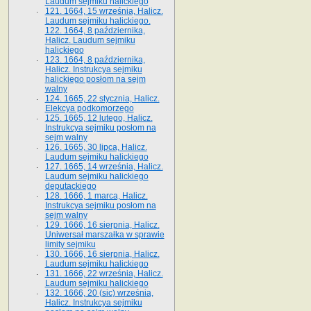
Laudum sejmiku halickiego
121. 1664, 15 września, Halicz.
Laudum sejmiku halickiego.
122. 1664, 8 października,
Halicz. Laudum sejmiku
halickiego
123. 1664, 8 października,
Halicz. Instrukcya sejmiku
halickiego posłom na sejm
walny
124. 1665, 22 stycznia, Halicz.
Elekcya podkomorzego
125. 1665, 12 lutego, Halicz.
Instrukcya sejmiku posłom na
sejm walny
126. 1665, 30 lipca, Halicz.
Laudum sejmiku halickiego
127. 1665, 14 września, Halicz.
Laudum sejmiku halickiego
deputackiego
128. 1666, 1 marca, Halicz.
Instrukcya sejmiku posłom na
sejm walny
129. 1666, 16 sierpnia, Halicz.
Uniwersał marszałka w sprawie
limity sejmiku
130. 1666, 16 sierpnia, Halicz.
Laudum sejmiku halickiego
131. 1666, 22 września, Halicz.
Laudum sejmiku halickiego
132. 1666, 20 (sic) września,
Halicz. Instrukcya sejmiku