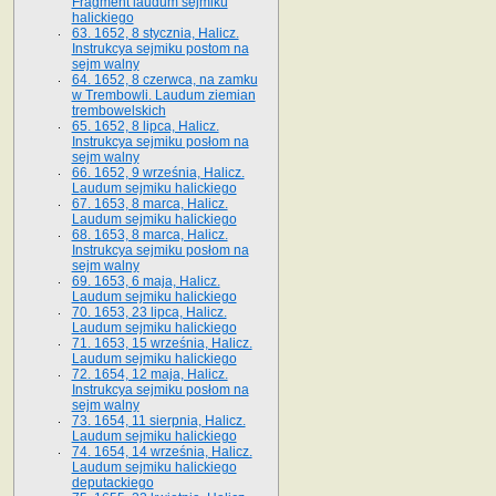
Fragment laudum sejmiku
halickiego
63. 1652, 8 stycznia, Halicz.
Instrukcya sejmiku postom na
sejm walny
64. 1652, 8 czerwca, na zamku
w Trembowli. Laudum ziemian
trembowelskich
65. 1652, 8 lipca, Halicz.
Instrukcya sejmiku posłom na
sejm walny
66. 1652, 9 września, Halicz.
Laudum sejmiku halickiego
67. 1653, 8 marca, Halicz.
Laudum sejmiku halickiego
68. 1653, 8 marca, Halicz.
Instrukcya sejmiku posłom na
sejm walny
69. 1653, 6 maja, Halicz.
Laudum sejmiku halickiego
70. 1653, 23 lipca, Halicz.
Laudum sejmiku halickiego
71. 1653, 15 września, Halicz.
Laudum sejmiku halickiego
72. 1654, 12 maja, Halicz.
Instrukcya sejmiku posłom na
sejm walny
73. 1654, 11 sierpnia, Halicz.
Laudum sejmiku halickiego
74. 1654, 14 września, Halicz.
Laudum sejmiku halickiego
deputackiego