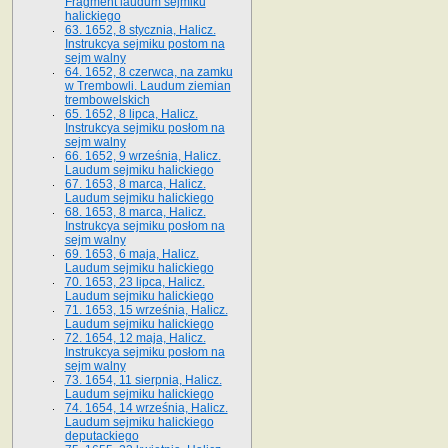
Fragment laudum sejmiku
halickiego
63. 1652, 8 stycznia, Halicz.
Instrukcya sejmiku postom na
sejm walny
64. 1652, 8 czerwca, na zamku
w Trembowli. Laudum ziemian
trembowelskich
65. 1652, 8 lipca, Halicz.
Instrukcya sejmiku posłom na
sejm walny
66. 1652, 9 września, Halicz.
Laudum sejmiku halickiego
67. 1653, 8 marca, Halicz.
Laudum sejmiku halickiego
68. 1653, 8 marca, Halicz.
Instrukcya sejmiku posłom na
sejm walny
69. 1653, 6 maja, Halicz.
Laudum sejmiku halickiego
70. 1653, 23 lipca, Halicz.
Laudum sejmiku halickiego
71. 1653, 15 września, Halicz.
Laudum sejmiku halickiego
72. 1654, 12 maja, Halicz.
Instrukcya sejmiku posłom na
sejm walny
73. 1654, 11 sierpnia, Halicz.
Laudum sejmiku halickiego
74. 1654, 14 września, Halicz.
Laudum sejmiku halickiego
deputackiego