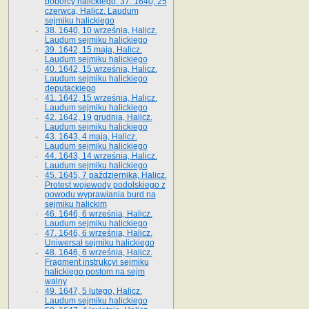
poborcy halickiego. 37. 1640, 25
czerwca, Halicz. Laudum
sejmiku halickiego
38. 1640, 10 września, Halicz.
Laudum sejmiku halickiego
39. 1642, 15 maja, Halicz.
Laudum sejmiku halickiego
40. 1642, 15 września, Halicz.
Laudum sejmiku halickiego
deputackiego
41. 1642, 15 września, Halicz.
Laudum sejmiku halickiego
42. 1642, 19 grudnia, Halicz.
Laudum sejmiku halickiego
43. 1643, 4 maja, Halicz.
Laudum sejmiku halickiego
44. 1643, 14 września, Halicz.
Laudum sejmiku halickiego
45. 1645, 7 października, Halicz.
Protest wojewody podolskiego z
powodu wyprawiania burd na
sejmiku halickim
46. 1646, 6 września, Halicz.
Laudum sejmiku halickiego
47. 1646, 6 września, Halicz.
Uniwersał sejmiku halickiego
48. 1646, 6 września, Halicz.
Fragment instrukcyi sejmiku
halickiego postom na sejm
walny
49. 1647, 5 lutego, Halicz.
Laudum sejmiku halickiego