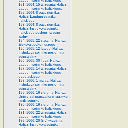
Laudum sejmiku halickiego
121. 1664, 15 września, Halicz.
Laudum sejmiku halickiego.
122. 1664, 8 października,
Halicz. Laudum sejmiku
halickiego
123. 1664, 8 października,
Halicz. Instrukcya sejmiku
halickiego posłom na sejm
walny
124. 1665, 22 stycznia, Halicz.
Elekcya podkomorzego
125. 1665, 12 lutego, Halicz.
Instrukcya sejmiku posłom na
sejm walny
126. 1665, 30 lipca, Halicz.
Laudum sejmiku halickiego
127. 1665, 14 września, Halicz.
Laudum sejmiku halickiego
deputackiego
128. 1666, 1 marca, Halicz.
Instrukcya sejmiku posłom na
sejm walny
129. 1666, 16 sierpnia, Halicz.
Uniwersał marszałka w sprawie
limity sejmiku
130. 1666, 16 sierpnia, Halicz.
Laudum sejmiku halickiego
131. 1666, 22 września, Halicz.
Laudum sejmiku halickiego
132. 1666, 20 (sic) września,
Halicz. Instrukcya sejmiku