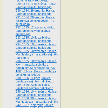
i administracyi rogowego
229. 1684, 11 września, Halicz.
Laudum sejmiku halickiego
230. 1684, 29 grudnia, Halicz.
Laudum sejmiku halickiego
231. 1684, 29 grudnia, Halicz.
Instrukcya sejmiku posłom nu
sejm walny
232. 1685, 12 stycznia, Halicz.
Laudum elekcyjne pisarza
ziemskiego
233. 1685, 10 lipca, Halicz.
Laudum sejmiku halickiego
234. 1685, 10 września, Halicz.
Laudum sejmiku halickiego
235. 1685, 10 września, Halicz.
Manifestacya marszałka sejmiku
halickiego
236. 1685, 10 września, Halicz.
Kwit marszałka sejmiku z
administracyi czopowego. 237.
1686, 4 lipca, Halicz. Limitacya
sejmiku halickiego
238. 1686, 11 lipca, Halicz.
Limitacya sejmiku halickiego.
239. 1686, 23 lipca, Halicz.
Limitacya sejmiku halickiego
240. 1686, 10 września, Halicz.
Laudum sejmiku halickiego
241. 1686, 30 września, Halicz.
Manifestacya marszałka sejmiku
242. 1687, 7 sierpnia, Halicz.