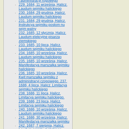
i administracyi rogowego
229. 1684, 11 września, Halicz.
Laudum sejmiku halickiego
230. 1684, 29 grudnia, Halicz.
Laudum sejmiku halickiego
231. 1684, 29 grudnia, Halicz.
Instrukcya sejmiku posłom nu
sejm walny
232. 1685, 12 stycznia, Halicz.
Laudum elekcyjne pisarza
ziemskiego
233. 1685, 10 lipca, Halicz.
Laudum sejmiku halickiego
234. 1685, 10 września, Halicz.
Laudum sejmiku halickiego
235. 1685, 10 września, Halicz.
Manifestacya marszałka sejmiku
halickiego
236. 1685, 10 września, Halicz.
Kwit marszałka sejmiku z
administracyi czopowego. 237.
1686, 4 lipca, Halicz. Limitacya
sejmiku halickiego
238. 1686, 11 lipca, Halicz.
Limitacya sejmiku halickiego.
239. 1686, 23 lipca, Halicz.
Limitacya sejmiku halickiego
240. 1686, 10 września, Halicz.
Laudum sejmiku halickiego
241. 1686, 30 września, Halicz.
Manifestacya marszałka sejmiku
242. 1687, 7 sierpnia, Halicz.