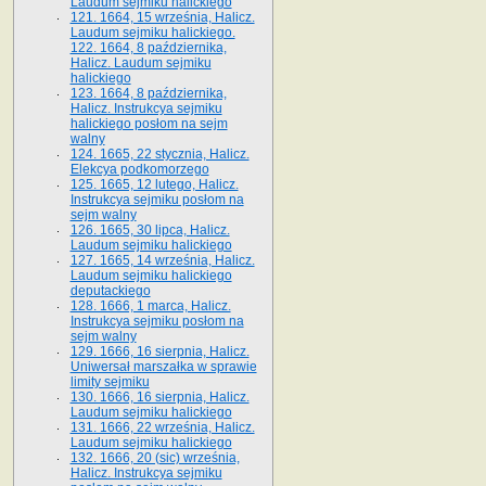
Laudum sejmiku halickiego
121. 1664, 15 września, Halicz.
Laudum sejmiku halickiego.
122. 1664, 8 października,
Halicz. Laudum sejmiku
halickiego
123. 1664, 8 października,
Halicz. Instrukcya sejmiku
halickiego posłom na sejm
walny
124. 1665, 22 stycznia, Halicz.
Elekcya podkomorzego
125. 1665, 12 lutego, Halicz.
Instrukcya sejmiku posłom na
sejm walny
126. 1665, 30 lipca, Halicz.
Laudum sejmiku halickiego
127. 1665, 14 września, Halicz.
Laudum sejmiku halickiego
deputackiego
128. 1666, 1 marca, Halicz.
Instrukcya sejmiku posłom na
sejm walny
129. 1666, 16 sierpnia, Halicz.
Uniwersał marszałka w sprawie
limity sejmiku
130. 1666, 16 sierpnia, Halicz.
Laudum sejmiku halickiego
131. 1666, 22 września, Halicz.
Laudum sejmiku halickiego
132. 1666, 20 (sic) września,
Halicz. Instrukcya sejmiku