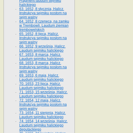
Fragment laudum sejmiku
halickiego
63. 1652, 8 stycznia, Halicz.
Instrukcya sejmiku postom na
sejm walny
64. 1652, 8 czerwca, na zamku
w Trembowli. Laudum ziemian
trembowelskich
65. 1652, 8 lipca, Halicz.
Instrukcya sejmiku posłom na
sejm walny
66. 1652, 9 września, Halicz.
Laudum sejmiku halickiego
67. 1653, 8 marca, Halicz.
Laudum sejmiku halickiego
68. 1653, 8 marca, Halicz.
Instrukcya sejmiku posłom na
sejm walny
69. 1653, 6 maja, Halicz.
Laudum sejmiku halickiego
70. 1653, 23 lipca, Halicz.
Laudum sejmiku halickiego
71. 1653, 15 września, Halicz.
Laudum sejmiku halickiego
72. 1654, 12 maja, Halicz.
Instrukcya sejmiku posłom na
sejm walny
73. 1654, 11 sierpnia, Halicz.
Laudum sejmiku halickiego
74. 1654, 14 września, Halicz.
Laudum sejmiku halickiego
deputackiego