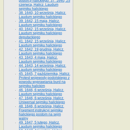
poborcy halickiego. 37. 1640, 25
czerwca, Halicz. Laudum
sejmiku halickiego
38. 1640, 10 września, Halicz.
Laudum sejmiku halickiego
39. 1642, 15 maja, Halicz.
Laudum sejmiku halickiego
40. 1642, 15 września, Halicz.
Laudum sejmiku halickiego
deputackiego
41. 1642, 15 września, Halicz.
Laudum sejmiku halickiego
42. 1642, 19 grudnia, Halicz.
Laudum sejmiku halickiego
43. 1643, 4 maja, Halicz.
Laudum sejmiku halickiego
44. 1643, 14 września, Halicz.
Laudum sejmiku halickiego
45. 1645, 7 października, Halicz.
Protest wojewody podolskiego z
powodu wyprawiania burd na
sejmiku halickim
46. 1646, 6 września, Halicz.
Laudum sejmiku halickiego
47. 1646, 6 września, Halicz.
Uniwersał sejmiku halickiego
48. 1646, 6 września, Halicz.
Fragment instrukcyi sejmiku
halickiego postom na sejm
walny
49. 1647, 5 lutego, Halicz.
Laudum sejmiku halickiego