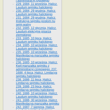
i administracyi rogowego
229. 1684, 11 września, Halicz.
Laudum sejmiku halickiego
230. 1684, 29 grudnia, Halicz.
Laudum sejmiku halickiego
231. 1684, 29 grudnia, Halicz.
Instrukcya sejmiku posłom nu
sejm walny
232. 1685, 12 stycznia, Halicz.
Laudum elekcyjne pisarza
ziemskiego
233. 1685, 10 lipca, Halicz.
Laudum sejmiku halickiego
234. 1685, 10 września, Halicz.
Laudum sejmiku halickiego
235. 1685, 10 września, Halicz.
Manifestacya marszałka sejmiku
halickiego
236. 1685, 10 września, Halicz.
Kwit marszałka sejmiku z
administracyi czopowego. 237.
1686, 4 lipca, Halicz. Limitacya
sejmiku halickiego
238. 1686, 11 lipca, Halicz.
Limitacya sejmiku halickiego.
239. 1686, 23 lipca, Halicz.
Limitacya sejmiku halickiego
240. 1686, 10 września, Halicz.
Laudum sejmiku halickiego
241. 1686, 30 września, Halicz.
Manifestacya marszałka sejmiku
242. 1687, 7 sierpnia, Halicz.