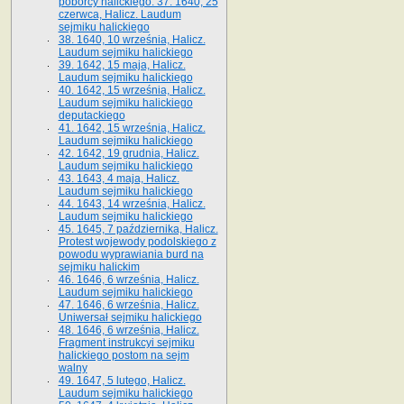
poborcy halickiego. 37. 1640, 25
czerwca, Halicz. Laudum
sejmiku halickiego
38. 1640, 10 września, Halicz.
Laudum sejmiku halickiego
39. 1642, 15 maja, Halicz.
Laudum sejmiku halickiego
40. 1642, 15 września, Halicz.
Laudum sejmiku halickiego
deputackiego
41. 1642, 15 września, Halicz.
Laudum sejmiku halickiego
42. 1642, 19 grudnia, Halicz.
Laudum sejmiku halickiego
43. 1643, 4 maja, Halicz.
Laudum sejmiku halickiego
44. 1643, 14 września, Halicz.
Laudum sejmiku halickiego
45. 1645, 7 października, Halicz.
Protest wojewody podolskiego z
powodu wyprawiania burd na
sejmiku halickim
46. 1646, 6 września, Halicz.
Laudum sejmiku halickiego
47. 1646, 6 września, Halicz.
Uniwersał sejmiku halickiego
48. 1646, 6 września, Halicz.
Fragment instrukcyi sejmiku
halickiego postom na sejm
walny
49. 1647, 5 lutego, Halicz.
Laudum sejmiku halickiego