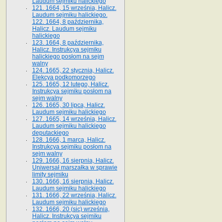
Laudum sejmiku halickiego
121. 1664, 15 września, Halicz.
Laudum sejmiku halickiego.
122. 1664, 8 października,
Halicz. Laudum sejmiku
halickiego
123. 1664, 8 października,
Halicz. Instrukcya sejmiku
halickiego posłom na sejm
walny
124. 1665, 22 stycznia, Halicz.
Elekcya podkomorzego
125. 1665, 12 lutego, Halicz.
Instrukcya sejmiku posłom na
sejm walny
126. 1665, 30 lipca, Halicz.
Laudum sejmiku halickiego
127. 1665, 14 września, Halicz.
Laudum sejmiku halickiego
deputackiego
128. 1666, 1 marca, Halicz.
Instrukcya sejmiku posłom na
sejm walny
129. 1666, 16 sierpnia, Halicz.
Uniwersał marszałka w sprawie
limity sejmiku
130. 1666, 16 sierpnia, Halicz.
Laudum sejmiku halickiego
131. 1666, 22 września, Halicz.
Laudum sejmiku halickiego
132. 1666, 20 (sic) września,
Halicz. Instrukcya sejmiku