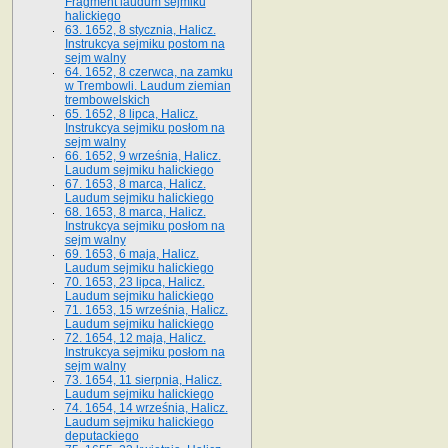
Fragment laudum sejmiku
halickiego
63. 1652, 8 stycznia, Halicz.
Instrukcya sejmiku postom na
sejm walny
64. 1652, 8 czerwca, na zamku
w Trembowli. Laudum ziemian
trembowelskich
65. 1652, 8 lipca, Halicz.
Instrukcya sejmiku posłom na
sejm walny
66. 1652, 9 września, Halicz.
Laudum sejmiku halickiego
67. 1653, 8 marca, Halicz.
Laudum sejmiku halickiego
68. 1653, 8 marca, Halicz.
Instrukcya sejmiku posłom na
sejm walny
69. 1653, 6 maja, Halicz.
Laudum sejmiku halickiego
70. 1653, 23 lipca, Halicz.
Laudum sejmiku halickiego
71. 1653, 15 września, Halicz.
Laudum sejmiku halickiego
72. 1654, 12 maja, Halicz.
Instrukcya sejmiku posłom na
sejm walny
73. 1654, 11 sierpnia, Halicz.
Laudum sejmiku halickiego
74. 1654, 14 września, Halicz.
Laudum sejmiku halickiego
deputackiego