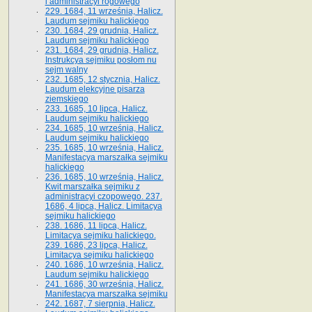
i administracyi rogowego
229. 1684, 11 września, Halicz.
Laudum sejmiku halickiego
230. 1684, 29 grudnia, Halicz.
Laudum sejmiku halickiego
231. 1684, 29 grudnia, Halicz.
Instrukcya sejmiku posłom nu
sejm walny
232. 1685, 12 stycznia, Halicz.
Laudum elekcyjne pisarza
ziemskiego
233. 1685, 10 lipca, Halicz.
Laudum sejmiku halickiego
234. 1685, 10 września, Halicz.
Laudum sejmiku halickiego
235. 1685, 10 września, Halicz.
Manifestacya marszałka sejmiku
halickiego
236. 1685, 10 września, Halicz.
Kwit marszałka sejmiku z
administracyi czopowego. 237.
1686, 4 lipca, Halicz. Limitacya
sejmiku halickiego
238. 1686, 11 lipca, Halicz.
Limitacya sejmiku halickiego.
239. 1686, 23 lipca, Halicz.
Limitacya sejmiku halickiego
240. 1686, 10 września, Halicz.
Laudum sejmiku halickiego
241. 1686, 30 września, Halicz.
Manifestacya marszałka sejmiku
242. 1687, 7 sierpnia, Halicz.