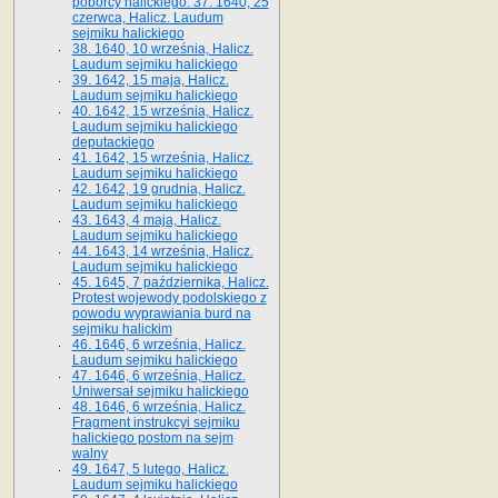
poborcy halickiego. 37. 1640, 25
czerwca, Halicz. Laudum
sejmiku halickiego
38. 1640, 10 września, Halicz.
Laudum sejmiku halickiego
39. 1642, 15 maja, Halicz.
Laudum sejmiku halickiego
40. 1642, 15 września, Halicz.
Laudum sejmiku halickiego
deputackiego
41. 1642, 15 września, Halicz.
Laudum sejmiku halickiego
42. 1642, 19 grudnia, Halicz.
Laudum sejmiku halickiego
43. 1643, 4 maja, Halicz.
Laudum sejmiku halickiego
44. 1643, 14 września, Halicz.
Laudum sejmiku halickiego
45. 1645, 7 października, Halicz.
Protest wojewody podolskiego z
powodu wyprawiania burd na
sejmiku halickim
46. 1646, 6 września, Halicz.
Laudum sejmiku halickiego
47. 1646, 6 września, Halicz.
Uniwersał sejmiku halickiego
48. 1646, 6 września, Halicz.
Fragment instrukcyi sejmiku
halickiego postom na sejm
walny
49. 1647, 5 lutego, Halicz.
Laudum sejmiku halickiego