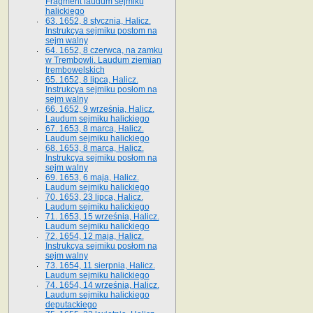
Fragment laudum sejmiku
halickiego
63. 1652, 8 stycznia, Halicz.
Instrukcya sejmiku postom na
sejm walny
64. 1652, 8 czerwca, na zamku
w Trembowli. Laudum ziemian
trembowelskich
65. 1652, 8 lipca, Halicz.
Instrukcya sejmiku posłom na
sejm walny
66. 1652, 9 września, Halicz.
Laudum sejmiku halickiego
67. 1653, 8 marca, Halicz.
Laudum sejmiku halickiego
68. 1653, 8 marca, Halicz.
Instrukcya sejmiku posłom na
sejm walny
69. 1653, 6 maja, Halicz.
Laudum sejmiku halickiego
70. 1653, 23 lipca, Halicz.
Laudum sejmiku halickiego
71. 1653, 15 września, Halicz.
Laudum sejmiku halickiego
72. 1654, 12 maja, Halicz.
Instrukcya sejmiku posłom na
sejm walny
73. 1654, 11 sierpnia, Halicz.
Laudum sejmiku halickiego
74. 1654, 14 września, Halicz.
Laudum sejmiku halickiego
deputackiego