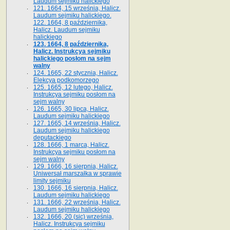
Laudum sejmiku halickiego
121. 1664, 15 września, Halicz.
Laudum sejmiku halickiego.
122. 1664, 8 października,
Halicz. Laudum sejmiku
halickiego
123. 1664, 8 października,
Halicz. Instrukcya sejmiku
halickiego posłom na sejm
walny
124. 1665, 22 stycznia, Halicz.
Elekcya podkomorzego
125. 1665, 12 lutego, Halicz.
Instrukcya sejmiku posłom na
sejm walny
126. 1665, 30 lipca, Halicz.
Laudum sejmiku halickiego
127. 1665, 14 września, Halicz.
Laudum sejmiku halickiego
deputackiego
128. 1666, 1 marca, Halicz.
Instrukcya sejmiku posłom na
sejm walny
129. 1666, 16 sierpnia, Halicz.
Uniwersał marszałka w sprawie
limity sejmiku
130. 1666, 16 sierpnia, Halicz.
Laudum sejmiku halickiego
131. 1666, 22 września, Halicz.
Laudum sejmiku halickiego
132. 1666, 20 (sic) września,
Halicz. Instrukcya sejmiku