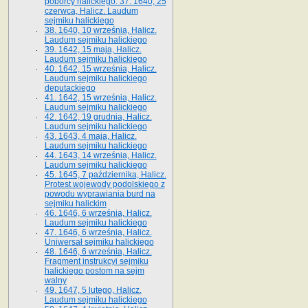
poborcy halickiego. 37. 1640, 25
czerwca, Halicz. Laudum
sejmiku halickiego
38. 1640, 10 września, Halicz.
Laudum sejmiku halickiego
39. 1642, 15 maja, Halicz.
Laudum sejmiku halickiego
40. 1642, 15 września, Halicz.
Laudum sejmiku halickiego
deputackiego
41. 1642, 15 września, Halicz.
Laudum sejmiku halickiego
42. 1642, 19 grudnia, Halicz.
Laudum sejmiku halickiego
43. 1643, 4 maja, Halicz.
Laudum sejmiku halickiego
44. 1643, 14 września, Halicz.
Laudum sejmiku halickiego
45. 1645, 7 października, Halicz.
Protest wojewody podolskiego z
powodu wyprawiania burd na
sejmiku halickim
46. 1646, 6 września, Halicz.
Laudum sejmiku halickiego
47. 1646, 6 września, Halicz.
Uniwersał sejmiku halickiego
48. 1646, 6 września, Halicz.
Fragment instrukcyi sejmiku
halickiego postom na sejm
walny
49. 1647, 5 lutego, Halicz.
Laudum sejmiku halickiego