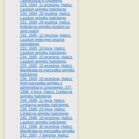
i administracyi rogowego
229. 1684, 11 września, Halicz.
Laudum sejmiku halickiego
230. 1684, 29 grudnia, Halicz.
Laudum sejmiku halickiego
231. 1684, 29 grudnia, Halicz.
Instrukcya sejmiku posłom nu
sejm walny
232. 1685, 12 stycznia, Halicz.
Laudum elekcyjne pisarza
ziemskiego
233. 1685, 10 lipca, Halicz.
Laudum sejmiku halickiego
234. 1685, 10 września, Halicz.
Laudum sejmiku halickiego
235. 1685, 10 września, Halicz.
Manifestacya marszałka sejmiku
halickiego
236. 1685, 10 września, Halicz.
Kwit marszałka sejmiku z
administracyi czopowego. 237.
1686, 4 lipca, Halicz. Limitacya
sejmiku halickiego
238. 1686, 11 lipca, Halicz.
Limitacya sejmiku halickiego.
239. 1686, 23 lipca, Halicz.
Limitacya sejmiku halickiego
240. 1686, 10 września, Halicz.
Laudum sejmiku halickiego
241. 1686, 30 września, Halicz.
Manifestacya marszałka sejmiku
242. 1687, 7 sierpnia, Halicz.