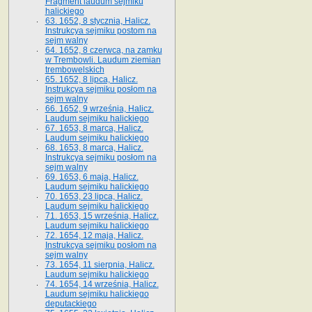
Fragment laudum sejmiku
halickiego
63. 1652, 8 stycznia, Halicz.
Instrukcya sejmiku postom na
sejm walny
64. 1652, 8 czerwca, na zamku
w Trembowli. Laudum ziemian
trembowelskich
65. 1652, 8 lipca, Halicz.
Instrukcya sejmiku posłom na
sejm walny
66. 1652, 9 września, Halicz.
Laudum sejmiku halickiego
67. 1653, 8 marca, Halicz.
Laudum sejmiku halickiego
68. 1653, 8 marca, Halicz.
Instrukcya sejmiku posłom na
sejm walny
69. 1653, 6 maja, Halicz.
Laudum sejmiku halickiego
70. 1653, 23 lipca, Halicz.
Laudum sejmiku halickiego
71. 1653, 15 września, Halicz.
Laudum sejmiku halickiego
72. 1654, 12 maja, Halicz.
Instrukcya sejmiku posłom na
sejm walny
73. 1654, 11 sierpnia, Halicz.
Laudum sejmiku halickiego
74. 1654, 14 września, Halicz.
Laudum sejmiku halickiego
deputackiego