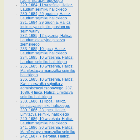
i administracyi rogowego
229. 1684, 11 września, Halicz.
Laudum sejmiku halickiego
230. 1684, 29 grudnia, Halicz.
Laudum sejmiku halickiego
231. 1684, 29 grudnia, Halicz.
Instrukcya sejmiku posłom nu
sejm walny
232. 1685, 12 stycznia, Halicz.
Laudum elekcyjne pisarza
ziemskiego
233. 1685, 10 lipca, Halicz.
Laudum sejmiku halickiego
234. 1685, 10 września, Halicz.
Laudum sejmiku halickiego
235. 1685, 10 września, Halicz.
Manifestacya marszałka sejmiku
halickiego
236. 1685, 10 września, Halicz.
Kwit marszałka sejmiku z
administracyi czopowego. 237.
1686, 4 lipca, Halicz. Limitacya
sejmiku halickiego
238. 1686, 11 lipca, Halicz.
Limitacya sejmiku halickiego.
239. 1686, 23 lipca, Halicz.
Limitacya sejmiku halickiego
240. 1686, 10 września, Halicz.
Laudum sejmiku halickiego
241. 1686, 30 września, Halicz.
Manifestacya marszałka sejmiku
242. 1687, 7 sierpnia, Halicz.