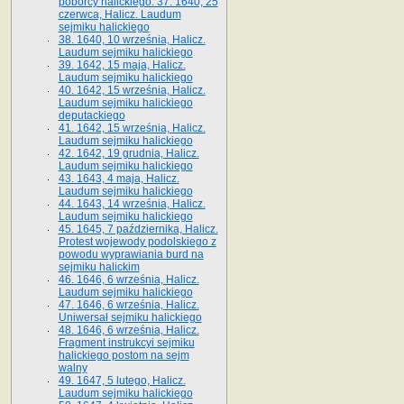
poborcy halickiego. 37. 1640, 25
czerwca, Halicz. Laudum
sejmiku halickiego
38. 1640, 10 września, Halicz.
Laudum sejmiku halickiego
39. 1642, 15 maja, Halicz.
Laudum sejmiku halickiego
40. 1642, 15 września, Halicz.
Laudum sejmiku halickiego
deputackiego
41. 1642, 15 września, Halicz.
Laudum sejmiku halickiego
42. 1642, 19 grudnia, Halicz.
Laudum sejmiku halickiego
43. 1643, 4 maja, Halicz.
Laudum sejmiku halickiego
44. 1643, 14 września, Halicz.
Laudum sejmiku halickiego
45. 1645, 7 października, Halicz.
Protest wojewody podolskiego z
powodu wyprawiania burd na
sejmiku halickim
46. 1646, 6 września, Halicz.
Laudum sejmiku halickiego
47. 1646, 6 września, Halicz.
Uniwersał sejmiku halickiego
48. 1646, 6 września, Halicz.
Fragment instrukcyi sejmiku
halickiego postom na sejm
walny
49. 1647, 5 lutego, Halicz.
Laudum sejmiku halickiego