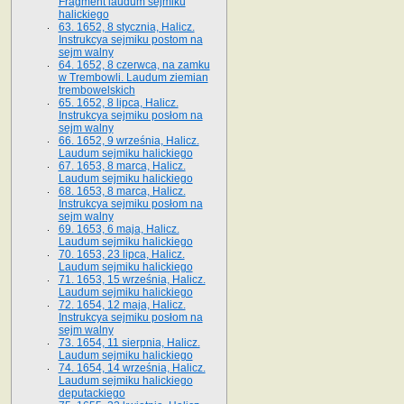
Fragment laudum sejmiku
halickiego
63. 1652, 8 stycznia, Halicz.
Instrukcya sejmiku postom na
sejm walny
64. 1652, 8 czerwca, na zamku
w Trembowli. Laudum ziemian
trembowelskich
65. 1652, 8 lipca, Halicz.
Instrukcya sejmiku posłom na
sejm walny
66. 1652, 9 września, Halicz.
Laudum sejmiku halickiego
67. 1653, 8 marca, Halicz.
Laudum sejmiku halickiego
68. 1653, 8 marca, Halicz.
Instrukcya sejmiku posłom na
sejm walny
69. 1653, 6 maja, Halicz.
Laudum sejmiku halickiego
70. 1653, 23 lipca, Halicz.
Laudum sejmiku halickiego
71. 1653, 15 września, Halicz.
Laudum sejmiku halickiego
72. 1654, 12 maja, Halicz.
Instrukcya sejmiku posłom na
sejm walny
73. 1654, 11 sierpnia, Halicz.
Laudum sejmiku halickiego
74. 1654, 14 września, Halicz.
Laudum sejmiku halickiego
deputackiego