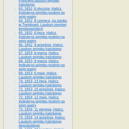
Fragment laudum sejmiku
halickiego
63. 1652, 8 stycznia, Halicz.
Instrukcya sejmiku postom na
sejm walny
64. 1652, 8 czerwca, na zamku
w Trembowli. Laudum ziemian
trembowelskich
65. 1652, 8 lipca, Halicz.
Instrukcya sejmiku posłom na
sejm walny
66. 1652, 9 września, Halicz.
Laudum sejmiku halickiego
67. 1653, 8 marca, Halicz.
Laudum sejmiku halickiego
68. 1653, 8 marca, Halicz.
Instrukcya sejmiku posłom na
sejm walny
69. 1653, 6 maja, Halicz.
Laudum sejmiku halickiego
70. 1653, 23 lipca, Halicz.
Laudum sejmiku halickiego
71. 1653, 15 września, Halicz.
Laudum sejmiku halickiego
72. 1654, 12 maja, Halicz.
Instrukcya sejmiku posłom na
sejm walny
73. 1654, 11 sierpnia, Halicz.
Laudum sejmiku halickiego
74. 1654, 14 września, Halicz.
Laudum sejmiku halickiego
deputackiego