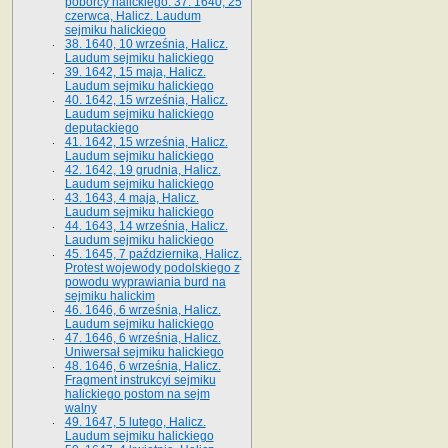
poborcy halickiego. 37. 1640, 25
czerwca, Halicz. Laudum
sejmiku halickiego
38. 1640, 10 września, Halicz.
Laudum sejmiku halickiego
39. 1642, 15 maja, Halicz.
Laudum sejmiku halickiego
40. 1642, 15 września, Halicz.
Laudum sejmiku halickiego
deputackiego
41. 1642, 15 września, Halicz.
Laudum sejmiku halickiego
42. 1642, 19 grudnia, Halicz.
Laudum sejmiku halickiego
43. 1643, 4 maja, Halicz.
Laudum sejmiku halickiego
44. 1643, 14 września, Halicz.
Laudum sejmiku halickiego
45. 1645, 7 października, Halicz.
Protest wojewody podolskiego z
powodu wyprawiania burd na
sejmiku halickim
46. 1646, 6 września, Halicz.
Laudum sejmiku halickiego
47. 1646, 6 września, Halicz.
Uniwersał sejmiku halickiego
48. 1646, 6 września, Halicz.
Fragment instrukcyi sejmiku
halickiego postom na sejm
walny
49. 1647, 5 lutego, Halicz.
Laudum sejmiku halickiego