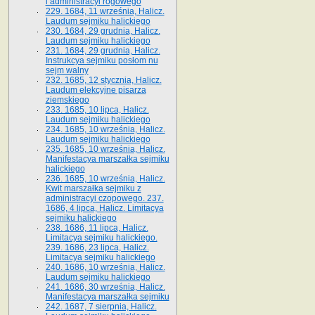
i administracyi rogowego
229. 1684, 11 września, Halicz.
Laudum sejmiku halickiego
230. 1684, 29 grudnia, Halicz.
Laudum sejmiku halickiego
231. 1684, 29 grudnia, Halicz.
Instrukcya sejmiku posłom nu
sejm walny
232. 1685, 12 stycznia, Halicz.
Laudum elekcyjne pisarza
ziemskiego
233. 1685, 10 lipca, Halicz.
Laudum sejmiku halickiego
234. 1685, 10 września, Halicz.
Laudum sejmiku halickiego
235. 1685, 10 września, Halicz.
Manifestacya marszałka sejmiku
halickiego
236. 1685, 10 września, Halicz.
Kwit marszałka sejmiku z
administracyi czopowego. 237.
1686, 4 lipca, Halicz. Limitacya
sejmiku halickiego
238. 1686, 11 lipca, Halicz.
Limitacya sejmiku halickiego.
239. 1686, 23 lipca, Halicz.
Limitacya sejmiku halickiego
240. 1686, 10 września, Halicz.
Laudum sejmiku halickiego
241. 1686, 30 września, Halicz.
Manifestacya marszałka sejmiku
242. 1687, 7 sierpnia, Halicz.