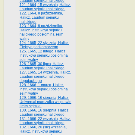
Laudum sejmiku halickiego
121. 1664, 15 września, Halicz.
Laudum sejmiku halickiego.
122. 1664, 8 października,
Halicz. Laudum sejmiku
halickiego
123. 1664, 8 października,
Halicz. Instrukcya sejmiku
halickiego posłom na sejm
walny
124. 1665, 22 stycznia, Halicz.
Elekcya podkomorzego
125. 1665, 12 lutego, Halicz.
Instrukcya sejmiku posłom na
sejm walny
126. 1665, 30 lipca, Halicz.
Laudum sejmiku halickiego
127. 1665, 14 września, Halicz.
Laudum sejmiku halickiego
deputackiego
128. 1666, 1 marca, Halicz.
Instrukcya sejmiku posłom na
sejm walny
129. 1666, 16 sierpnia, Halicz.
Uniwersał marszałka w sprawie
limity sejmiku
130. 1666, 16 sierpnia, Halicz.
Laudum sejmiku halickiego
131. 1666, 22 września, Halicz.
Laudum sejmiku halickiego
132. 1666, 20 (sic) września,
Halicz. Instrukcya sejmiku