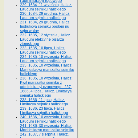
i administracyi rogowego
229. 1684, 11 września, Halicz.
Laudum sejmiku halickiego
230. 1684, 29 grudnia, Halicz.
Laudum sejmiku halickiego
231. 1684, 29 grudnia, Halicz.
Instrukcya sejmiku posłom nu
sejm walny
232. 1685, 12 stycznia, Halicz.
Laudum elekcyjne pisarza
ziemskiego
233. 1685, 10 lipca, Halicz.
Laudum sejmiku halickiego
234. 1685, 10 września, Halicz.
Laudum sejmiku halickiego
235. 1685, 10 września, Halicz.
Manifestacya marszałka sejmiku
halickiego
236. 1685, 10 września, Halicz.
Kwit marszałka sejmiku z
administracyi czopowego. 237.
1686, 4 lipca, Halicz. Limitacya
sejmiku halickiego
238. 1686, 11 lipca, Halicz.
Limitacya sejmiku halickiego.
239. 1686, 23 lipca, Halicz.
Limitacya sejmiku halickiego
240. 1686, 10 września, Halicz.
Laudum sejmiku halickiego
241. 1686, 30 września, Halicz.
Manifestacya marszałka sejmiku
242. 1687, 7 sierpnia, Halicz.