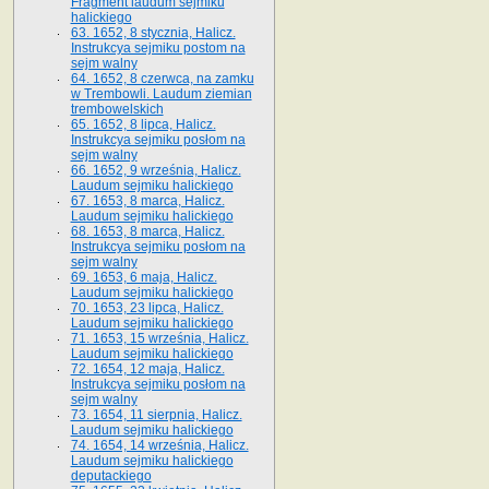
Fragment laudum sejmiku
halickiego
63. 1652, 8 stycznia, Halicz.
Instrukcya sejmiku postom na
sejm walny
64. 1652, 8 czerwca, na zamku
w Trembowli. Laudum ziemian
trembowelskich
65. 1652, 8 lipca, Halicz.
Instrukcya sejmiku posłom na
sejm walny
66. 1652, 9 września, Halicz.
Laudum sejmiku halickiego
67. 1653, 8 marca, Halicz.
Laudum sejmiku halickiego
68. 1653, 8 marca, Halicz.
Instrukcya sejmiku posłom na
sejm walny
69. 1653, 6 maja, Halicz.
Laudum sejmiku halickiego
70. 1653, 23 lipca, Halicz.
Laudum sejmiku halickiego
71. 1653, 15 września, Halicz.
Laudum sejmiku halickiego
72. 1654, 12 maja, Halicz.
Instrukcya sejmiku posłom na
sejm walny
73. 1654, 11 sierpnia, Halicz.
Laudum sejmiku halickiego
74. 1654, 14 września, Halicz.
Laudum sejmiku halickiego
deputackiego