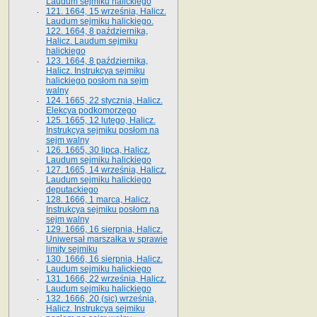
Laudum sejmiku halickiego
121. 1664, 15 września, Halicz.
Laudum sejmiku halickiego.
122. 1664, 8 października,
Halicz. Laudum sejmiku
halickiego
123. 1664, 8 października,
Halicz. Instrukcya sejmiku
halickiego posłom na sejm
walny
124. 1665, 22 stycznia, Halicz.
Elekcya podkomorzego
125. 1665, 12 lutego, Halicz.
Instrukcya sejmiku posłom na
sejm walny
126. 1665, 30 lipca, Halicz.
Laudum sejmiku halickiego
127. 1665, 14 września, Halicz.
Laudum sejmiku halickiego
deputackiego
128. 1666, 1 marca, Halicz.
Instrukcya sejmiku posłom na
sejm walny
129. 1666, 16 sierpnia, Halicz.
Uniwersał marszałka w sprawie
limity sejmiku
130. 1666, 16 sierpnia, Halicz.
Laudum sejmiku halickiego
131. 1666, 22 września, Halicz.
Laudum sejmiku halickiego
132. 1666, 20 (sic) września,
Halicz. Instrukcya sejmiku