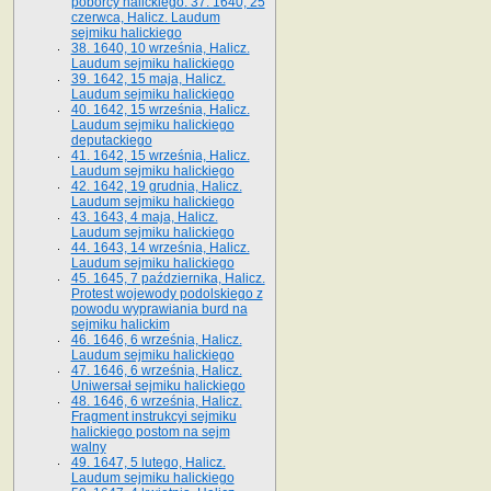
poborcy halickiego. 37. 1640, 25
czerwca, Halicz. Laudum
sejmiku halickiego
38. 1640, 10 września, Halicz.
Laudum sejmiku halickiego
39. 1642, 15 maja, Halicz.
Laudum sejmiku halickiego
40. 1642, 15 września, Halicz.
Laudum sejmiku halickiego
deputackiego
41. 1642, 15 września, Halicz.
Laudum sejmiku halickiego
42. 1642, 19 grudnia, Halicz.
Laudum sejmiku halickiego
43. 1643, 4 maja, Halicz.
Laudum sejmiku halickiego
44. 1643, 14 września, Halicz.
Laudum sejmiku halickiego
45. 1645, 7 października, Halicz.
Protest wojewody podolskiego z
powodu wyprawiania burd na
sejmiku halickim
46. 1646, 6 września, Halicz.
Laudum sejmiku halickiego
47. 1646, 6 września, Halicz.
Uniwersał sejmiku halickiego
48. 1646, 6 września, Halicz.
Fragment instrukcyi sejmiku
halickiego postom na sejm
walny
49. 1647, 5 lutego, Halicz.
Laudum sejmiku halickiego