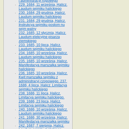
i administracyi rogowego
229. 1684, 11 września, Halicz.
Laudum sejmiku halickiego
230. 1684, 29 grudnia, Halicz.
Laudum sejmiku halickiego
231. 1684, 29 grudnia, Halicz.
Instrukcya sejmiku posłom nu
sejm walny
232. 1685, 12 stycznia, Halicz.
Laudum elekcyjne pisarza
ziemskiego
233. 1685, 10 lipca, Halicz.
Laudum sejmiku halickiego
234. 1685, 10 września, Halicz.
Laudum sejmiku halickiego
235. 1685, 10 września, Halicz.
Manifestacya marszałka sejmiku
halickiego
236. 1685, 10 września, Halicz.
Kwit marszałka sejmiku z
administracyi czopowego. 237.
1686, 4 lipca, Halicz. Limitacya
sejmiku halickiego
238. 1686, 11 lipca, Halicz.
Limitacya sejmiku halickiego.
239. 1686, 23 lipca, Halicz.
Limitacya sejmiku halickiego
240. 1686, 10 września, Halicz.
Laudum sejmiku halickiego
241. 1686, 30 września, Halicz.
Manifestacya marszałka sejmiku
242. 1687, 7 sierpnia, Halicz.