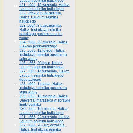
Laudum sejmiku halickiego
121. 1664, 15 września, Halicz.
Laudum sejmiku halickiego.
122. 1664, 8 października,
Halicz. Laudum sejmiku
halickiego
123. 1664, 8 października,
Halicz. Instrukcya sejmiku
halickiego posłom na sejm
walny
124. 1665, 22 stycznia, Halicz.
Elekcya podkomorzego
125. 1665, 12 lutego, Halicz.
Instrukcya sejmiku posłom na
sejm walny
126. 1665, 30 lipca, Halicz.
Laudum sejmiku halickiego
127. 1665, 14 września, Halicz.
Laudum sejmiku halickiego
deputackiego
128. 1666, 1 marca, Halicz.
Instrukcya sejmiku posłom na
sejm walny
129. 1666, 16 sierpnia, Halicz.
Uniwersał marszałka w sprawie
limity sejmiku
130. 1666, 16 sierpnia, Halicz.
Laudum sejmiku halickiego
131. 1666, 22 września, Halicz.
Laudum sejmiku halickiego
132. 1666, 20 (sic) września,
Halicz. Instrukcya sejmiku