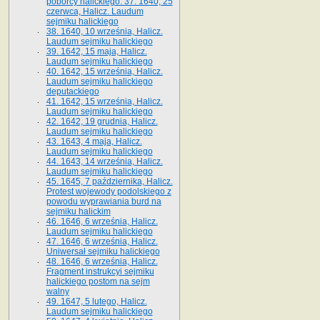
poborcy halickiego. 37. 1640, 25
czerwca, Halicz. Laudum
sejmiku halickiego
38. 1640, 10 września, Halicz.
Laudum sejmiku halickiego
39. 1642, 15 maja, Halicz.
Laudum sejmiku halickiego
40. 1642, 15 września, Halicz.
Laudum sejmiku halickiego
deputackiego
41. 1642, 15 września, Halicz.
Laudum sejmiku halickiego
42. 1642, 19 grudnia, Halicz.
Laudum sejmiku halickiego
43. 1643, 4 maja, Halicz.
Laudum sejmiku halickiego
44. 1643, 14 września, Halicz.
Laudum sejmiku halickiego
45. 1645, 7 października, Halicz.
Protest wojewody podolskiego z
powodu wyprawiania burd na
sejmiku halickim
46. 1646, 6 września, Halicz.
Laudum sejmiku halickiego
47. 1646, 6 września, Halicz.
Uniwersał sejmiku halickiego
48. 1646, 6 września, Halicz.
Fragment instrukcyi sejmiku
halickiego postom na sejm
walny
49. 1647, 5 lutego, Halicz.
Laudum sejmiku halickiego