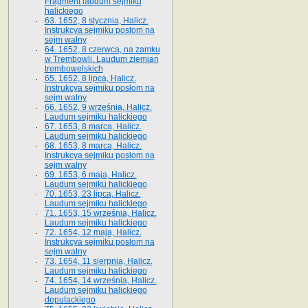
Fragment laudum sejmiku
halickiego
63. 1652, 8 stycznia, Halicz.
Instrukcya sejmiku postom na
sejm walny
64. 1652, 8 czerwca, na zamku
w Trembowli. Laudum ziemian
trembowelskich
65. 1652, 8 lipca, Halicz.
Instrukcya sejmiku posłom na
sejm walny
66. 1652, 9 września, Halicz.
Laudum sejmiku halickiego
67. 1653, 8 marca, Halicz.
Laudum sejmiku halickiego
68. 1653, 8 marca, Halicz.
Instrukcya sejmiku posłom na
sejm walny
69. 1653, 6 maja, Halicz.
Laudum sejmiku halickiego
70. 1653, 23 lipca, Halicz.
Laudum sejmiku halickiego
71. 1653, 15 września, Halicz.
Laudum sejmiku halickiego
72. 1654, 12 maja, Halicz.
Instrukcya sejmiku posłom na
sejm walny
73. 1654, 11 sierpnia, Halicz.
Laudum sejmiku halickiego
74. 1654, 14 września, Halicz.
Laudum sejmiku halickiego
deputackiego