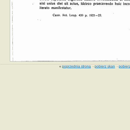
«
poprzednia strona
·
pobierz skan
·
pobierz