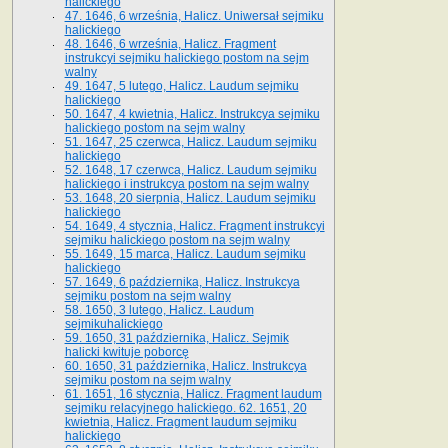
halickiego
47. 1646, 6 września, Halicz. Uniwersał sejmiku
halickiego
48. 1646, 6 września, Halicz. Fragment
instrukcyi sejmiku halickiego postom na sejm
walny
49. 1647, 5 lutego, Halicz. Laudum sejmiku
halickiego
50. 1647, 4 kwietnia, Halicz. Instrukcya sejmiku
halickiego postom na sejm walny
51. 1647, 25 czerwca, Halicz. Laudum sejmiku
halickiego
52. 1648, 17 czerwca, Halicz. Laudum sejmiku
halickiego i instrukcya postom na sejm walny
53. 1648, 20 sierpnia, Halicz. Laudum sejmiku
halickiego
54. 1649, 4 stycznia, Halicz. Fragment instrukcyi
sejmiku halickiego postom na sejm walny
55. 1649, 15 marca, Halicz. Laudum sejmiku
halickiego
57. 1649, 6 października, Halicz. Instrukcya
sejmiku postom na sejm walny
58. 1650, 3 lutego, Halicz. Laudum
sejmikuhalickiego
59. 1650, 31 października, Halicz. Sejmik
halicki kwituje poborcę
60. 1650, 31 października, Halicz. Instrukcya
sejmiku postom na sejm walny
61. 1651, 16 stycznia, Halicz. Fragment laudum
sejmiku relacyjnego halickiego. 62. 1651, 20
kwietnia, Halicz. Fragment laudum sejmiku
halickiego