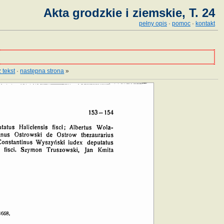
Akta grodzkie i ziemskie, T. 24
pełny opis
·
pomoc
·
kontakt
 tekst
·
następna strona
»