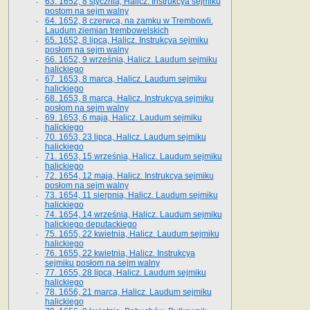
63. 1652, 8 stycznia, Halicz. Instrukcya sejmiku
postom na sejm walny
64. 1652, 8 czerwca, na zamku w Trembowli.
Laudum ziemian trembowelskich
65. 1652, 8 lipca, Halicz. Instrukcya sejmiku
posłom na sejm walny
66. 1652, 9 września, Halicz. Laudum sejmiku
halickiego
67. 1653, 8 marca, Halicz. Laudum sejmiku
halickiego
68. 1653, 8 marca, Halicz. Instrukcya sejmiku
posłom na sejm walny
69. 1653, 6 maja, Halicz. Laudum sejmiku
halickiego
70. 1653, 23 lipca, Halicz. Laudum sejmiku
halickiego
71. 1653, 15 września, Halicz. Laudum sejmiku
halickiego
72. 1654, 12 maja, Halicz. Instrukcya sejmiku
posłom na sejm walny
73. 1654, 11 sierpnia, Halicz. Laudum sejmiku
halickiego
74. 1654, 14 września, Halicz. Laudum sejmiku
halickiego deputackiego
75. 1655, 22 kwietnia, Halicz. Laudum sejmiku
halickiego
76. 1655, 22 kwietnia, Halicz. Instrukcya
sejmiku posłom na sejm walny
77. 1655, 28 lipca, Halicz. Laudum sejmiku
halickiego
78. 1656, 21 marca, Halicz. Laudum sejmiku
halickiego