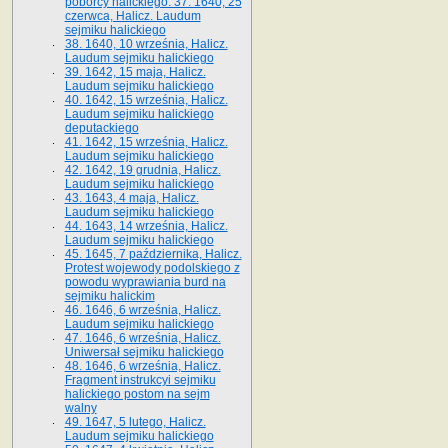
poborcy halickiego. 37. 1640, 25
czerwca, Halicz. Laudum
sejmiku halickiego
38. 1640, 10 września, Halicz.
Laudum sejmiku halickiego
39. 1642, 15 maja, Halicz.
Laudum sejmiku halickiego
40. 1642, 15 września, Halicz.
Laudum sejmiku halickiego
deputackiego
41. 1642, 15 września, Halicz.
Laudum sejmiku halickiego
42. 1642, 19 grudnia, Halicz.
Laudum sejmiku halickiego
43. 1643, 4 maja, Halicz.
Laudum sejmiku halickiego
44. 1643, 14 września, Halicz.
Laudum sejmiku halickiego
45. 1645, 7 października, Halicz.
Protest wojewody podolskiego z
powodu wyprawiania burd na
sejmiku halickim
46. 1646, 6 września, Halicz.
Laudum sejmiku halickiego
47. 1646, 6 września, Halicz.
Uniwersał sejmiku halickiego
48. 1646, 6 września, Halicz.
Fragment instrukcyi sejmiku
halickiego postom na sejm
walny
49. 1647, 5 lutego, Halicz.
Laudum sejmiku halickiego