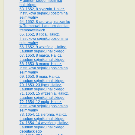
Fragment laudum sejmiku
halickiego
63. 1652, 8 stycznia, Halicz.
Instrukcya sejmiku postom na
sejm walny
64. 1652, 8 czerwca, na zamku
w Trembowli. Laudum ziemian
trembowelskich
65. 1652, 8 lipca, Halicz.
Instrukcya sejmiku posłom na
sejm walny
66. 1652, 9 września, Halicz.
Laudum sejmiku halickiego
67. 1653, 8 marca, Halicz.
Laudum sejmiku halickiego
68. 1653, 8 marca, Halicz.
Instrukcya sejmiku posłom na
sejm walny
69. 1653, 6 maja, Halicz.
Laudum sejmiku halickiego
70. 1653, 23 lipca, Halicz.
Laudum sejmiku halickiego
71. 1653, 15 września, Halicz.
Laudum sejmiku halickiego
72. 1654, 12 maja, Halicz.
Instrukcya sejmiku posłom na
sejm walny
73. 1654, 11 sierpnia, Halicz.
Laudum sejmiku halickiego
74. 1654, 14 września, Halicz.
Laudum sejmiku halickiego
deputackiego