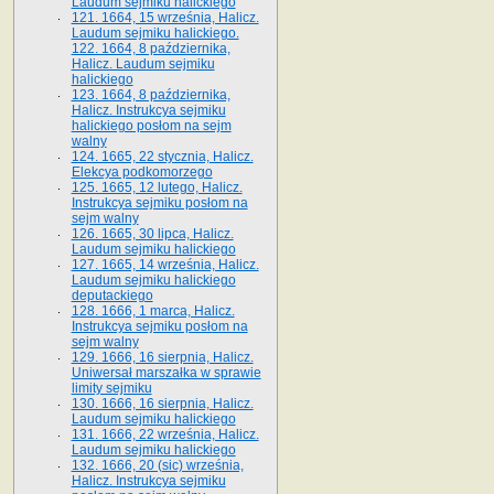
Laudum sejmiku halickiego
121. 1664, 15 września, Halicz.
Laudum sejmiku halickiego.
122. 1664, 8 października,
Halicz. Laudum sejmiku
halickiego
123. 1664, 8 października,
Halicz. Instrukcya sejmiku
halickiego posłom na sejm
walny
124. 1665, 22 stycznia, Halicz.
Elekcya podkomorzego
125. 1665, 12 lutego, Halicz.
Instrukcya sejmiku posłom na
sejm walny
126. 1665, 30 lipca, Halicz.
Laudum sejmiku halickiego
127. 1665, 14 września, Halicz.
Laudum sejmiku halickiego
deputackiego
128. 1666, 1 marca, Halicz.
Instrukcya sejmiku posłom na
sejm walny
129. 1666, 16 sierpnia, Halicz.
Uniwersał marszałka w sprawie
limity sejmiku
130. 1666, 16 sierpnia, Halicz.
Laudum sejmiku halickiego
131. 1666, 22 września, Halicz.
Laudum sejmiku halickiego
132. 1666, 20 (sic) września,
Halicz. Instrukcya sejmiku