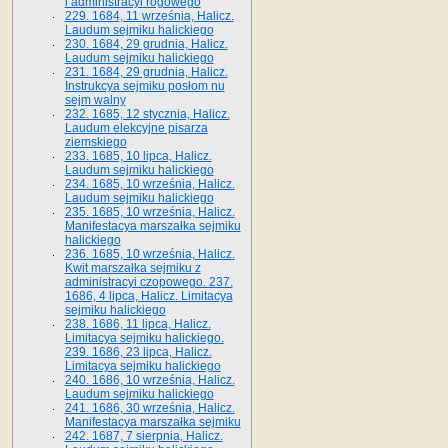
i administracyi rogowego
229. 1684, 11 września, Halicz.
Laudum sejmiku halickiego
230. 1684, 29 grudnia, Halicz.
Laudum sejmiku halickiego
231. 1684, 29 grudnia, Halicz.
Instrukcya sejmiku posłom nu
sejm walny
232. 1685, 12 stycznia, Halicz.
Laudum elekcyjne pisarza
ziemskiego
233. 1685, 10 lipca, Halicz.
Laudum sejmiku halickiego
234. 1685, 10 września, Halicz.
Laudum sejmiku halickiego
235. 1685, 10 września, Halicz.
Manifestacya marszałka sejmiku
halickiego
236. 1685, 10 września, Halicz.
Kwit marszałka sejmiku z
administracyi czopowego. 237.
1686, 4 lipca, Halicz. Limitacya
sejmiku halickiego
238. 1686, 11 lipca, Halicz.
Limitacya sejmiku halickiego.
239. 1686, 23 lipca, Halicz.
Limitacya sejmiku halickiego
240. 1686, 10 września, Halicz.
Laudum sejmiku halickiego
241. 1686, 30 września, Halicz.
Manifestacya marszałka sejmiku
242. 1687, 7 sierpnia, Halicz.