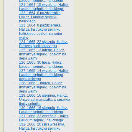
Laudum sejmiku halickiego
121. 1664, 15 września, Halicz.
Laudum sejmiku halickiego.
122. 1664, 8 października,
Halicz. Laudum sejmiku
halickiego
123. 1664, 8 października,
Halicz. Instrukcya sejmiku
halickiego posłom na sejm
walny
124. 1665, 22 stycznia, Halicz.
Elekcya podkomorzego
125. 1665, 12 lutego, Halicz.
Instrukcya sejmiku posłom na
sejm walny
126. 1665, 30 lipca, Halicz.
Laudum sejmiku halickiego
127. 1665, 14 września, Halicz.
Laudum sejmiku halickiego
deputackiego
128. 1666, 1 marca, Halicz.
Instrukcya sejmiku posłom na
sejm walny
129. 1666, 16 sierpnia, Halicz.
Uniwersał marszałka w sprawie
limity sejmiku
130. 1666, 16 sierpnia, Halicz.
Laudum sejmiku halickiego
131. 1666, 22 września, Halicz.
Laudum sejmiku halickiego
132. 1666, 20 (sic) września,
Halicz. Instrukcya sejmiku