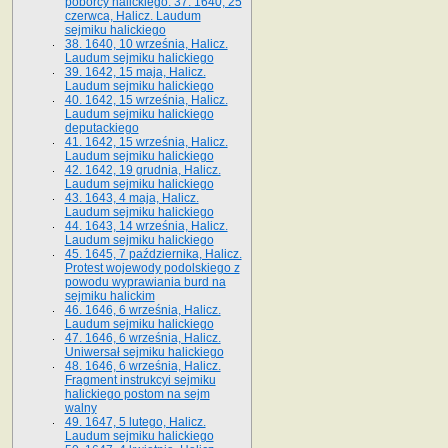
poborcy halickiego. 37. 1640, 25
czerwca, Halicz. Laudum
sejmiku halickiego
38. 1640, 10 września, Halicz.
Laudum sejmiku halickiego
39. 1642, 15 maja, Halicz.
Laudum sejmiku halickiego
40. 1642, 15 września, Halicz.
Laudum sejmiku halickiego
deputackiego
41. 1642, 15 września, Halicz.
Laudum sejmiku halickiego
42. 1642, 19 grudnia, Halicz.
Laudum sejmiku halickiego
43. 1643, 4 maja, Halicz.
Laudum sejmiku halickiego
44. 1643, 14 września, Halicz.
Laudum sejmiku halickiego
45. 1645, 7 października, Halicz.
Protest wojewody podolskiego z
powodu wyprawiania burd na
sejmiku halickim
46. 1646, 6 września, Halicz.
Laudum sejmiku halickiego
47. 1646, 6 września, Halicz.
Uniwersał sejmiku halickiego
48. 1646, 6 września, Halicz.
Fragment instrukcyi sejmiku
halickiego postom na sejm
walny
49. 1647, 5 lutego, Halicz.
Laudum sejmiku halickiego