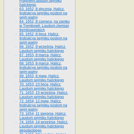
Fragment laudum sejmiku
halickiego
63. 1652, 8 stycznia, Halicz.
Instrukcya sejmiku postom na
sejm walny
64. 1652, 8 czerwca, na zamku
w Trembowli. Laudum ziemian
trembowelskich
65. 1652, 8 lipca, Halicz.
Instrukcya sejmiku posłom na
sejm walny
66. 1652, 9 września, Halicz.
Laudum sejmiku halickiego
67. 1653, 8 marca, Halicz.
Laudum sejmiku halickiego
68. 1653, 8 marca, Halicz.
Instrukcya sejmiku posłom na
sejm walny
69. 1653, 6 maja, Halicz.
Laudum sejmiku halickiego
70. 1653, 23 lipca, Halicz.
Laudum sejmiku halickiego
71. 1653, 15 września, Halicz.
Laudum sejmiku halickiego
72. 1654, 12 maja, Halicz.
Instrukcya sejmiku posłom na
sejm walny
73. 1654, 11 sierpnia, Halicz.
Laudum sejmiku halickiego
74. 1654, 14 września, Halicz.
Laudum sejmiku halickiego
deputackiego