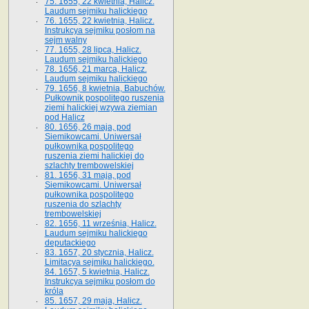
75. 1655, 22 kwietnia, Halicz.
Laudum sejmiku halickiego
76. 1655, 22 kwietnia, Halicz.
Instrukcya sejmiku posłom na
sejm walny
77. 1655, 28 lipca, Halicz.
Laudum sejmiku halickiego
78. 1656, 21 marca, Halicz.
Laudum sejmiku halickiego
79. 1656, 8 kwietnia, Babuchów.
Pułkownik pospolitego ruszenia
ziemi halickiej wzywa ziemian
pod Halicz
80. 1656, 26 maja, pod
Siemikowcami. Uniwersał
pułkownika pospolitego
ruszenia ziemi halickiej do
szlachty trembowelskiej
81. 1656, 31 maja, pod
Siemikowcami. Uniwersał
pułkownika pospolitego
ruszenia do szlachty
trembowelskiej
82. 1656, 11 września, Halicz.
Laudum sejmiku halickiego
deputackiego
83. 1657, 20 stycznia, Halicz.
Limitacya sejmiku halickiego.
84. 1657, 5 kwietnia, Halicz.
Instrukcya sejmiku posłom do
króla
85. 1657, 29 maja, Halicz.