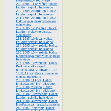
i administracyi rogowego
229. 1684, 11 września, Halicz.
Laudum sejmiku halickiego
230. 1684, 29 grudnia, Halicz.
Laudum sejmiku halickiego
231. 1684, 29 grudnia, Halicz.
Instrukcya sejmiku posłom nu
sejm walny
232. 1685, 12 stycznia, Halicz.
Laudum elekcyjne pisarza
ziemskiego
233. 1685, 10 lipca, Halicz.
Laudum sejmiku halickiego
234. 1685, 10 września, Halicz.
Laudum sejmiku halickiego
235. 1685, 10 września, Halicz.
Manifestacya marszałka sejmiku
halickiego
236. 1685, 10 września, Halicz.
Kwit marszałka sejmiku z
administracyi czopowego. 237.
1686, 4 lipca, Halicz. Limitacya
sejmiku halickiego
238. 1686, 11 lipca, Halicz.
Limitacya sejmiku halickiego.
239. 1686, 23 lipca, Halicz.
Limitacya sejmiku halickiego
240. 1686, 10 września, Halicz.
Laudum sejmiku halickiego
241. 1686, 30 września, Halicz.
Manifestacya marszałka sejmiku
242. 1687, 7 sierpnia, Halicz.