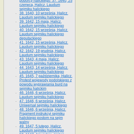
poborcy halickiego. 37. 1640, 25
czerwca, Halicz. Laudum
sejmiku halickiego
38. 1640, 10 września, Halicz.
Laudum sejmiku halickiego
39. 1642, 15 maja, Halicz.
Laudum sejmiku halickiego
40. 1642, 15 września, Halicz.
Laudum sejmiku halickiego
deputackiego
41. 1642, 15 września, Halicz.
Laudum sejmiku halickiego
42. 1642, 19 grudnia, Halicz.
Laudum sejmiku halickiego
43. 1643, 4 maja, Halicz.
Laudum sejmiku halickiego
44. 1643, 14 września, Halicz.
Laudum sejmiku halickiego
45. 1645, 7 października, Halicz.
Protest wojewody podolskiego z
powodu wyprawiania burd na
sejmiku halickim
46. 1646, 6 września, Halicz.
Laudum sejmiku halickiego
47. 1646, 6 września, Halicz.
Uniwersał sejmiku halickiego
48. 1646, 6 września, Halicz.
Fragment instrukcyi sejmiku
halickiego postom na sejm
walny
49. 1647, 5 lutego, Halicz.
Laudum sejmiku halickiego