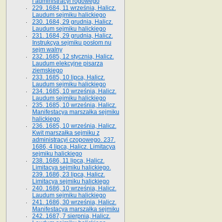
i administracyi rogowego
229. 1684, 11 września, Halicz.
Laudum sejmiku halickiego
230. 1684, 29 grudnia, Halicz.
Laudum sejmiku halickiego
231. 1684, 29 grudnia, Halicz.
Instrukcya sejmiku posłom nu
sejm walny
232. 1685, 12 stycznia, Halicz.
Laudum elekcyjne pisarza
ziemskiego
233. 1685, 10 lipca, Halicz.
Laudum sejmiku halickiego
234. 1685, 10 września, Halicz.
Laudum sejmiku halickiego
235. 1685, 10 września, Halicz.
Manifestacya marszałka sejmiku
halickiego
236. 1685, 10 września, Halicz.
Kwit marszałka sejmiku z
administracyi czopowego. 237.
1686, 4 lipca, Halicz. Limitacya
sejmiku halickiego
238. 1686, 11 lipca, Halicz.
Limitacya sejmiku halickiego.
239. 1686, 23 lipca, Halicz.
Limitacya sejmiku halickiego
240. 1686, 10 września, Halicz.
Laudum sejmiku halickiego
241. 1686, 30 września, Halicz.
Manifestacya marszałka sejmiku
242. 1687, 7 sierpnia, Halicz.