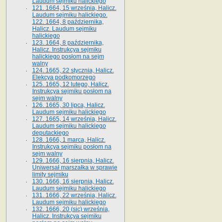
Laudum sejmiku halickiego
121. 1664, 15 września, Halicz.
Laudum sejmiku halickiego.
122. 1664, 8 października,
Halicz. Laudum sejmiku
halickiego
123. 1664, 8 października,
Halicz. Instrukcya sejmiku
halickiego posłom na sejm
walny
124. 1665, 22 stycznia, Halicz.
Elekcya podkomorzego
125. 1665, 12 lutego, Halicz.
Instrukcya sejmiku posłom na
sejm walny
126. 1665, 30 lipca, Halicz.
Laudum sejmiku halickiego
127. 1665, 14 września, Halicz.
Laudum sejmiku halickiego
deputackiego
128. 1666, 1 marca, Halicz.
Instrukcya sejmiku posłom na
sejm walny
129. 1666, 16 sierpnia, Halicz.
Uniwersał marszałka w sprawie
limity sejmiku
130. 1666, 16 sierpnia, Halicz.
Laudum sejmiku halickiego
131. 1666, 22 września, Halicz.
Laudum sejmiku halickiego
132. 1666, 20 (sic) września,
Halicz. Instrukcya sejmiku