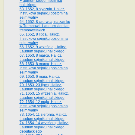
Fragment laudum sejmiku
halickiego
63. 1652, 8 stycznia, Halicz.
Instrukcya sejmiku postom na
sejm walny
64. 1652, 8 czerwca, na zamku
w Trembowli. Laudum ziemian
trembowelskich
65. 1652, 8 lipca, Halicz.
Instrukcya sejmiku posłom na
sejm walny
66. 1652, 9 września, Halicz.
Laudum sejmiku halickiego
67. 1653, 8 marca, Halicz.
Laudum sejmiku halickiego
68. 1653, 8 marca, Halicz.
Instrukcya sejmiku posłom na
sejm walny
69. 1653, 6 maja, Halicz.
Laudum sejmiku halickiego
70. 1653, 23 lipca, Halicz.
Laudum sejmiku halickiego
71. 1653, 15 września, Halicz.
Laudum sejmiku halickiego
72. 1654, 12 maja, Halicz.
Instrukcya sejmiku posłom na
sejm walny
73. 1654, 11 sierpnia, Halicz.
Laudum sejmiku halickiego
74. 1654, 14 września, Halicz.
Laudum sejmiku halickiego
deputackiego