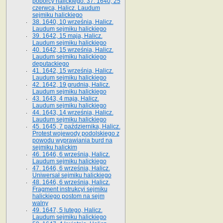
poborcy halickiego. 37. 1640, 25
czerwca, Halicz. Laudum
sejmiku halickiego
38. 1640, 10 września, Halicz.
Laudum sejmiku halickiego
39. 1642, 15 maja, Halicz.
Laudum sejmiku halickiego
40. 1642, 15 września, Halicz.
Laudum sejmiku halickiego
deputackiego
41. 1642, 15 września, Halicz.
Laudum sejmiku halickiego
42. 1642, 19 grudnia, Halicz.
Laudum sejmiku halickiego
43. 1643, 4 maja, Halicz.
Laudum sejmiku halickiego
44. 1643, 14 września, Halicz.
Laudum sejmiku halickiego
45. 1645, 7 października, Halicz.
Protest wojewody podolskiego z
powodu wyprawiania burd na
sejmiku halickim
46. 1646, 6 września, Halicz.
Laudum sejmiku halickiego
47. 1646, 6 września, Halicz.
Uniwersał sejmiku halickiego
48. 1646, 6 września, Halicz.
Fragment instrukcyi sejmiku
halickiego postom na sejm
walny
49. 1647, 5 lutego, Halicz.
Laudum sejmiku halickiego