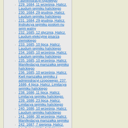
i administracyi rogowego
229. 1684, 11 września, Halicz.
Laudum sejmiku halickiego
230. 1684, 29 grudnia, Halicz.
Laudum sejmiku halickiego
231. 1684, 29 grudnia, Halicz.
Instrukcya sejmiku posłom nu
sejm walny
232. 1685, 12 stycznia, Halicz.
Laudum elekcyjne pisarza
ziemskiego
233. 1685, 10 lipca, Halicz.
Laudum sejmiku halickiego
234. 1685, 10 września, Halicz.
Laudum sejmiku halickiego
235. 1685, 10 września, Halicz.
Manifestacya marszałka sejmiku
halickiego
236. 1685, 10 września, Halicz.
Kwit marszałka sejmiku z
administracyi czopowego. 237.
1686, 4 lipca, Halicz. Limitacya
sejmiku halickiego
238. 1686, 11 lipca, Halicz.
Limitacya sejmiku halickiego.
239. 1686, 23 lipca, Halicz.
Limitacya sejmiku halickiego
240. 1686, 10 września, Halicz.
Laudum sejmiku halickiego
241. 1686, 30 września, Halicz.
Manifestacya marszałka sejmiku
242. 1687, 7 sierpnia, Halicz.