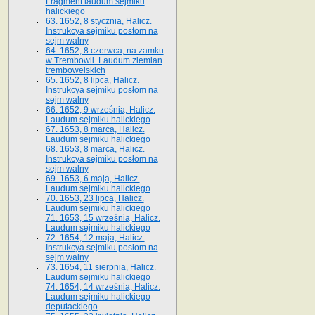
Fragment laudum sejmiku
halickiego
63. 1652, 8 stycznia, Halicz.
Instrukcya sejmiku postom na
sejm walny
64. 1652, 8 czerwca, na zamku
w Trembowli. Laudum ziemian
trembowelskich
65. 1652, 8 lipca, Halicz.
Instrukcya sejmiku posłom na
sejm walny
66. 1652, 9 września, Halicz.
Laudum sejmiku halickiego
67. 1653, 8 marca, Halicz.
Laudum sejmiku halickiego
68. 1653, 8 marca, Halicz.
Instrukcya sejmiku posłom na
sejm walny
69. 1653, 6 maja, Halicz.
Laudum sejmiku halickiego
70. 1653, 23 lipca, Halicz.
Laudum sejmiku halickiego
71. 1653, 15 września, Halicz.
Laudum sejmiku halickiego
72. 1654, 12 maja, Halicz.
Instrukcya sejmiku posłom na
sejm walny
73. 1654, 11 sierpnia, Halicz.
Laudum sejmiku halickiego
74. 1654, 14 września, Halicz.
Laudum sejmiku halickiego
deputackiego