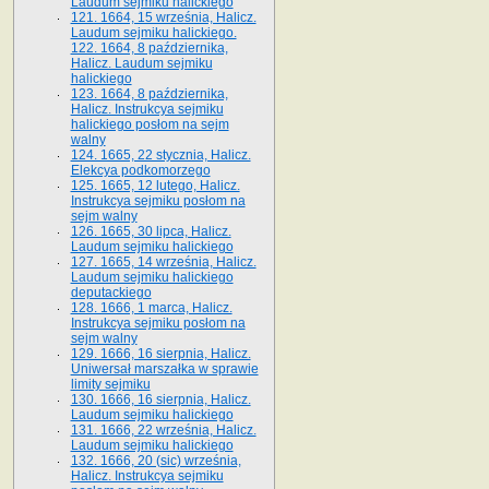
Laudum sejmiku halickiego
121. 1664, 15 września, Halicz.
Laudum sejmiku halickiego.
122. 1664, 8 października,
Halicz. Laudum sejmiku
halickiego
123. 1664, 8 października,
Halicz. Instrukcya sejmiku
halickiego posłom na sejm
walny
124. 1665, 22 stycznia, Halicz.
Elekcya podkomorzego
125. 1665, 12 lutego, Halicz.
Instrukcya sejmiku posłom na
sejm walny
126. 1665, 30 lipca, Halicz.
Laudum sejmiku halickiego
127. 1665, 14 września, Halicz.
Laudum sejmiku halickiego
deputackiego
128. 1666, 1 marca, Halicz.
Instrukcya sejmiku posłom na
sejm walny
129. 1666, 16 sierpnia, Halicz.
Uniwersał marszałka w sprawie
limity sejmiku
130. 1666, 16 sierpnia, Halicz.
Laudum sejmiku halickiego
131. 1666, 22 września, Halicz.
Laudum sejmiku halickiego
132. 1666, 20 (sic) września,
Halicz. Instrukcya sejmiku