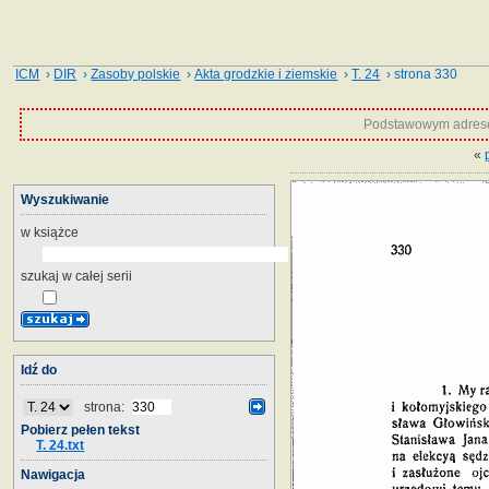
ICM
›
DIR
›
Zasoby polskie
›
Akta grodzkie i ziemskie
›
T. 24
› strona 330
Podstawowym adrese
«
Wyszukiwanie
w książce
szukaj w całej serii
Idź do
strona:
Pobierz pełen tekst
T. 24.txt
Nawigacja