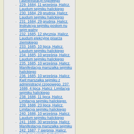
i administracyi rogowego
229. 1684, 11 września, Halicz.
Laudum sejmiku halickiego
230. 1684, 29 grudnia, Halicz.
Laudum sejmiku halickiego
231. 1684, 29 grudnia, Halicz.
Instrukcya sejmiku posłom nu
sejm walny
232. 1685, 12 stycznia, Halicz.
Laudum elekcyjne pisarza
ziemskiego
233. 1685, 10 lipca, Halicz.
Laudum sejmiku halickiego
234. 1685, 10 września, Halicz.
Laudum sejmiku halickiego
235. 1685, 10 września, Halicz.
Manifestacya marszałka sejmiku
halickiego
236. 1685, 10 września, Halicz.
Kwit marszałka sejmiku z
administracyi czopowego. 237.
1686, 4 lipca, Halicz. Limitacya
sejmiku halickiego
238. 1686, 11 lipca, Halicz.
Limitacya sejmiku halickiego.
239. 1686, 23 lipca, Halicz.
Limitacya sejmiku halickiego
240. 1686, 10 września, Halicz.
Laudum sejmiku halickiego
241. 1686, 30 września, Halicz.
Manifestacya marszałka sejmiku
242. 1687, 7 sierpnia, Halicz.