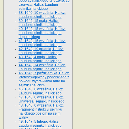
poborcy halickiego. 37. 1640, 25
czerwca, Halicz. Laudum
sejmiku halickiego
38. 1640, 10 września, Halicz.
Laudum sejmiku halickiego
39. 1642, 15 maja, Halicz.
Laudum sejmiku halickiego
40. 1642, 15 września, Halicz.
Laudum sejmiku halickiego
deputackiego
41. 1642, 15 września, Halicz.
Laudum sejmiku halickiego
42. 1642, 19 grudnia, Halicz.
Laudum sejmiku halickiego
43. 1643, 4 maja, Halicz.
Laudum sejmiku halickiego
44. 1643, 14 września, Halicz.
Laudum sejmiku halickiego
45. 1645, 7 października, Halicz.
Protest wojewody podolskiego z
powodu wyprawiania burd na
sejmiku halickim
46. 1646, 6 września, Halicz.
Laudum sejmiku halickiego
47. 1646, 6 września, Halicz.
Uniwersał sejmiku halickiego
48. 1646, 6 września, Halicz.
Fragment instrukcyi sejmiku
halickiego postom na sejm
walny
49. 1647, 5 lutego, Halicz.
Laudum sejmiku halickiego