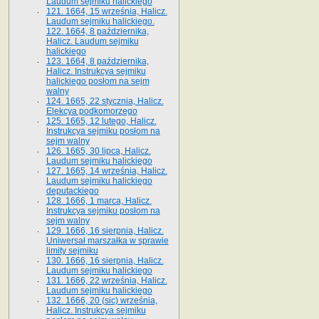
Laudum sejmiku halickiego
121. 1664, 15 września, Halicz.
Laudum sejmiku halickiego.
122. 1664, 8 października,
Halicz. Laudum sejmiku
halickiego
123. 1664, 8 października,
Halicz. Instrukcya sejmiku
halickiego posłom na sejm
walny
124. 1665, 22 stycznia, Halicz.
Elekcya podkomorzego
125. 1665, 12 lutego, Halicz.
Instrukcya sejmiku posłom na
sejm walny
126. 1665, 30 lipca, Halicz.
Laudum sejmiku halickiego
127. 1665, 14 września, Halicz.
Laudum sejmiku halickiego
deputackiego
128. 1666, 1 marca, Halicz.
Instrukcya sejmiku posłom na
sejm walny
129. 1666, 16 sierpnia, Halicz.
Uniwersał marszałka w sprawie
limity sejmiku
130. 1666, 16 sierpnia, Halicz.
Laudum sejmiku halickiego
131. 1666, 22 września, Halicz.
Laudum sejmiku halickiego
132. 1666, 20 (sic) września,
Halicz. Instrukcya sejmiku