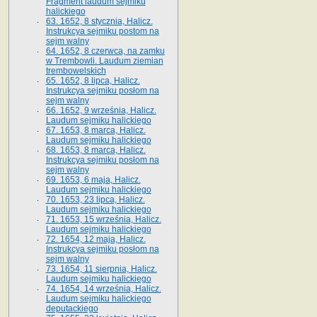
Fragment laudum sejmiku
halickiego
63. 1652, 8 stycznia, Halicz.
Instrukcya sejmiku postom na
sejm walny
64. 1652, 8 czerwca, na zamku
w Trembowli. Laudum ziemian
trembowelskich
65. 1652, 8 lipca, Halicz.
Instrukcya sejmiku posłom na
sejm walny
66. 1652, 9 września, Halicz.
Laudum sejmiku halickiego
67. 1653, 8 marca, Halicz.
Laudum sejmiku halickiego
68. 1653, 8 marca, Halicz.
Instrukcya sejmiku posłom na
sejm walny
69. 1653, 6 maja, Halicz.
Laudum sejmiku halickiego
70. 1653, 23 lipca, Halicz.
Laudum sejmiku halickiego
71. 1653, 15 września, Halicz.
Laudum sejmiku halickiego
72. 1654, 12 maja, Halicz.
Instrukcya sejmiku posłom na
sejm walny
73. 1654, 11 sierpnia, Halicz.
Laudum sejmiku halickiego
74. 1654, 14 września, Halicz.
Laudum sejmiku halickiego
deputackiego