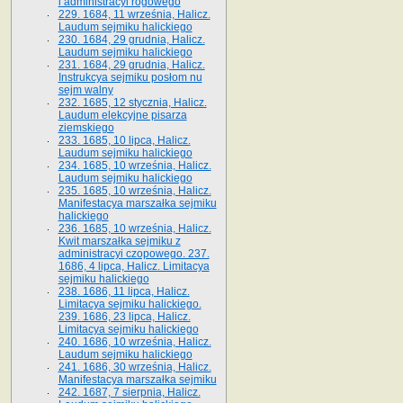
i administracyi rogowego
229. 1684, 11 września, Halicz.
Laudum sejmiku halickiego
230. 1684, 29 grudnia, Halicz.
Laudum sejmiku halickiego
231. 1684, 29 grudnia, Halicz.
Instrukcya sejmiku posłom nu
sejm walny
232. 1685, 12 stycznia, Halicz.
Laudum elekcyjne pisarza
ziemskiego
233. 1685, 10 lipca, Halicz.
Laudum sejmiku halickiego
234. 1685, 10 września, Halicz.
Laudum sejmiku halickiego
235. 1685, 10 września, Halicz.
Manifestacya marszałka sejmiku
halickiego
236. 1685, 10 września, Halicz.
Kwit marszałka sejmiku z
administracyi czopowego. 237.
1686, 4 lipca, Halicz. Limitacya
sejmiku halickiego
238. 1686, 11 lipca, Halicz.
Limitacya sejmiku halickiego.
239. 1686, 23 lipca, Halicz.
Limitacya sejmiku halickiego
240. 1686, 10 września, Halicz.
Laudum sejmiku halickiego
241. 1686, 30 września, Halicz.
Manifestacya marszałka sejmiku
242. 1687, 7 sierpnia, Halicz.