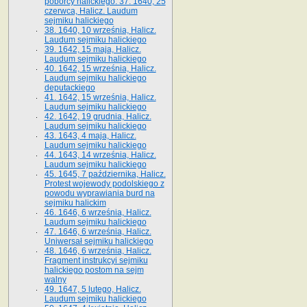
poborcy halickiego. 37. 1640, 25
czerwca, Halicz. Laudum
sejmiku halickiego
38. 1640, 10 września, Halicz.
Laudum sejmiku halickiego
39. 1642, 15 maja, Halicz.
Laudum sejmiku halickiego
40. 1642, 15 września, Halicz.
Laudum sejmiku halickiego
deputackiego
41. 1642, 15 września, Halicz.
Laudum sejmiku halickiego
42. 1642, 19 grudnia, Halicz.
Laudum sejmiku halickiego
43. 1643, 4 maja, Halicz.
Laudum sejmiku halickiego
44. 1643, 14 września, Halicz.
Laudum sejmiku halickiego
45. 1645, 7 października, Halicz.
Protest wojewody podolskiego z
powodu wyprawiania burd na
sejmiku halickim
46. 1646, 6 września, Halicz.
Laudum sejmiku halickiego
47. 1646, 6 września, Halicz.
Uniwersał sejmiku halickiego
48. 1646, 6 września, Halicz.
Fragment instrukcyi sejmiku
halickiego postom na sejm
walny
49. 1647, 5 lutego, Halicz.
Laudum sejmiku halickiego