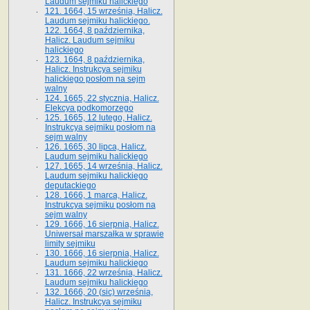
Laudum sejmiku halickiego
121. 1664, 15 września, Halicz.
Laudum sejmiku halickiego.
122. 1664, 8 października,
Halicz. Laudum sejmiku
halickiego
123. 1664, 8 października,
Halicz. Instrukcya sejmiku
halickiego posłom na sejm
walny
124. 1665, 22 stycznia, Halicz.
Elekcya podkomorzego
125. 1665, 12 lutego, Halicz.
Instrukcya sejmiku posłom na
sejm walny
126. 1665, 30 lipca, Halicz.
Laudum sejmiku halickiego
127. 1665, 14 września, Halicz.
Laudum sejmiku halickiego
deputackiego
128. 1666, 1 marca, Halicz.
Instrukcya sejmiku posłom na
sejm walny
129. 1666, 16 sierpnia, Halicz.
Uniwersał marszałka w sprawie
limity sejmiku
130. 1666, 16 sierpnia, Halicz.
Laudum sejmiku halickiego
131. 1666, 22 września, Halicz.
Laudum sejmiku halickiego
132. 1666, 20 (sic) września,
Halicz. Instrukcya sejmiku