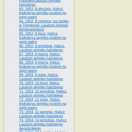
Fragment laudum sejmiku
halickiego
63. 1652, 8 stycznia, Halicz.
Instrukcya sejmiku postom na
sejm walny
64. 1652, 8 czerwca, na zamku
w Trembowli. Laudum ziemian
trembowelskich
65. 1652, 8 lipca, Halicz.
Instrukcya sejmiku posłom na
sejm walny
66. 1652, 9 września, Halicz.
Laudum sejmiku halickiego
67. 1653, 8 marca, Halicz.
Laudum sejmiku halickiego
68. 1653, 8 marca, Halicz.
Instrukcya sejmiku posłom na
sejm walny
69. 1653, 6 maja, Halicz.
Laudum sejmiku halickiego
70. 1653, 23 lipca, Halicz.
Laudum sejmiku halickiego
71. 1653, 15 września, Halicz.
Laudum sejmiku halickiego
72. 1654, 12 maja, Halicz.
Instrukcya sejmiku posłom na
sejm walny
73. 1654, 11 sierpnia, Halicz.
Laudum sejmiku halickiego
74. 1654, 14 września, Halicz.
Laudum sejmiku halickiego
deputackiego