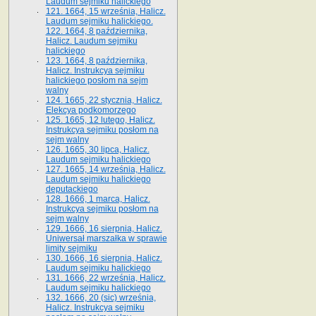
Laudum sejmiku halickiego
121. 1664, 15 września, Halicz.
Laudum sejmiku halickiego.
122. 1664, 8 października,
Halicz. Laudum sejmiku
halickiego
123. 1664, 8 października,
Halicz. Instrukcya sejmiku
halickiego posłom na sejm
walny
124. 1665, 22 stycznia, Halicz.
Elekcya podkomorzego
125. 1665, 12 lutego, Halicz.
Instrukcya sejmiku posłom na
sejm walny
126. 1665, 30 lipca, Halicz.
Laudum sejmiku halickiego
127. 1665, 14 września, Halicz.
Laudum sejmiku halickiego
deputackiego
128. 1666, 1 marca, Halicz.
Instrukcya sejmiku posłom na
sejm walny
129. 1666, 16 sierpnia, Halicz.
Uniwersał marszałka w sprawie
limity sejmiku
130. 1666, 16 sierpnia, Halicz.
Laudum sejmiku halickiego
131. 1666, 22 września, Halicz.
Laudum sejmiku halickiego
132. 1666, 20 (sic) września,
Halicz. Instrukcya sejmiku