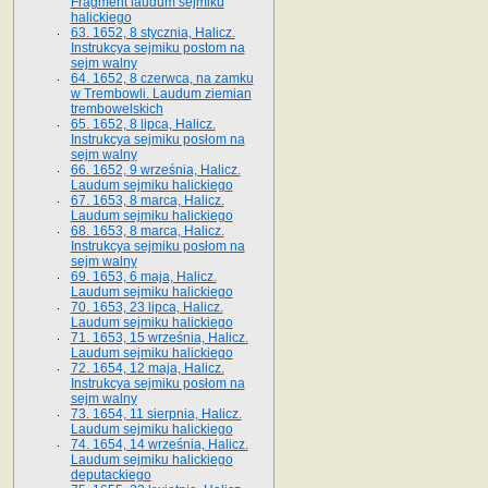
Fragment laudum sejmiku
halickiego
63. 1652, 8 stycznia, Halicz.
Instrukcya sejmiku postom na
sejm walny
64. 1652, 8 czerwca, na zamku
w Trembowli. Laudum ziemian
trembowelskich
65. 1652, 8 lipca, Halicz.
Instrukcya sejmiku posłom na
sejm walny
66. 1652, 9 września, Halicz.
Laudum sejmiku halickiego
67. 1653, 8 marca, Halicz.
Laudum sejmiku halickiego
68. 1653, 8 marca, Halicz.
Instrukcya sejmiku posłom na
sejm walny
69. 1653, 6 maja, Halicz.
Laudum sejmiku halickiego
70. 1653, 23 lipca, Halicz.
Laudum sejmiku halickiego
71. 1653, 15 września, Halicz.
Laudum sejmiku halickiego
72. 1654, 12 maja, Halicz.
Instrukcya sejmiku posłom na
sejm walny
73. 1654, 11 sierpnia, Halicz.
Laudum sejmiku halickiego
74. 1654, 14 września, Halicz.
Laudum sejmiku halickiego
deputackiego