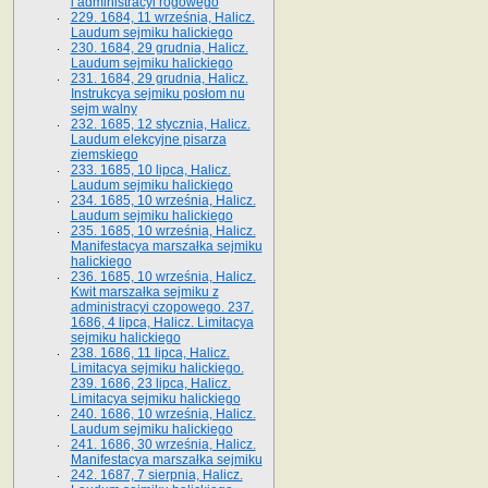
i administracyi rogowego
229. 1684, 11 września, Halicz.
Laudum sejmiku halickiego
230. 1684, 29 grudnia, Halicz.
Laudum sejmiku halickiego
231. 1684, 29 grudnia, Halicz.
Instrukcya sejmiku posłom nu
sejm walny
232. 1685, 12 stycznia, Halicz.
Laudum elekcyjne pisarza
ziemskiego
233. 1685, 10 lipca, Halicz.
Laudum sejmiku halickiego
234. 1685, 10 września, Halicz.
Laudum sejmiku halickiego
235. 1685, 10 września, Halicz.
Manifestacya marszałka sejmiku
halickiego
236. 1685, 10 września, Halicz.
Kwit marszałka sejmiku z
administracyi czopowego. 237.
1686, 4 lipca, Halicz. Limitacya
sejmiku halickiego
238. 1686, 11 lipca, Halicz.
Limitacya sejmiku halickiego.
239. 1686, 23 lipca, Halicz.
Limitacya sejmiku halickiego
240. 1686, 10 września, Halicz.
Laudum sejmiku halickiego
241. 1686, 30 września, Halicz.
Manifestacya marszałka sejmiku
242. 1687, 7 sierpnia, Halicz.