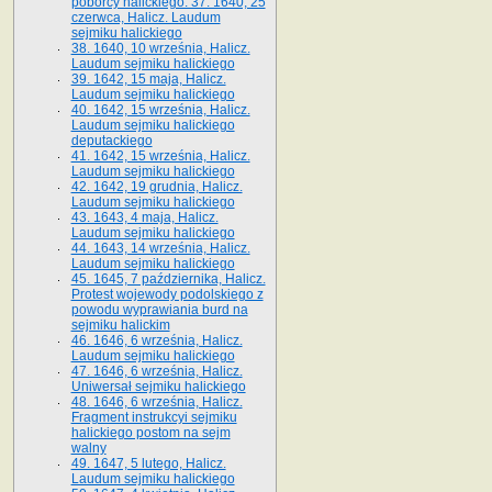
poborcy halickiego. 37. 1640, 25
czerwca, Halicz. Laudum
sejmiku halickiego
38. 1640, 10 września, Halicz.
Laudum sejmiku halickiego
39. 1642, 15 maja, Halicz.
Laudum sejmiku halickiego
40. 1642, 15 września, Halicz.
Laudum sejmiku halickiego
deputackiego
41. 1642, 15 września, Halicz.
Laudum sejmiku halickiego
42. 1642, 19 grudnia, Halicz.
Laudum sejmiku halickiego
43. 1643, 4 maja, Halicz.
Laudum sejmiku halickiego
44. 1643, 14 września, Halicz.
Laudum sejmiku halickiego
45. 1645, 7 października, Halicz.
Protest wojewody podolskiego z
powodu wyprawiania burd na
sejmiku halickim
46. 1646, 6 września, Halicz.
Laudum sejmiku halickiego
47. 1646, 6 września, Halicz.
Uniwersał sejmiku halickiego
48. 1646, 6 września, Halicz.
Fragment instrukcyi sejmiku
halickiego postom na sejm
walny
49. 1647, 5 lutego, Halicz.
Laudum sejmiku halickiego