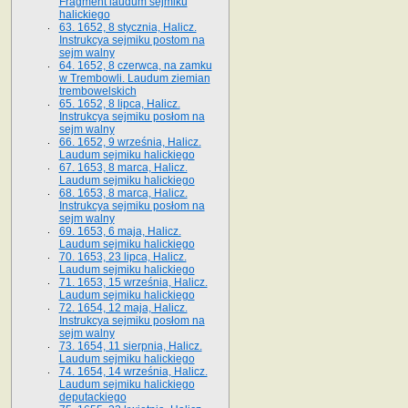
Fragment laudum sejmiku
halickiego
63. 1652, 8 stycznia, Halicz.
Instrukcya sejmiku postom na
sejm walny
64. 1652, 8 czerwca, na zamku
w Trembowli. Laudum ziemian
trembowelskich
65. 1652, 8 lipca, Halicz.
Instrukcya sejmiku posłom na
sejm walny
66. 1652, 9 września, Halicz.
Laudum sejmiku halickiego
67. 1653, 8 marca, Halicz.
Laudum sejmiku halickiego
68. 1653, 8 marca, Halicz.
Instrukcya sejmiku posłom na
sejm walny
69. 1653, 6 maja, Halicz.
Laudum sejmiku halickiego
70. 1653, 23 lipca, Halicz.
Laudum sejmiku halickiego
71. 1653, 15 września, Halicz.
Laudum sejmiku halickiego
72. 1654, 12 maja, Halicz.
Instrukcya sejmiku posłom na
sejm walny
73. 1654, 11 sierpnia, Halicz.
Laudum sejmiku halickiego
74. 1654, 14 września, Halicz.
Laudum sejmiku halickiego
deputackiego