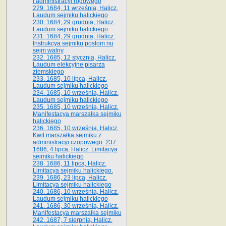
i administracyi rogowego
229. 1684, 11 września, Halicz.
Laudum sejmiku halickiego
230. 1684, 29 grudnia, Halicz.
Laudum sejmiku halickiego
231. 1684, 29 grudnia, Halicz.
Instrukcya sejmiku posłom nu
sejm walny
232. 1685, 12 stycznia, Halicz.
Laudum elekcyjne pisarza
ziemskiego
233. 1685, 10 lipca, Halicz.
Laudum sejmiku halickiego
234. 1685, 10 września, Halicz.
Laudum sejmiku halickiego
235. 1685, 10 września, Halicz.
Manifestacya marszałka sejmiku
halickiego
236. 1685, 10 września, Halicz.
Kwit marszałka sejmiku z
administracyi czopowego. 237.
1686, 4 lipca, Halicz. Limitacya
sejmiku halickiego
238. 1686, 11 lipca, Halicz.
Limitacya sejmiku halickiego.
239. 1686, 23 lipca, Halicz.
Limitacya sejmiku halickiego
240. 1686, 10 września, Halicz.
Laudum sejmiku halickiego
241. 1686, 30 września, Halicz.
Manifestacya marszałka sejmiku
242. 1687, 7 sierpnia, Halicz.