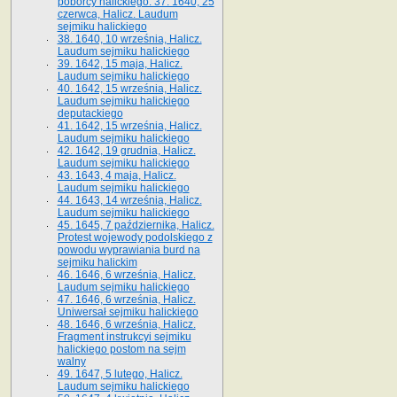
poborcy halickiego. 37. 1640, 25
czerwca, Halicz. Laudum
sejmiku halickiego
38. 1640, 10 września, Halicz.
Laudum sejmiku halickiego
39. 1642, 15 maja, Halicz.
Laudum sejmiku halickiego
40. 1642, 15 września, Halicz.
Laudum sejmiku halickiego
deputackiego
41. 1642, 15 września, Halicz.
Laudum sejmiku halickiego
42. 1642, 19 grudnia, Halicz.
Laudum sejmiku halickiego
43. 1643, 4 maja, Halicz.
Laudum sejmiku halickiego
44. 1643, 14 września, Halicz.
Laudum sejmiku halickiego
45. 1645, 7 października, Halicz.
Protest wojewody podolskiego z
powodu wyprawiania burd na
sejmiku halickim
46. 1646, 6 września, Halicz.
Laudum sejmiku halickiego
47. 1646, 6 września, Halicz.
Uniwersał sejmiku halickiego
48. 1646, 6 września, Halicz.
Fragment instrukcyi sejmiku
halickiego postom na sejm
walny
49. 1647, 5 lutego, Halicz.
Laudum sejmiku halickiego