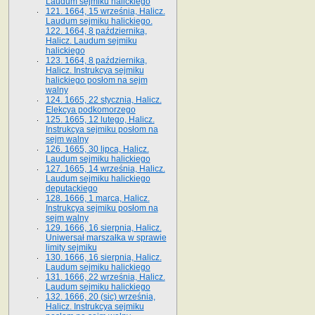
Laudum sejmiku halickiego
121. 1664, 15 września, Halicz.
Laudum sejmiku halickiego.
122. 1664, 8 października,
Halicz. Laudum sejmiku
halickiego
123. 1664, 8 października,
Halicz. Instrukcya sejmiku
halickiego posłom na sejm
walny
124. 1665, 22 stycznia, Halicz.
Elekcya podkomorzego
125. 1665, 12 lutego, Halicz.
Instrukcya sejmiku posłom na
sejm walny
126. 1665, 30 lipca, Halicz.
Laudum sejmiku halickiego
127. 1665, 14 września, Halicz.
Laudum sejmiku halickiego
deputackiego
128. 1666, 1 marca, Halicz.
Instrukcya sejmiku posłom na
sejm walny
129. 1666, 16 sierpnia, Halicz.
Uniwersał marszałka w sprawie
limity sejmiku
130. 1666, 16 sierpnia, Halicz.
Laudum sejmiku halickiego
131. 1666, 22 września, Halicz.
Laudum sejmiku halickiego
132. 1666, 20 (sic) września,
Halicz. Instrukcya sejmiku