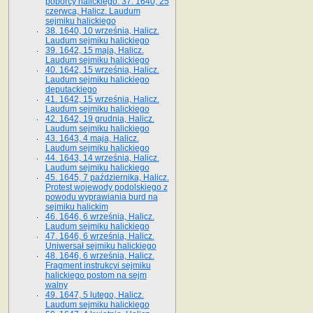
poborcy halickiego. 37. 1640, 25
czerwca, Halicz. Laudum
sejmiku halickiego
38. 1640, 10 września, Halicz.
Laudum sejmiku halickiego
39. 1642, 15 maja, Halicz.
Laudum sejmiku halickiego
40. 1642, 15 września, Halicz.
Laudum sejmiku halickiego
deputackiego
41. 1642, 15 września, Halicz.
Laudum sejmiku halickiego
42. 1642, 19 grudnia, Halicz.
Laudum sejmiku halickiego
43. 1643, 4 maja, Halicz.
Laudum sejmiku halickiego
44. 1643, 14 września, Halicz.
Laudum sejmiku halickiego
45. 1645, 7 października, Halicz.
Protest wojewody podolskiego z
powodu wyprawiania burd na
sejmiku halickim
46. 1646, 6 września, Halicz.
Laudum sejmiku halickiego
47. 1646, 6 września, Halicz.
Uniwersał sejmiku halickiego
48. 1646, 6 września, Halicz.
Fragment instrukcyi sejmiku
halickiego postom na sejm
walny
49. 1647, 5 lutego, Halicz.
Laudum sejmiku halickiego