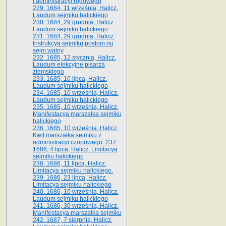
i administracyi rogowego
229. 1684, 11 września, Halicz.
Laudum sejmiku halickiego
230. 1684, 29 grudnia, Halicz.
Laudum sejmiku halickiego
231. 1684, 29 grudnia, Halicz.
Instrukcya sejmiku posłom nu
sejm walny
232. 1685, 12 stycznia, Halicz.
Laudum elekcyjne pisarza
ziemskiego
233. 1685, 10 lipca, Halicz.
Laudum sejmiku halickiego
234. 1685, 10 września, Halicz.
Laudum sejmiku halickiego
235. 1685, 10 września, Halicz.
Manifestacya marszałka sejmiku
halickiego
236. 1685, 10 września, Halicz.
Kwit marszałka sejmiku z
administracyi czopowego. 237.
1686, 4 lipca, Halicz. Limitacya
sejmiku halickiego
238. 1686, 11 lipca, Halicz.
Limitacya sejmiku halickiego.
239. 1686, 23 lipca, Halicz.
Limitacya sejmiku halickiego
240. 1686, 10 września, Halicz.
Laudum sejmiku halickiego
241. 1686, 30 września, Halicz.
Manifestacya marszałka sejmiku
242. 1687, 7 sierpnia, Halicz.