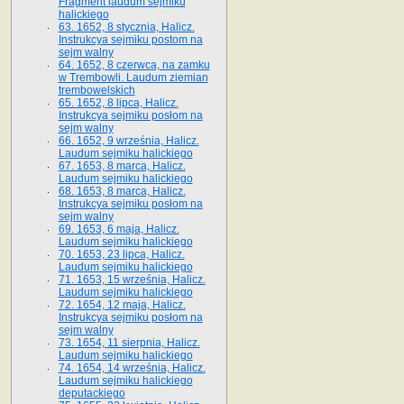
Fragment laudum sejmiku
halickiego
63. 1652, 8 stycznia, Halicz.
Instrukcya sejmiku postom na
sejm walny
64. 1652, 8 czerwca, na zamku
w Trembowli. Laudum ziemian
trembowelskich
65. 1652, 8 lipca, Halicz.
Instrukcya sejmiku posłom na
sejm walny
66. 1652, 9 września, Halicz.
Laudum sejmiku halickiego
67. 1653, 8 marca, Halicz.
Laudum sejmiku halickiego
68. 1653, 8 marca, Halicz.
Instrukcya sejmiku posłom na
sejm walny
69. 1653, 6 maja, Halicz.
Laudum sejmiku halickiego
70. 1653, 23 lipca, Halicz.
Laudum sejmiku halickiego
71. 1653, 15 września, Halicz.
Laudum sejmiku halickiego
72. 1654, 12 maja, Halicz.
Instrukcya sejmiku posłom na
sejm walny
73. 1654, 11 sierpnia, Halicz.
Laudum sejmiku halickiego
74. 1654, 14 września, Halicz.
Laudum sejmiku halickiego
deputackiego