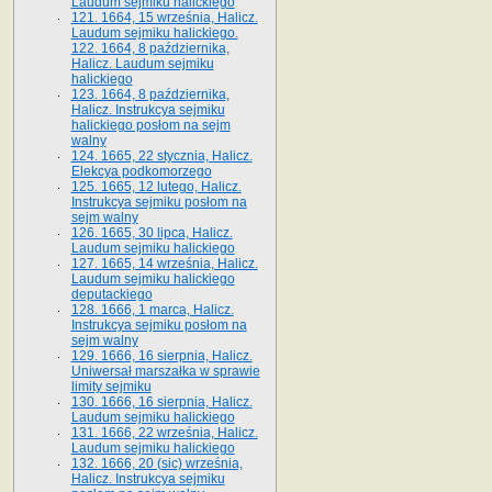
Laudum sejmiku halickiego
121. 1664, 15 września, Halicz.
Laudum sejmiku halickiego.
122. 1664, 8 października,
Halicz. Laudum sejmiku
halickiego
123. 1664, 8 października,
Halicz. Instrukcya sejmiku
halickiego posłom na sejm
walny
124. 1665, 22 stycznia, Halicz.
Elekcya podkomorzego
125. 1665, 12 lutego, Halicz.
Instrukcya sejmiku posłom na
sejm walny
126. 1665, 30 lipca, Halicz.
Laudum sejmiku halickiego
127. 1665, 14 września, Halicz.
Laudum sejmiku halickiego
deputackiego
128. 1666, 1 marca, Halicz.
Instrukcya sejmiku posłom na
sejm walny
129. 1666, 16 sierpnia, Halicz.
Uniwersał marszałka w sprawie
limity sejmiku
130. 1666, 16 sierpnia, Halicz.
Laudum sejmiku halickiego
131. 1666, 22 września, Halicz.
Laudum sejmiku halickiego
132. 1666, 20 (sic) września,
Halicz. Instrukcya sejmiku