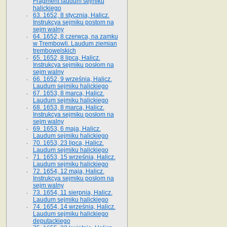
Fragment laudum sejmiku
halickiego
63. 1652, 8 stycznia, Halicz.
Instrukcya sejmiku postom na
sejm walny
64. 1652, 8 czerwca, na zamku
w Trembowli. Laudum ziemian
trembowelskich
65. 1652, 8 lipca, Halicz.
Instrukcya sejmiku posłom na
sejm walny
66. 1652, 9 września, Halicz.
Laudum sejmiku halickiego
67. 1653, 8 marca, Halicz.
Laudum sejmiku halickiego
68. 1653, 8 marca, Halicz.
Instrukcya sejmiku posłom na
sejm walny
69. 1653, 6 maja, Halicz.
Laudum sejmiku halickiego
70. 1653, 23 lipca, Halicz.
Laudum sejmiku halickiego
71. 1653, 15 września, Halicz.
Laudum sejmiku halickiego
72. 1654, 12 maja, Halicz.
Instrukcya sejmiku posłom na
sejm walny
73. 1654, 11 sierpnia, Halicz.
Laudum sejmiku halickiego
74. 1654, 14 września, Halicz.
Laudum sejmiku halickiego
deputackiego