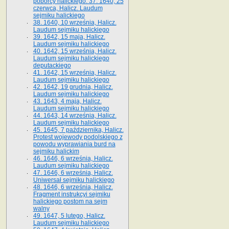
poborcy halickiego. 37. 1640, 25
czerwca, Halicz. Laudum
sejmiku halickiego
38. 1640, 10 września, Halicz.
Laudum sejmiku halickiego
39. 1642, 15 maja, Halicz.
Laudum sejmiku halickiego
40. 1642, 15 września, Halicz.
Laudum sejmiku halickiego
deputackiego
41. 1642, 15 września, Halicz.
Laudum sejmiku halickiego
42. 1642, 19 grudnia, Halicz.
Laudum sejmiku halickiego
43. 1643, 4 maja, Halicz.
Laudum sejmiku halickiego
44. 1643, 14 września, Halicz.
Laudum sejmiku halickiego
45. 1645, 7 października, Halicz.
Protest wojewody podolskiego z
powodu wyprawiania burd na
sejmiku halickim
46. 1646, 6 września, Halicz.
Laudum sejmiku halickiego
47. 1646, 6 września, Halicz.
Uniwersał sejmiku halickiego
48. 1646, 6 września, Halicz.
Fragment instrukcyi sejmiku
halickiego postom na sejm
walny
49. 1647, 5 lutego, Halicz.
Laudum sejmiku halickiego