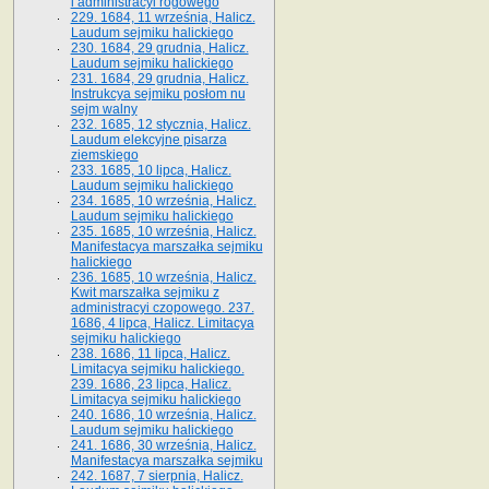
i administracyi rogowego
229. 1684, 11 września, Halicz.
Laudum sejmiku halickiego
230. 1684, 29 grudnia, Halicz.
Laudum sejmiku halickiego
231. 1684, 29 grudnia, Halicz.
Instrukcya sejmiku posłom nu
sejm walny
232. 1685, 12 stycznia, Halicz.
Laudum elekcyjne pisarza
ziemskiego
233. 1685, 10 lipca, Halicz.
Laudum sejmiku halickiego
234. 1685, 10 września, Halicz.
Laudum sejmiku halickiego
235. 1685, 10 września, Halicz.
Manifestacya marszałka sejmiku
halickiego
236. 1685, 10 września, Halicz.
Kwit marszałka sejmiku z
administracyi czopowego. 237.
1686, 4 lipca, Halicz. Limitacya
sejmiku halickiego
238. 1686, 11 lipca, Halicz.
Limitacya sejmiku halickiego.
239. 1686, 23 lipca, Halicz.
Limitacya sejmiku halickiego
240. 1686, 10 września, Halicz.
Laudum sejmiku halickiego
241. 1686, 30 września, Halicz.
Manifestacya marszałka sejmiku
242. 1687, 7 sierpnia, Halicz.