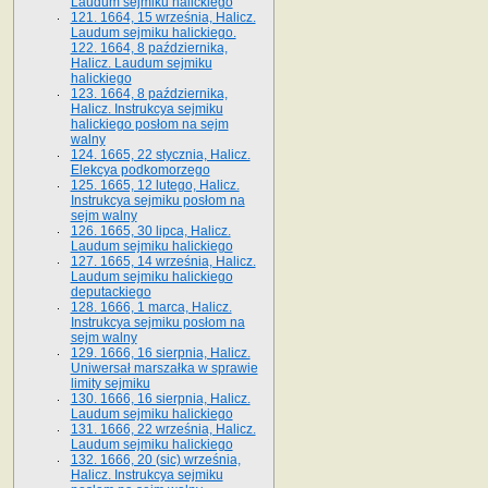
Laudum sejmiku halickiego
121. 1664, 15 września, Halicz.
Laudum sejmiku halickiego.
122. 1664, 8 października,
Halicz. Laudum sejmiku
halickiego
123. 1664, 8 października,
Halicz. Instrukcya sejmiku
halickiego posłom na sejm
walny
124. 1665, 22 stycznia, Halicz.
Elekcya podkomorzego
125. 1665, 12 lutego, Halicz.
Instrukcya sejmiku posłom na
sejm walny
126. 1665, 30 lipca, Halicz.
Laudum sejmiku halickiego
127. 1665, 14 września, Halicz.
Laudum sejmiku halickiego
deputackiego
128. 1666, 1 marca, Halicz.
Instrukcya sejmiku posłom na
sejm walny
129. 1666, 16 sierpnia, Halicz.
Uniwersał marszałka w sprawie
limity sejmiku
130. 1666, 16 sierpnia, Halicz.
Laudum sejmiku halickiego
131. 1666, 22 września, Halicz.
Laudum sejmiku halickiego
132. 1666, 20 (sic) września,
Halicz. Instrukcya sejmiku