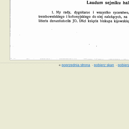
«
poprzednia strona
·
pobierz skan
·
pobierz