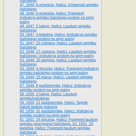
halickiego
47. 1646, 6 września, Halicz. Uniwersał sejmiku
halickiego
48. 1646, 6 września, Halicz. Fragment
instrukcyi sejmiku halickiego postom na sejm
walny
49. 1647, 5 lutego, Halicz. Laudum sejmiku
halickiego
50. 1647, 4 kwietnia, Halicz. Instrukcya sejmiku
halickiego postom na sejm walny
51. 1647, 25 czerwca, Halicz. Laudum sejmiku
halickiego
52. 1648, 17 czerwca, Halicz. Laudum sejmiku
halickiego i instrukcya postom na sejm walny
53. 1648, 20 sierpnia, Halicz. Laudum sejmiku
halickiego
54. 1649, 4 stycznia, Halicz. Fragment instrukcyi
sejmiku halickiego postom na sejm walny
55. 1649, 15 marca, Halicz. Laudum sejmiku
halickiego
57. 1649, 6 października, Halicz. Instrukcya
sejmiku postom na sejm walny
58. 1650, 3 lutego, Halicz. Laudum
sejmikuhalickiego
59. 1650, 31 października, Halicz. Sejmik
halicki kwituje poborcę
60. 1650, 31 października, Halicz. Instrukcya
sejmiku postom na sejm walny
61. 1651, 16 stycznia, Halicz. Fragment laudum
sejmiku relacyjnego halickiego. 62. 1651, 20
kwietnia, Halicz. Fragment laudum sejmiku
halickiego