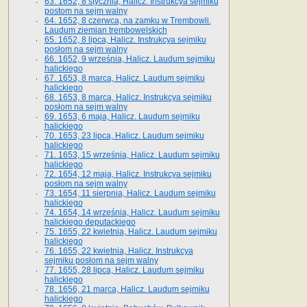
63. 1652, 8 stycznia, Halicz. Instrukcya sejmiku
postom na sejm walny
64. 1652, 8 czerwca, na zamku w Trembowli.
Laudum ziemian trembowelskich
65. 1652, 8 lipca, Halicz. Instrukcya sejmiku
posłom na sejm walny
66. 1652, 9 września, Halicz. Laudum sejmiku
halickiego
67. 1653, 8 marca, Halicz. Laudum sejmiku
halickiego
68. 1653, 8 marca, Halicz. Instrukcya sejmiku
posłom na sejm walny
69. 1653, 6 maja, Halicz. Laudum sejmiku
halickiego
70. 1653, 23 lipca, Halicz. Laudum sejmiku
halickiego
71. 1653, 15 września, Halicz. Laudum sejmiku
halickiego
72. 1654, 12 maja, Halicz. Instrukcya sejmiku
posłom na sejm walny
73. 1654, 11 sierpnia, Halicz. Laudum sejmiku
halickiego
74. 1654, 14 września, Halicz. Laudum sejmiku
halickiego deputackiego
75. 1655, 22 kwietnia, Halicz. Laudum sejmiku
halickiego
76. 1655, 22 kwietnia, Halicz. Instrukcya
sejmiku posłom na sejm walny
77. 1655, 28 lipca, Halicz. Laudum sejmiku
halickiego
78. 1656, 21 marca, Halicz. Laudum sejmiku
halickiego