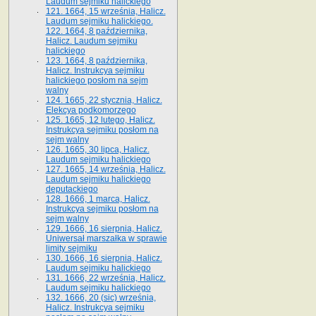
Laudum sejmiku halickiego
121. 1664, 15 września, Halicz.
Laudum sejmiku halickiego.
122. 1664, 8 października,
Halicz. Laudum sejmiku
halickiego
123. 1664, 8 października,
Halicz. Instrukcya sejmiku
halickiego posłom na sejm
walny
124. 1665, 22 stycznia, Halicz.
Elekcya podkomorzego
125. 1665, 12 lutego, Halicz.
Instrukcya sejmiku posłom na
sejm walny
126. 1665, 30 lipca, Halicz.
Laudum sejmiku halickiego
127. 1665, 14 września, Halicz.
Laudum sejmiku halickiego
deputackiego
128. 1666, 1 marca, Halicz.
Instrukcya sejmiku posłom na
sejm walny
129. 1666, 16 sierpnia, Halicz.
Uniwersał marszałka w sprawie
limity sejmiku
130. 1666, 16 sierpnia, Halicz.
Laudum sejmiku halickiego
131. 1666, 22 września, Halicz.
Laudum sejmiku halickiego
132. 1666, 20 (sic) września,
Halicz. Instrukcya sejmiku