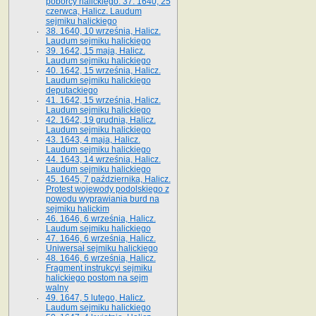
poborcy halickiego. 37. 1640, 25
czerwca, Halicz. Laudum
sejmiku halickiego
38. 1640, 10 września, Halicz.
Laudum sejmiku halickiego
39. 1642, 15 maja, Halicz.
Laudum sejmiku halickiego
40. 1642, 15 września, Halicz.
Laudum sejmiku halickiego
deputackiego
41. 1642, 15 września, Halicz.
Laudum sejmiku halickiego
42. 1642, 19 grudnia, Halicz.
Laudum sejmiku halickiego
43. 1643, 4 maja, Halicz.
Laudum sejmiku halickiego
44. 1643, 14 września, Halicz.
Laudum sejmiku halickiego
45. 1645, 7 października, Halicz.
Protest wojewody podolskiego z
powodu wyprawiania burd na
sejmiku halickim
46. 1646, 6 września, Halicz.
Laudum sejmiku halickiego
47. 1646, 6 września, Halicz.
Uniwersał sejmiku halickiego
48. 1646, 6 września, Halicz.
Fragment instrukcyi sejmiku
halickiego postom na sejm
walny
49. 1647, 5 lutego, Halicz.
Laudum sejmiku halickiego