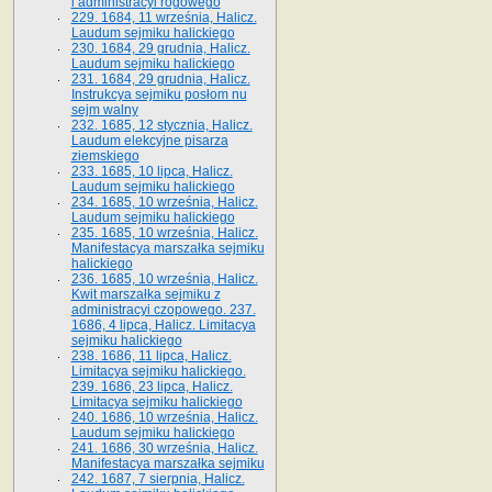
i administracyi rogowego
229. 1684, 11 września, Halicz.
Laudum sejmiku halickiego
230. 1684, 29 grudnia, Halicz.
Laudum sejmiku halickiego
231. 1684, 29 grudnia, Halicz.
Instrukcya sejmiku posłom nu
sejm walny
232. 1685, 12 stycznia, Halicz.
Laudum elekcyjne pisarza
ziemskiego
233. 1685, 10 lipca, Halicz.
Laudum sejmiku halickiego
234. 1685, 10 września, Halicz.
Laudum sejmiku halickiego
235. 1685, 10 września, Halicz.
Manifestacya marszałka sejmiku
halickiego
236. 1685, 10 września, Halicz.
Kwit marszałka sejmiku z
administracyi czopowego. 237.
1686, 4 lipca, Halicz. Limitacya
sejmiku halickiego
238. 1686, 11 lipca, Halicz.
Limitacya sejmiku halickiego.
239. 1686, 23 lipca, Halicz.
Limitacya sejmiku halickiego
240. 1686, 10 września, Halicz.
Laudum sejmiku halickiego
241. 1686, 30 września, Halicz.
Manifestacya marszałka sejmiku
242. 1687, 7 sierpnia, Halicz.