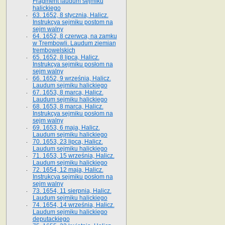
Fragment laudum sejmiku
halickiego
63. 1652, 8 stycznia, Halicz.
Instrukcya sejmiku postom na
sejm walny
64. 1652, 8 czerwca, na zamku
w Trembowli. Laudum ziemian
trembowelskich
65. 1652, 8 lipca, Halicz.
Instrukcya sejmiku posłom na
sejm walny
66. 1652, 9 września, Halicz.
Laudum sejmiku halickiego
67. 1653, 8 marca, Halicz.
Laudum sejmiku halickiego
68. 1653, 8 marca, Halicz.
Instrukcya sejmiku posłom na
sejm walny
69. 1653, 6 maja, Halicz.
Laudum sejmiku halickiego
70. 1653, 23 lipca, Halicz.
Laudum sejmiku halickiego
71. 1653, 15 września, Halicz.
Laudum sejmiku halickiego
72. 1654, 12 maja, Halicz.
Instrukcya sejmiku posłom na
sejm walny
73. 1654, 11 sierpnia, Halicz.
Laudum sejmiku halickiego
74. 1654, 14 września, Halicz.
Laudum sejmiku halickiego
deputackiego