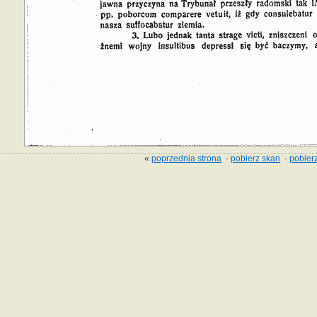
«
poprzednia strona
·
pobierz skan
·
pobierz