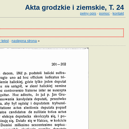
Akta grodzkie i ziemskie, T. 24
pełny opis
·
pomoc
·
kontakt
 tekst
·
następna strona
»