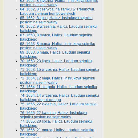
63. 1652, 8 stycznia, Halicz. Instrukcya sejmiku
postom na sejm walny
64. 1652, 8 czerwca, na zamku w Trembowli.
Laudum ziemian trembowelskich
65. 1652, 8 lipca, Halicz. Instrukcya sejmiku
posłom na sejm walny
66. 1652, 9 września, Halicz. Laudum sejmiku
halickiego
67. 1653, 8 marca, Halicz. Laudum sejmiku
halickiego
68. 1653, 8 marca, Halicz. Instrukcya sejmiku
posłom na sejm walny
69. 1653, 6 maja, Halicz. Laudum sejmiku
halickiego
70. 1653, 23 lipca, Halicz. Laudum sejmiku
halickiego
71. 1653, 15 września, Halicz. Laudum sejmiku
halickiego
72. 1654, 12 maja, Halicz. Instrukcya sejmiku
posłom na sejm walny
73. 1654, 11 sierpnia, Halicz. Laudum sejmiku
halickiego
74. 1654, 14 września, Halicz. Laudum sejmiku
halickiego deputackiego
75. 1655, 22 kwietnia, Halicz. Laudum sejmiku
halickiego
76. 1655, 22 kwietnia, Halicz. Instrukcya
sejmiku posłom na sejm walny
77. 1655, 28 lipca, Halicz. Laudum sejmiku
halickiego
78. 1656, 21 marca, Halicz. Laudum sejmiku
halickiego