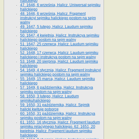
halickiego
47. 1646, 6 września, Halicz. Uniwersał sejmiku
halickiego
48. 1646, 6 września, Halicz. Fragment
instrukcyi sejmiku halickiego postom na sejm
walny
49. 1647, 5 lutego, Halicz. Laudum sejmiku
halickiego
50. 1647, 4 kwietnia, Halicz. Instrukcya sejmiku
halickiego postom na sejm walny
51. 1647, 25 czerwca, Halicz. Laudum sejmiku
halickiego
52. 1648, 17 czerwca, Halicz. Laudum sejmiku
halickiego i instrukcya postom na sejm walny
53. 1648, 20 sierpnia, Halicz. Laudum sejmiku
halickiego
54. 1649, 4 stycznia, Halicz. Fragment instrukcyi
sejmiku halickiego postom na sejm walny
55. 1649, 15 marca, Halicz. Laudum sejmiku
halickiego
57. 1649, 6 października, Halicz. Instrukcya
sejmiku postom na sejm walny
58. 1650, 3 lutego, Halicz. Laudum
sejmikuhalickiego
59. 1650, 31 października, Halicz. Sejmik
halicki kwituje poborcę
60. 1650, 31 października, Halicz. Instrukcya
sejmiku postom na sejm walny
61. 1651, 16 stycznia, Halicz. Fragment laudum
sejmiku relacyjnego halickiego. 62. 1651, 20
kwietnia, Halicz. Fragment laudum sejmiku
halickiego