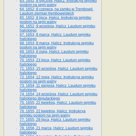
63. 1652, 8 stycznia, Halicz. Instrukcya sejmiku
postom na sejm walny
64. 1652, 8 czerwca, na zamku w Trembowli.
Laudum ziemian trembowelskich
65. 1652, 8 lipca, Halicz. Instrukcya sejmiku
posłom na sejm walny
66. 1652, 9 września, Halicz. Laudum sejmiku
halickiego
67. 1653, 8 marca, Halicz. Laudum sejmiku
halickiego
68. 1653, 8 marca, Halicz. Instrukcya sejmiku
posłom na sejm walny
69. 1653, 6 maja, Halicz. Laudum sejmiku
halickiego
70. 1653, 23 lipca, Halicz. Laudum sejmiku
halickiego
71. 1653, 15 września, Halicz. Laudum sejmiku
halickiego
72. 1654, 12 maja, Halicz. Instrukcya sejmiku
posłom na sejm walny
73. 1654, 11 sierpnia, Halicz. Laudum sejmiku
halickiego
74. 1654, 14 września, Halicz. Laudum sejmiku
halickiego deputackiego
75. 1655, 22 kwietnia, Halicz. Laudum sejmiku
halickiego
76. 1655, 22 kwietnia, Halicz. Instrukcya
sejmiku posłom na sejm walny
77. 1655, 28 lipca, Halicz. Laudum sejmiku
halickiego
78. 1656, 21 marca, Halicz. Laudum sejmiku
halickiego