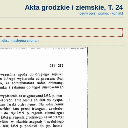
Akta grodzkie i ziemskie, T. 24
pełny opis
·
pomoc
·
kontakt
 tekst
·
następna strona
»