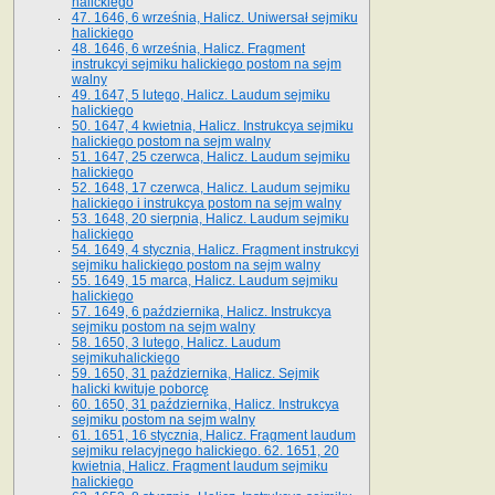
halickiego
47. 1646, 6 września, Halicz. Uniwersał sejmiku
halickiego
48. 1646, 6 września, Halicz. Fragment
instrukcyi sejmiku halickiego postom na sejm
walny
49. 1647, 5 lutego, Halicz. Laudum sejmiku
halickiego
50. 1647, 4 kwietnia, Halicz. Instrukcya sejmiku
halickiego postom na sejm walny
51. 1647, 25 czerwca, Halicz. Laudum sejmiku
halickiego
52. 1648, 17 czerwca, Halicz. Laudum sejmiku
halickiego i instrukcya postom na sejm walny
53. 1648, 20 sierpnia, Halicz. Laudum sejmiku
halickiego
54. 1649, 4 stycznia, Halicz. Fragment instrukcyi
sejmiku halickiego postom na sejm walny
55. 1649, 15 marca, Halicz. Laudum sejmiku
halickiego
57. 1649, 6 października, Halicz. Instrukcya
sejmiku postom na sejm walny
58. 1650, 3 lutego, Halicz. Laudum
sejmikuhalickiego
59. 1650, 31 października, Halicz. Sejmik
halicki kwituje poborcę
60. 1650, 31 października, Halicz. Instrukcya
sejmiku postom na sejm walny
61. 1651, 16 stycznia, Halicz. Fragment laudum
sejmiku relacyjnego halickiego. 62. 1651, 20
kwietnia, Halicz. Fragment laudum sejmiku
halickiego