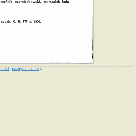
 tekst
·
następna strona
»