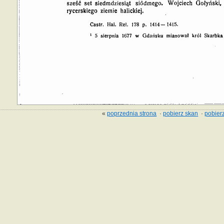
«
poprzednia strona
·
pobierz skan
·
pobierz