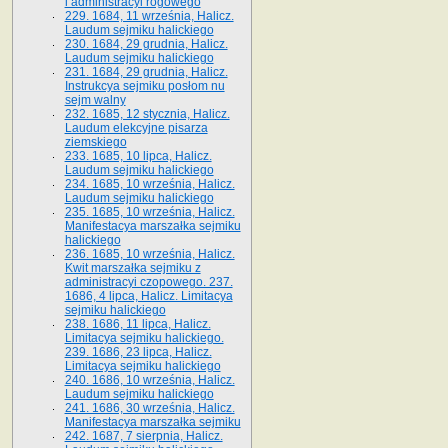
i administracyi rogowego
229. 1684, 11 września, Halicz.
Laudum sejmiku halickiego
230. 1684, 29 grudnia, Halicz.
Laudum sejmiku halickiego
231. 1684, 29 grudnia, Halicz.
Instrukcya sejmiku posłom nu
sejm walny
232. 1685, 12 stycznia, Halicz.
Laudum elekcyjne pisarza
ziemskiego
233. 1685, 10 lipca, Halicz.
Laudum sejmiku halickiego
234. 1685, 10 września, Halicz.
Laudum sejmiku halickiego
235. 1685, 10 września, Halicz.
Manifestacya marszałka sejmiku
halickiego
236. 1685, 10 września, Halicz.
Kwit marszałka sejmiku z
administracyi czopowego. 237.
1686, 4 lipca, Halicz. Limitacya
sejmiku halickiego
238. 1686, 11 lipca, Halicz.
Limitacya sejmiku halickiego.
239. 1686, 23 lipca, Halicz.
Limitacya sejmiku halickiego
240. 1686, 10 września, Halicz.
Laudum sejmiku halickiego
241. 1686, 30 września, Halicz.
Manifestacya marszałka sejmiku
242. 1687, 7 sierpnia, Halicz.