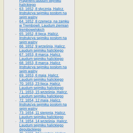
Fragment laudum sejmiku
halickiego
63. 1652, 8 stycznia, Halicz.
Instrukcya sejmiku postom na
sejm walny
64. 1652, 8 czerwca, na zamku
w Trembowli. Laudum ziemian
trembowelskich
65. 1652, 8 lipca, Halicz.
Instrukcya sejmiku posłom na
sejm walny
66. 1652, 9 września, Halicz.
Laudum sejmiku halickiego
67. 1653, 8 marca, Halicz.
Laudum sejmiku halickiego
68. 1653, 8 marca, Halicz.
Instrukcya sejmiku posłom na
sejm walny
69. 1653, 6 maja, Halicz.
Laudum sejmiku halickiego
70. 1653, 23 lipca, Halicz.
Laudum sejmiku halickiego
71. 1653, 15 września, Halicz.
Laudum sejmiku halickiego
72. 1654, 12 maja, Halicz.
Instrukcya sejmiku posłom na
sejm walny
73. 1654, 11 sierpnia, Halicz.
Laudum sejmiku halickiego
74. 1654, 14 września, Halicz.
Laudum sejmiku halickiego
deputackiego