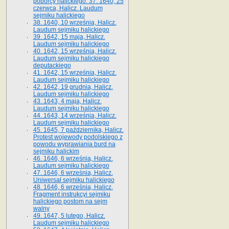
poborcy halickiego. 37. 1640, 25
czerwca, Halicz. Laudum
sejmiku halickiego
38. 1640, 10 września, Halicz.
Laudum sejmiku halickiego
39. 1642, 15 maja, Halicz.
Laudum sejmiku halickiego
40. 1642, 15 września, Halicz.
Laudum sejmiku halickiego
deputackiego
41. 1642, 15 września, Halicz.
Laudum sejmiku halickiego
42. 1642, 19 grudnia, Halicz.
Laudum sejmiku halickiego
43. 1643, 4 maja, Halicz.
Laudum sejmiku halickiego
44. 1643, 14 września, Halicz.
Laudum sejmiku halickiego
45. 1645, 7 października, Halicz.
Protest wojewody podolskiego z
powodu wyprawiania burd na
sejmiku halickim
46. 1646, 6 września, Halicz.
Laudum sejmiku halickiego
47. 1646, 6 września, Halicz.
Uniwersał sejmiku halickiego
48. 1646, 6 września, Halicz.
Fragment instrukcyi sejmiku
halickiego postom na sejm
walny
49. 1647, 5 lutego, Halicz.
Laudum sejmiku halickiego