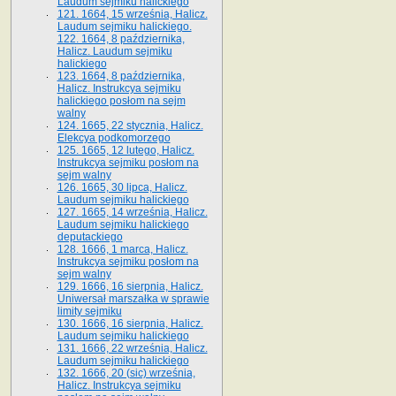
Laudum sejmiku halickiego
121. 1664, 15 września, Halicz.
Laudum sejmiku halickiego.
122. 1664, 8 października,
Halicz. Laudum sejmiku
halickiego
123. 1664, 8 października,
Halicz. Instrukcya sejmiku
halickiego posłom na sejm
walny
124. 1665, 22 stycznia, Halicz.
Elekcya podkomorzego
125. 1665, 12 lutego, Halicz.
Instrukcya sejmiku posłom na
sejm walny
126. 1665, 30 lipca, Halicz.
Laudum sejmiku halickiego
127. 1665, 14 września, Halicz.
Laudum sejmiku halickiego
deputackiego
128. 1666, 1 marca, Halicz.
Instrukcya sejmiku posłom na
sejm walny
129. 1666, 16 sierpnia, Halicz.
Uniwersał marszałka w sprawie
limity sejmiku
130. 1666, 16 sierpnia, Halicz.
Laudum sejmiku halickiego
131. 1666, 22 września, Halicz.
Laudum sejmiku halickiego
132. 1666, 20 (sic) września,
Halicz. Instrukcya sejmiku