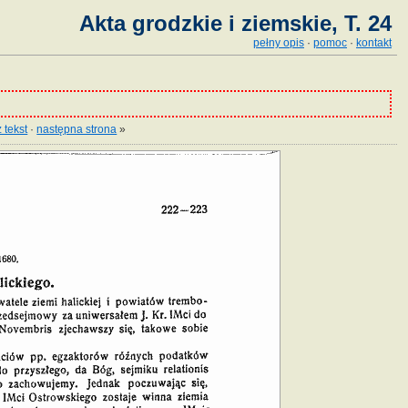
Akta grodzkie i ziemskie, T. 24
pełny opis
·
pomoc
·
kontakt
 tekst
·
następna strona
»