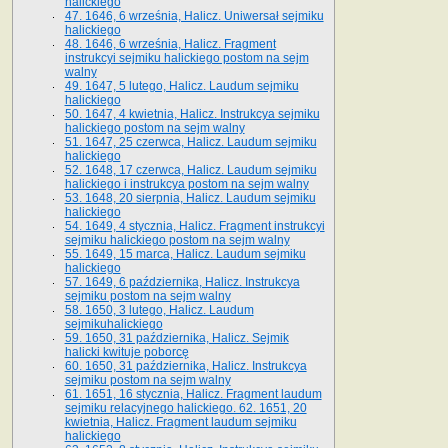
halickiego
47. 1646, 6 września, Halicz. Uniwersał sejmiku
halickiego
48. 1646, 6 września, Halicz. Fragment
instrukcyi sejmiku halickiego postom na sejm
walny
49. 1647, 5 lutego, Halicz. Laudum sejmiku
halickiego
50. 1647, 4 kwietnia, Halicz. Instrukcya sejmiku
halickiego postom na sejm walny
51. 1647, 25 czerwca, Halicz. Laudum sejmiku
halickiego
52. 1648, 17 czerwca, Halicz. Laudum sejmiku
halickiego i instrukcya postom na sejm walny
53. 1648, 20 sierpnia, Halicz. Laudum sejmiku
halickiego
54. 1649, 4 stycznia, Halicz. Fragment instrukcyi
sejmiku halickiego postom na sejm walny
55. 1649, 15 marca, Halicz. Laudum sejmiku
halickiego
57. 1649, 6 października, Halicz. Instrukcya
sejmiku postom na sejm walny
58. 1650, 3 lutego, Halicz. Laudum
sejmikuhalickiego
59. 1650, 31 października, Halicz. Sejmik
halicki kwituje poborcę
60. 1650, 31 października, Halicz. Instrukcya
sejmiku postom na sejm walny
61. 1651, 16 stycznia, Halicz. Fragment laudum
sejmiku relacyjnego halickiego. 62. 1651, 20
kwietnia, Halicz. Fragment laudum sejmiku
halickiego