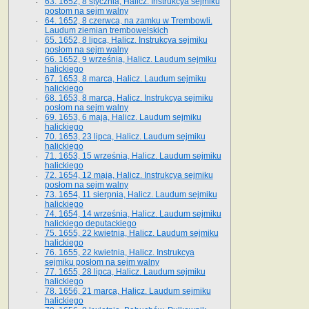
63. 1652, 8 stycznia, Halicz. Instrukcya sejmiku
postom na sejm walny
64. 1652, 8 czerwca, na zamku w Trembowli.
Laudum ziemian trembowelskich
65. 1652, 8 lipca, Halicz. Instrukcya sejmiku
posłom na sejm walny
66. 1652, 9 września, Halicz. Laudum sejmiku
halickiego
67. 1653, 8 marca, Halicz. Laudum sejmiku
halickiego
68. 1653, 8 marca, Halicz. Instrukcya sejmiku
posłom na sejm walny
69. 1653, 6 maja, Halicz. Laudum sejmiku
halickiego
70. 1653, 23 lipca, Halicz. Laudum sejmiku
halickiego
71. 1653, 15 września, Halicz. Laudum sejmiku
halickiego
72. 1654, 12 maja, Halicz. Instrukcya sejmiku
posłom na sejm walny
73. 1654, 11 sierpnia, Halicz. Laudum sejmiku
halickiego
74. 1654, 14 września, Halicz. Laudum sejmiku
halickiego deputackiego
75. 1655, 22 kwietnia, Halicz. Laudum sejmiku
halickiego
76. 1655, 22 kwietnia, Halicz. Instrukcya
sejmiku posłom na sejm walny
77. 1655, 28 lipca, Halicz. Laudum sejmiku
halickiego
78. 1656, 21 marca, Halicz. Laudum sejmiku
halickiego