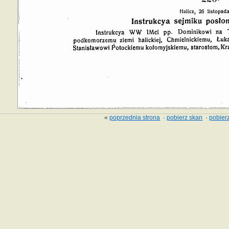
«
poprzednia strona
·
pobierz skan
·
pobierz