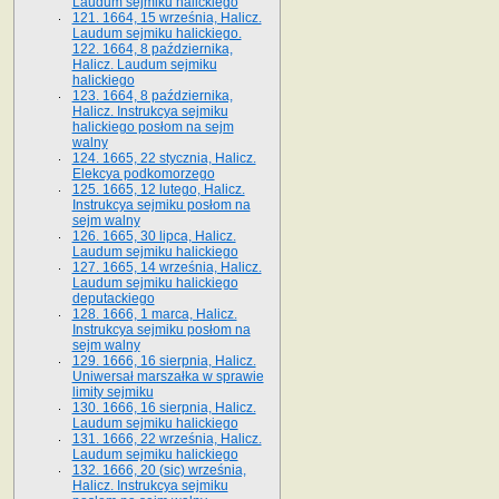
Laudum sejmiku halickiego
121. 1664, 15 września, Halicz.
Laudum sejmiku halickiego.
122. 1664, 8 października,
Halicz. Laudum sejmiku
halickiego
123. 1664, 8 października,
Halicz. Instrukcya sejmiku
halickiego posłom na sejm
walny
124. 1665, 22 stycznia, Halicz.
Elekcya podkomorzego
125. 1665, 12 lutego, Halicz.
Instrukcya sejmiku posłom na
sejm walny
126. 1665, 30 lipca, Halicz.
Laudum sejmiku halickiego
127. 1665, 14 września, Halicz.
Laudum sejmiku halickiego
deputackiego
128. 1666, 1 marca, Halicz.
Instrukcya sejmiku posłom na
sejm walny
129. 1666, 16 sierpnia, Halicz.
Uniwersał marszałka w sprawie
limity sejmiku
130. 1666, 16 sierpnia, Halicz.
Laudum sejmiku halickiego
131. 1666, 22 września, Halicz.
Laudum sejmiku halickiego
132. 1666, 20 (sic) września,
Halicz. Instrukcya sejmiku