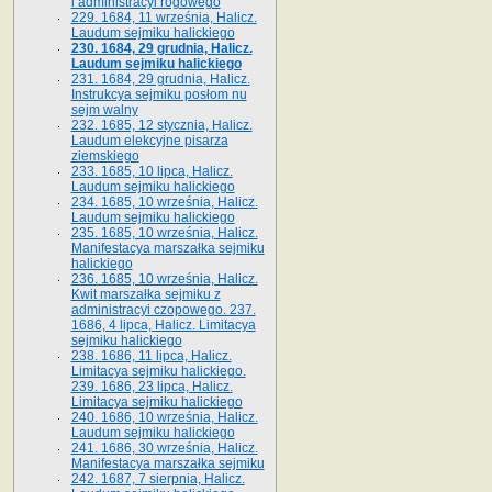
i administracyi rogowego
229. 1684, 11 września, Halicz.
Laudum sejmiku halickiego
230. 1684, 29 grudnia, Halicz.
Laudum sejmiku halickiego
231. 1684, 29 grudnia, Halicz.
Instrukcya sejmiku posłom nu
sejm walny
232. 1685, 12 stycznia, Halicz.
Laudum elekcyjne pisarza
ziemskiego
233. 1685, 10 lipca, Halicz.
Laudum sejmiku halickiego
234. 1685, 10 września, Halicz.
Laudum sejmiku halickiego
235. 1685, 10 września, Halicz.
Manifestacya marszałka sejmiku
halickiego
236. 1685, 10 września, Halicz.
Kwit marszałka sejmiku z
administracyi czopowego. 237.
1686, 4 lipca, Halicz. Limitacya
sejmiku halickiego
238. 1686, 11 lipca, Halicz.
Limitacya sejmiku halickiego.
239. 1686, 23 lipca, Halicz.
Limitacya sejmiku halickiego
240. 1686, 10 września, Halicz.
Laudum sejmiku halickiego
241. 1686, 30 września, Halicz.
Manifestacya marszałka sejmiku
242. 1687, 7 sierpnia, Halicz.