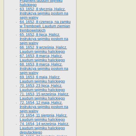
Fragment laudum sejmiku
halickiego
63. 1652, 8 stycznia, Halicz.
Instrukcya sejmiku postom na
sejm walny
64. 1652, 8 czerwca, na zamku
w Trembowli. Laudum ziemian
trembowelskich
65. 1652, 8 lipca, Halicz.
Instrukcya sejmiku posłom na
sejm walny
66. 1652, 9 września, Halicz.
Laudum sejmiku halickiego
67. 1653, 8 marca, Halicz.
Laudum sejmiku halickiego
68. 1653, 8 marca, Halicz.
Instrukcya sejmiku posłom na
sejm walny
69. 1653, 6 maja, Halicz.
Laudum sejmiku halickiego
70. 1653, 23 lipca, Halicz.
Laudum sejmiku halickiego
71. 1653, 15 września, Halicz.
Laudum sejmiku halickiego
72. 1654, 12 maja, Halicz.
Instrukcya sejmiku posłom na
sejm walny
73. 1654, 11 sierpnia, Halicz.
Laudum sejmiku halickiego
74. 1654, 14 września, Halicz.
Laudum sejmiku halickiego
deputackiego