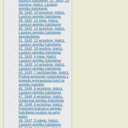
poborcy halickiego. 37. 1640, 25
czerwca, Halicz. Laudum
sejmiku halickiego
38. 1640, 10 września, Halicz.
Laudum sejmiku halickiego
39. 1642, 15 maja, Halicz.
Laudum sejmiku halickiego
40. 1642, 15 września, Halicz.
Laudum sejmiku halickiego
deputackiego
41. 1642, 15 września, Halicz.
Laudum sejmiku halickiego
42. 1642, 19 grudnia, Halicz.
Laudum sejmiku halickiego
43. 1643, 4 maja, Halicz.
Laudum sejmiku halickiego
44. 1643, 14 września, Halicz.
Laudum sejmiku halickiego
45. 1645, 7 października, Halicz.
Protest wojewody podolskiego z
powodu wyprawiania burd na
sejmiku halickim
46. 1646, 6 września, Halicz.
Laudum sejmiku halickiego
47. 1646, 6 września, Halicz.
Uniwersał sejmiku halickiego
48. 1646, 6 września, Halicz.
Fragment instrukcyi sejmiku
halickiego postom na sejm
walny
49. 1647, 5 lutego, Halicz.
Laudum sejmiku halickiego