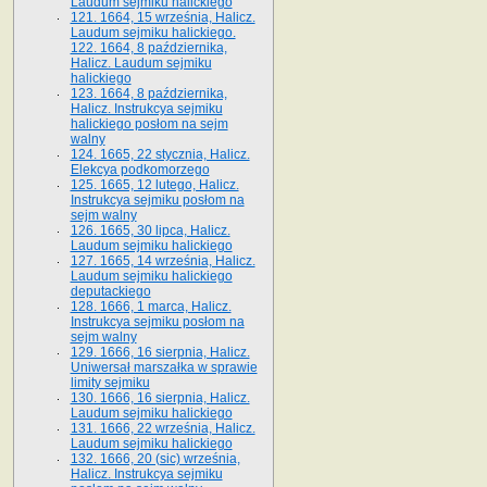
Laudum sejmiku halickiego
121. 1664, 15 września, Halicz.
Laudum sejmiku halickiego.
122. 1664, 8 października,
Halicz. Laudum sejmiku
halickiego
123. 1664, 8 października,
Halicz. Instrukcya sejmiku
halickiego posłom na sejm
walny
124. 1665, 22 stycznia, Halicz.
Elekcya podkomorzego
125. 1665, 12 lutego, Halicz.
Instrukcya sejmiku posłom na
sejm walny
126. 1665, 30 lipca, Halicz.
Laudum sejmiku halickiego
127. 1665, 14 września, Halicz.
Laudum sejmiku halickiego
deputackiego
128. 1666, 1 marca, Halicz.
Instrukcya sejmiku posłom na
sejm walny
129. 1666, 16 sierpnia, Halicz.
Uniwersał marszałka w sprawie
limity sejmiku
130. 1666, 16 sierpnia, Halicz.
Laudum sejmiku halickiego
131. 1666, 22 września, Halicz.
Laudum sejmiku halickiego
132. 1666, 20 (sic) września,
Halicz. Instrukcya sejmiku