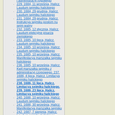
i administracyi rogowego
229. 1684, 11 września, Halicz.
Laudum sejmiku halickiego
230. 1684, 29 grudnia, Halicz.
Laudum sejmiku halickiego
231. 1684, 29 grudnia, Halicz.
Instrukcya sejmiku posłom nu
sejm walny
232. 1685, 12 stycznia, Halicz.
Laudum elekcyjne pisarza
ziemskiego
233. 1685, 10 lipca, Halicz.
Laudum sejmiku halickiego
234. 1685, 10 września, Halicz.
Laudum sejmiku halickiego
235. 1685, 10 września, Halicz.
Manifestacya marszałka sejmiku
halickiego
236. 1685, 10 września, Halicz.
Kwit marszałka sejmiku z
administracyi czopowego. 237.
1686, 4 lipca, Halicz. Limitacya
sejmiku halickiego
238. 1686, 11 lipca, Halicz.
Limitacya sejmiku halickiego.
239. 1686, 23 lipca, Halicz.
Limitacya sejmiku halickiego
240. 1686, 10 września, Halicz.
Laudum sejmiku halickiego
241. 1686, 30 września, Halicz.
Manifestacya marszałka sejmiku
242. 1687, 7 sierpnia, Halicz.