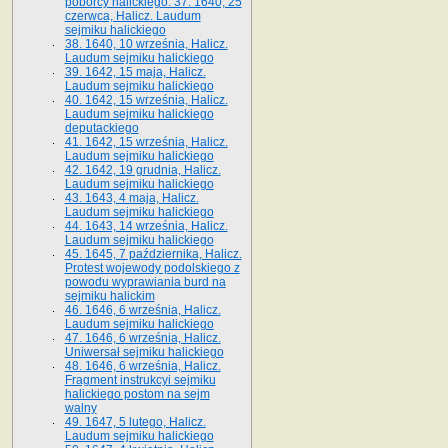
poborcy halickiego. 37. 1640, 25
czerwca, Halicz. Laudum
sejmiku halickiego
38. 1640, 10 września, Halicz.
Laudum sejmiku halickiego
39. 1642, 15 maja, Halicz.
Laudum sejmiku halickiego
40. 1642, 15 września, Halicz.
Laudum sejmiku halickiego
deputackiego
41. 1642, 15 września, Halicz.
Laudum sejmiku halickiego
42. 1642, 19 grudnia, Halicz.
Laudum sejmiku halickiego
43. 1643, 4 maja, Halicz.
Laudum sejmiku halickiego
44. 1643, 14 września, Halicz.
Laudum sejmiku halickiego
45. 1645, 7 października, Halicz.
Protest wojewody podolskiego z
powodu wyprawiania burd na
sejmiku halickim
46. 1646, 6 września, Halicz.
Laudum sejmiku halickiego
47. 1646, 6 września, Halicz.
Uniwersał sejmiku halickiego
48. 1646, 6 września, Halicz.
Fragment instrukcyi sejmiku
halickiego postom na sejm
walny
49. 1647, 5 lutego, Halicz.
Laudum sejmiku halickiego