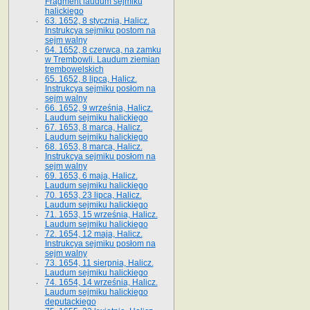
Fragment laudum sejmiku
halickiego
63. 1652, 8 stycznia, Halicz.
Instrukcya sejmiku postom na
sejm walny
64. 1652, 8 czerwca, na zamku
w Trembowli. Laudum ziemian
trembowelskich
65. 1652, 8 lipca, Halicz.
Instrukcya sejmiku posłom na
sejm walny
66. 1652, 9 września, Halicz.
Laudum sejmiku halickiego
67. 1653, 8 marca, Halicz.
Laudum sejmiku halickiego
68. 1653, 8 marca, Halicz.
Instrukcya sejmiku posłom na
sejm walny
69. 1653, 6 maja, Halicz.
Laudum sejmiku halickiego
70. 1653, 23 lipca, Halicz.
Laudum sejmiku halickiego
71. 1653, 15 września, Halicz.
Laudum sejmiku halickiego
72. 1654, 12 maja, Halicz.
Instrukcya sejmiku posłom na
sejm walny
73. 1654, 11 sierpnia, Halicz.
Laudum sejmiku halickiego
74. 1654, 14 września, Halicz.
Laudum sejmiku halickiego
deputackiego