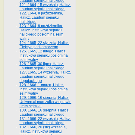
Laudum sejmiku halickiego
121. 1664, 15 września, Halicz.
Laudum sejmiku halickiego.
122. 1664, 8 października,
Halicz. Laudum sejmiku
halickiego
123. 1664, 8 października,
Halicz. Instrukcya sejmiku
halickiego posłom na sejm
walny
124. 1665, 22 stycznia, Halicz.
Elekcya podkomorzego
125. 1665, 12 lutego, Halicz.
Instrukcya sejmiku posłom na
sejm walny
126. 1665, 30 lipca, Halicz.
Laudum sejmiku halickiego
127. 1665, 14 września, Halicz.
Laudum sejmiku halickiego
deputackiego
128. 1666, 1 marca, Halicz.
Instrukcya sejmiku posłom na
sejm walny
129. 1666, 16 sierpnia, Halicz.
Uniwersał marszałka w sprawie
limity sejmiku
130. 1666, 16 sierpnia, Halicz.
Laudum sejmiku halickiego
131. 1666, 22 września, Halicz.
Laudum sejmiku halickiego
132. 1666, 20 (sic) września,
Halicz. Instrukcya sejmiku