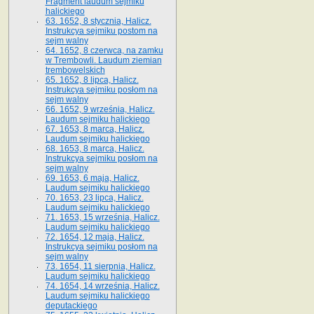
Fragment laudum sejmiku
halickiego
63. 1652, 8 stycznia, Halicz.
Instrukcya sejmiku postom na
sejm walny
64. 1652, 8 czerwca, na zamku
w Trembowli. Laudum ziemian
trembowelskich
65. 1652, 8 lipca, Halicz.
Instrukcya sejmiku posłom na
sejm walny
66. 1652, 9 września, Halicz.
Laudum sejmiku halickiego
67. 1653, 8 marca, Halicz.
Laudum sejmiku halickiego
68. 1653, 8 marca, Halicz.
Instrukcya sejmiku posłom na
sejm walny
69. 1653, 6 maja, Halicz.
Laudum sejmiku halickiego
70. 1653, 23 lipca, Halicz.
Laudum sejmiku halickiego
71. 1653, 15 września, Halicz.
Laudum sejmiku halickiego
72. 1654, 12 maja, Halicz.
Instrukcya sejmiku posłom na
sejm walny
73. 1654, 11 sierpnia, Halicz.
Laudum sejmiku halickiego
74. 1654, 14 września, Halicz.
Laudum sejmiku halickiego
deputackiego