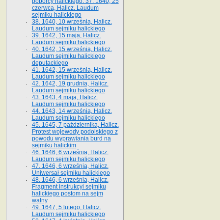
poborcy halickiego. 37. 1640, 25
czerwca, Halicz. Laudum
sejmiku halickiego
38. 1640, 10 września, Halicz.
Laudum sejmiku halickiego
39. 1642, 15 maja, Halicz.
Laudum sejmiku halickiego
40. 1642, 15 września, Halicz.
Laudum sejmiku halickiego
deputackiego
41. 1642, 15 września, Halicz.
Laudum sejmiku halickiego
42. 1642, 19 grudnia, Halicz.
Laudum sejmiku halickiego
43. 1643, 4 maja, Halicz.
Laudum sejmiku halickiego
44. 1643, 14 września, Halicz.
Laudum sejmiku halickiego
45. 1645, 7 października, Halicz.
Protest wojewody podolskiego z
powodu wyprawiania burd na
sejmiku halickim
46. 1646, 6 września, Halicz.
Laudum sejmiku halickiego
47. 1646, 6 września, Halicz.
Uniwersał sejmiku halickiego
48. 1646, 6 września, Halicz.
Fragment instrukcyi sejmiku
halickiego postom na sejm
walny
49. 1647, 5 lutego, Halicz.
Laudum sejmiku halickiego