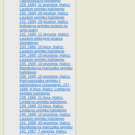
i administracyi rogowego
229. 1684, 11 września, Halicz.
Laudum sejmiku halickiego
230. 1684, 29 grudnia, Halicz.
Laudum sejmiku halickiego
231. 1684, 29 grudnia, Halicz.
Instrukcya sejmiku posłom nu
sejm walny
232. 1685, 12 stycznia, Halicz.
Laudum elekcyjne pisarza
ziemskiego
233. 1685, 10 lipca, Halicz.
Laudum sejmiku halickiego
234. 1685, 10 września, Halicz.
Laudum sejmiku halickiego
235. 1685, 10 września, Halicz.
Manifestacya marszałka sejmiku
halickiego
236. 1685, 10 września, Halicz.
Kwit marszałka sejmiku z
administracyi czopowego. 237.
1686, 4 lipca, Halicz. Limitacya
sejmiku halickiego
238. 1686, 11 lipca, Halicz.
Limitacya sejmiku halickiego.
239. 1686, 23 lipca, Halicz.
Limitacya sejmiku halickiego
240. 1686, 10 września, Halicz.
Laudum sejmiku halickiego
241. 1686, 30 września, Halicz.
Manifestacya marszałka sejmiku
242. 1687, 7 sierpnia, Halicz.